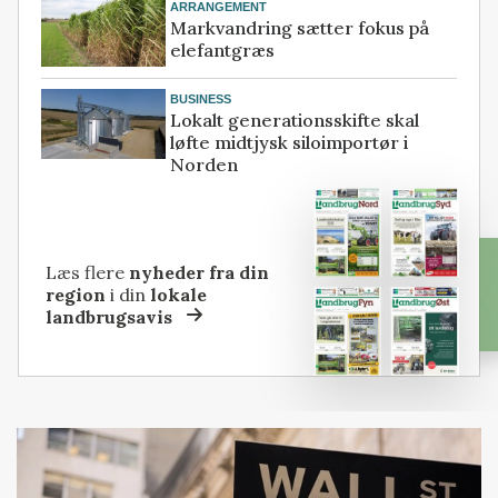
ARRANGEMENT
Markvandring sætter fokus på
elefantgræs
BUSINESS
Lokalt generationsskifte skal
løfte midtjysk siloimportør i
Norden
Læs flere
nyheder fra din
region
i din
lokale
landbrugsavis