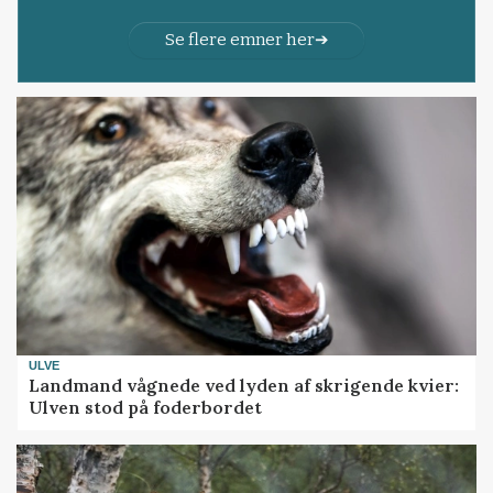
Se flere emner her
ULVE
Landmand vågnede ved lyden af skrigende kvier:
Ulven stod på foderbordet