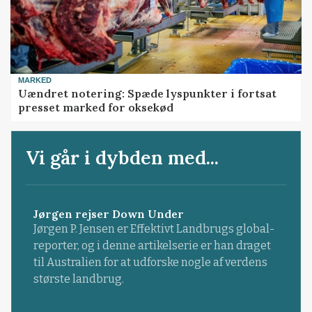
MARKED
Uændret notering: Spæde lyspunkter i fortsat
presset marked for oksekød
Vi går i dybden med...
Jørgen rejser Down Under
Jørgen P. Jensen er Effektivt Landbrugs global-
reporter, og i denne artikelserie er han draget
til Australien for at udforske nogle af verdens
største landbrug.