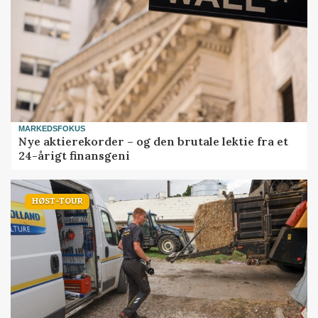
MARKEDSFOKUS
Nye aktierekorder – og den brutale lektie fra et
24-årigt finansgeni
HØST-TOUR