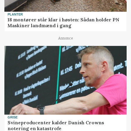
PLANTER
18 montører står klar i høsten: Sådan holder PN
Maskiner landmænd i gang
Annonce
GRISE
Svineproducenter kalder Danish Crowns
notering en katastrofe