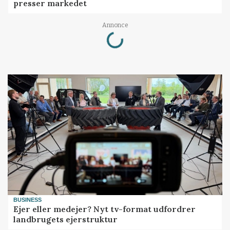
presser markedet
Loading...
Annonce
BUSINESS
Ejer eller medejer? Nyt tv-format udfordrer
landbrugets ejerstruktur