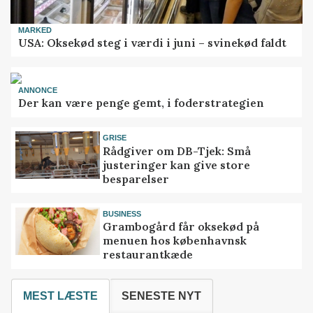
MARKED
USA: Oksekød steg i værdi i juni – svinekød faldt
ANNONCE
Der kan være penge gemt, i foderstrategien
GRISE
Rådgiver om DB-Tjek: Små
justeringer kan give store
besparelser
BUSINESS
Grambogård får oksekød på
menuen hos københavnsk
restaurantkæde
MEST LÆSTE
SENESTE NYT