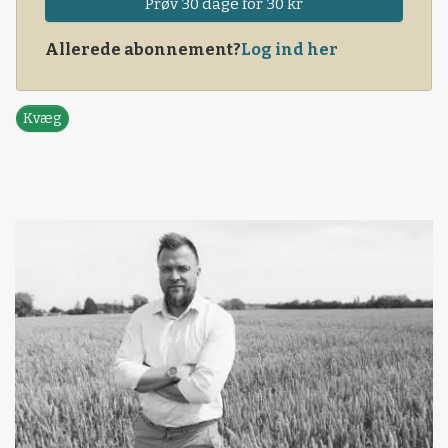
Prøv 30 dage for 30 kr
Allerede abonnement?
Log ind her
Kvæg