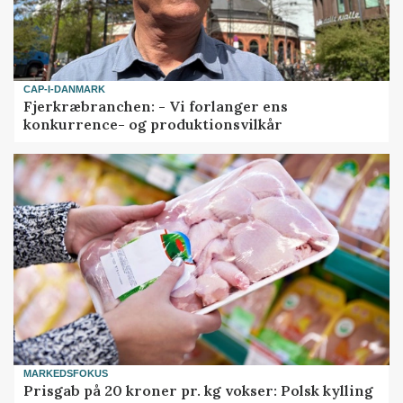
CAP-I-DANMARK
Fjerkræbranchen: - Vi forlanger ens
konkurrence- og produktionsvilkår
MARKEDSFOKUS
Prisgab på 20 kroner pr. kg vokser: Polsk kylling