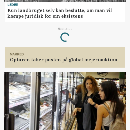
LEDER
Kun landbruget selv kan beslutte, om man vil
kæmpe juridisk for sin eksistens
Loading...
Annonce
MARKED
Opturen taber pusten på global mejeriauktion