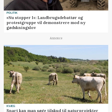
POLITIK
»Nu stopper I«: Landbrugsdebattør og
protestgruppe vil demonstrere mod ny
gødskningslov
Annonce
KVÆG
Snart kan man søge tilskud til naturprojekter