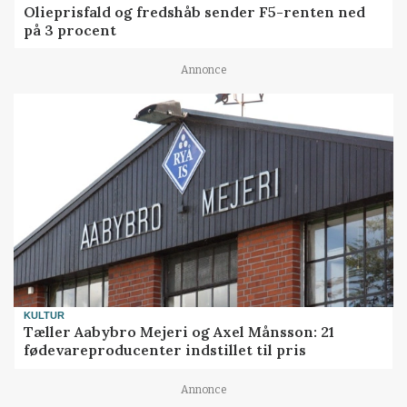
Olieprisfald og fredshåb sender F5-renten ned
på 3 procent
Annonce
KULTUR
Tæller Aabybro Mejeri og Axel Månsson: 21
fødevareproducenter indstillet til pris
Annonce