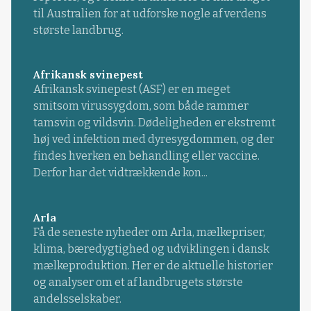
til Australien for at udforske nogle af verdens
største landbrug.
Afrikansk svinepest
Afrikansk svinepest (ASF) er en meget
smitsom virussygdom, som både rammer
tamsvin og vildsvin. Dødeligheden er ekstremt
høj ved infektion med dyresygdommen, og der
findes hverken en behandling eller vaccine.
Derfor har det vidtrækkende kon...
Arla
Få de seneste nyheder om Arla, mælkepriser,
klima, bæredygtighed og udviklingen i dansk
mælkeproduktion. Her er de aktuelle historier
og analyser om et af landbrugets største
andelsselskaber.