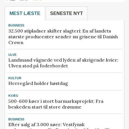
MEST LÆSTE
SENESTE NYT
BUSINESS
32.500 stipladser skifter slagteri: En af landets
største producenter sender nu grisene til Danish
Crown
ULVE
Landmand vågnede ved lyden af skrigende kvier:
Ulven stod på foderbordet
KULTUR
Herregård holder høstdag
KVÆG
500-600 køer i stort barmarksprojekt: Fra
beskeden start til store drømme
BUSINESS
Efter salg af 3.000 søer: Vestfynsk