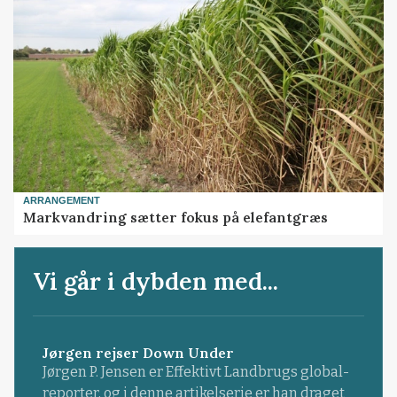
ARRANGEMENT
Markvandring sætter fokus på elefantgræs
Vi går i dybden med...
Jørgen rejser Down Under
Jørgen P. Jensen er Effektivt Landbrugs global-
reporter, og i denne artikelserie er han draget