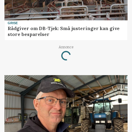
GRISE
Rådgiver om DB-Tjek: Små justeringer kan give
store besparelser
Annonce
Loading...