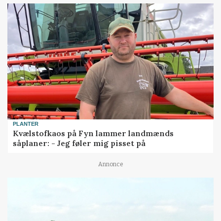
PLANTER
Kvælstofkaos på Fyn lammer landmænds
såplaner: - Jeg føler mig pisset på
Annonce