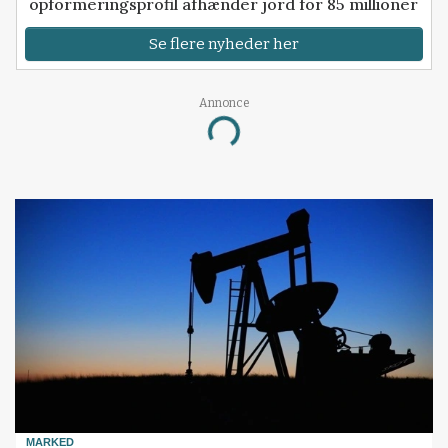
opformeringsprofil afhænder jord for 85 millioner
Se flere nyheder her
Annonce
Loading...
MARKED