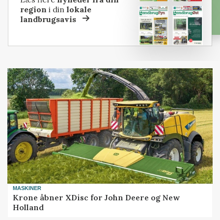
region
i din
lokale
landbrugsavis
MASKINER
Krone åbner XDisc for John Deere og New
Holland