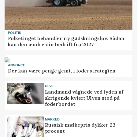
POLITIK
Folketinget behandler ny gødskningslov: Sådan
kan den ændre din bedrift fra 2027
ANNONCE
Der kan være penge gemt, i foderstrategien
ULVE
Landmand vågnede ved lyden af
skrigende kvier: Ulven stod på
foderbordet
MARKED
Russisk mælkepris dykker 23
procent