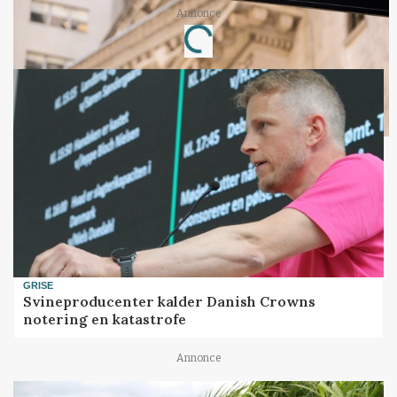
Annonce
Loading...
GRISE
Svineproducenter kalder Danish Crowns
notering en katastrofe
Annonce