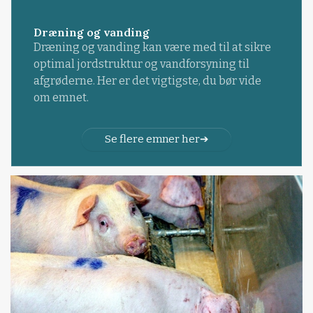
Dræning og vanding
Dræning og vanding kan være med til at sikre
optimal jordstruktur og vandforsyning til
afgrøderne. Her er det vigtigste, du bør vide
om emnet.
Se flere emner her