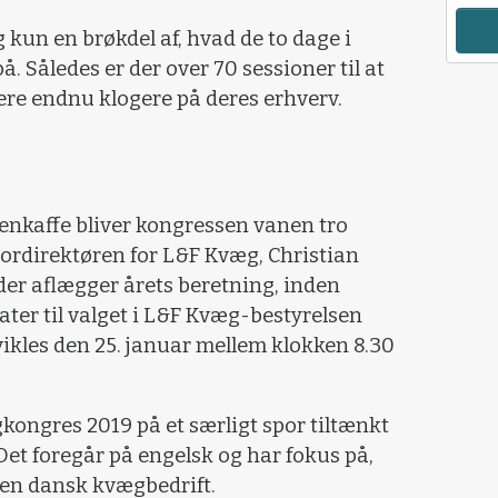
 kun en brøkdel af, hvad de to dage i
. Således er der over 70 sessioner til at
re endnu klogere på deres erhverv.
enkaffe bliver kongressen vanen tro
ordirektøren for L&F Kvæg, Christian
der aflægger årets beretning, inden
ter til valget i L&F Kvæg-bestyrelsen
vikles den 25. januar mellem klokken 8.30
kongres 2019 på et særligt spor tiltænkt
et foregår på engelsk og har fokus på,
 en dansk kvægbedrift.