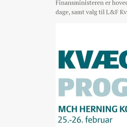
Finansministeren er hoved
dage, samt valg til L&F Kv