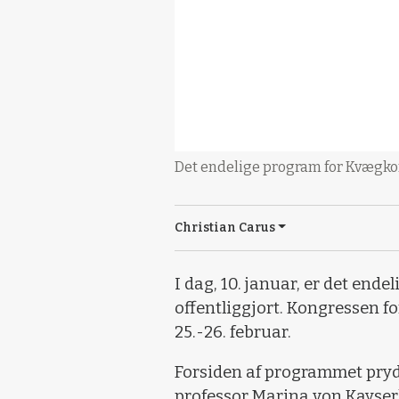
Det endelige program for Kvægkon
Christian Carus
I dag, 10. januar, er det end
offentliggjort. Kongressen 
25.-26. februar.
Forsiden af programmet pryd
professor Marina von Kayserl