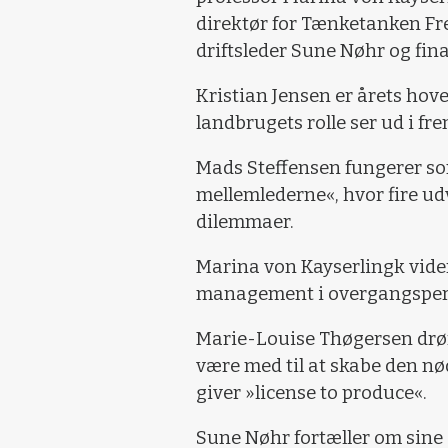
direktør for Tænketanken Fr
driftsleder Sune Nøhr og fin
Kristian Jensen er årets hove
landbrugets rolle ser ud i f
Mads Steffensen fungerer so
mellemlederne«, hvor fire ud
dilemmaer.
Marina von Kayserlingk vide
management i overgangsperi
Marie-Louise Thøgersen drø
være med til at skabe den nø
giver »license to produce«.
Sune Nøhr fortæller om sine 