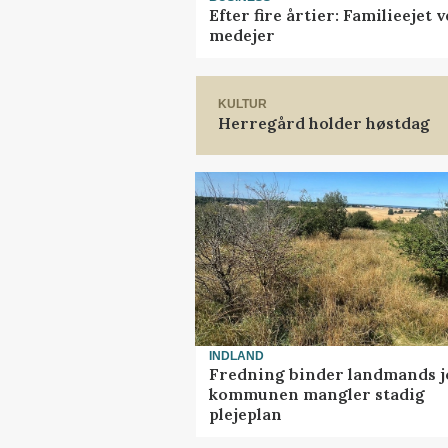
Efter fire årtier: Familieejet
medejer
KULTUR
Herregård holder høstdag
INDLAND
Fredning binder landmands j
kommunen mangler stadig
plejeplan