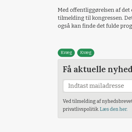
Med offentliggørelsen af det
tilmelding til kongressen. D
også kan finde det fulde pro
Kvæg
Kvæg
Få aktuelle nyhe
Ved tilmelding af nyhedsbreve
privatlivspolitik.
Læs den her.