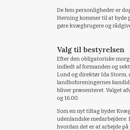
De fem personligheder er dog
Herning kommer til at byde på
gøre kvægbrugere og rådgive
Valg til bestyrelsen
Efter den obligatoriske morg
indledt af formanden og sekt
Lund og direktør Ida Storm, 
landboforeningernes kandida
bliver præsenteret. Valget af
og 16.00.
Som en nyt tiltag byder Kvæg
udenlandske medarbejdere. D
hvordan det er at arbejde på