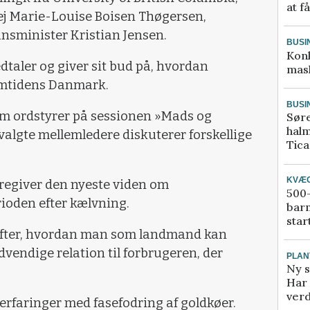
at f
ej Marie-Louise Boisen Thøgersen,
ansminister Kristian Jensen.
BUSI
Kon
dtaler og giver sit bud på, hvordan
mask
remtidens Danmark.
BUSI
m ordstyrer på sessionen »Mads og
Sør
halm
valgte mellemledere diskuterer forskellige
Tic
KVÆ
regiver den nyeste viden om
500-
oden efter kælvning.
bar
star
fter, hvordan man som landmand kan
dvendige relation til forbrugeren, der
PLAN
Ny s
Har 
verd
erfaringer med fasefodring af goldkøer.