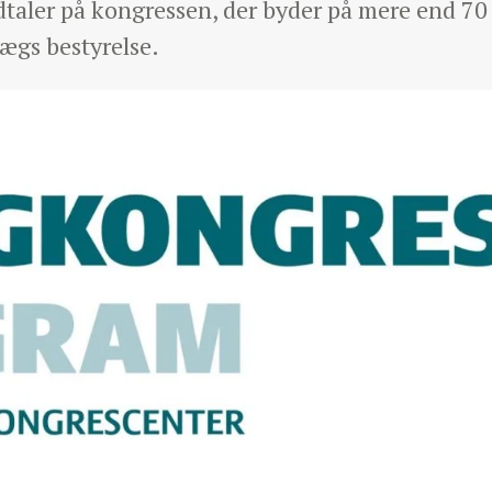
taler på kongressen, der byder på mere end 70 s
ægs bestyrelse.