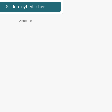
Se flere nyheder her
Annonce