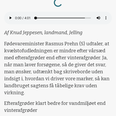
Af Knud Jeppesen, landmand, Jelling
Fødevareminister Rasmus Prehn (S) udtaler, at
kvælstofudledningen er mindre efter vårsæd
med efterafgrøder end efter vinterafgrøder. Ja,
når man laver forsøgene, så de giver det svar,
man ønsker, udtænkt bag skriveborde uden
indsigt i, hvordan vi driver vore marker, så kan
landbruget sagtens få tåbelige krav uden
virkning.
Efterafgrøder klart bedre for vandmiljøet end
vinterafgrøder