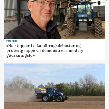
POLITIK
»Nu stopper I«: Landbrugsdebattør og
protestgruppe vil demonstrere mod ny
gødskningslov