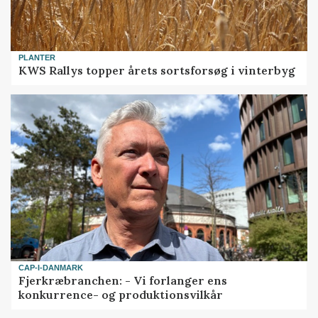
PLANTER
KWS Rallys topper årets sortsforsøg i vinterbyg
CAP-I-DANMARK
Fjerkræbranchen: - Vi forlanger ens
konkurrence- og produktionsvilkår