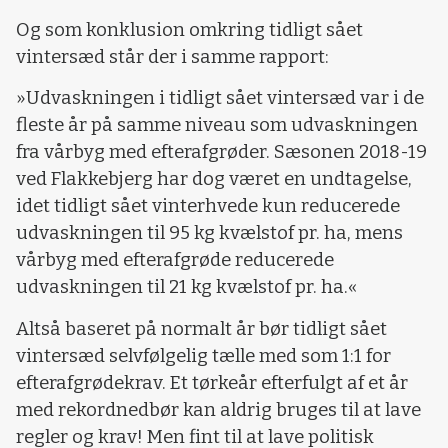
Og som konklusion omkring tidligt sået
vintersæd står der i samme rapport:
»Udvaskningen i tidligt sået vintersæd var i de
fleste år på samme niveau som udvaskningen
fra vårbyg med efterafgrøder. Sæsonen 2018-19
ved Flakkebjerg har dog været en undtagelse,
idet tidligt sået vinterhvede kun reducerede
udvaskningen til 95 kg kvælstof pr. ha, mens
vårbyg med efterafgrøde reducerede
udvaskningen til 21 kg kvælstof pr. ha.«
Altså baseret på normalt år bør tidligt sået
vintersæd selvfølgelig tælle med som 1:1 for
efterafgrødekrav. Et tørkeår efterfulgt af et år
med rekordnedbør kan aldrig bruges til at lave
regler og krav! Men fint til at lave politisk