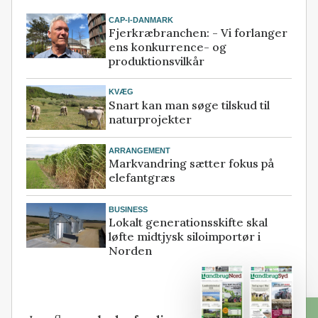
CAP-I-DANMARK
Fjerkræbranchen: - Vi forlanger
ens konkurrence- og
produktionsvilkår
KVÆG
Snart kan man søge tilskud til
naturprojekter
ARRANGEMENT
Markvandring sætter fokus på
elefantgræs
BUSINESS
Lokalt generationsskifte skal
løfte midtjysk siloimportør i
Norden