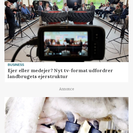
BUSINESS
Ejer eller medejer? Nyt tv-format udfordrer
landbrugets ejerstruktur
Annonce