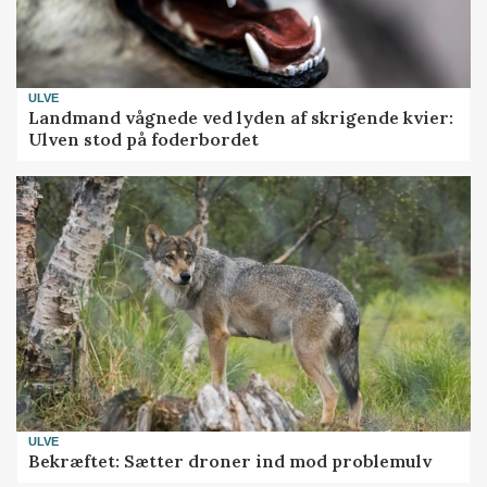
ULVE
Landmand vågnede ved lyden af skrigende kvier:
Ulven stod på foderbordet
ULVE
Bekræftet: Sætter droner ind mod problemulv