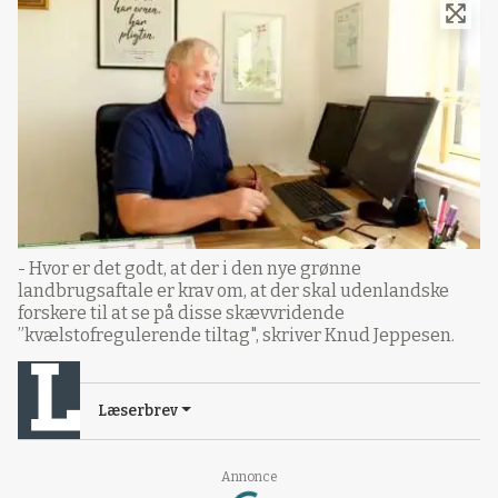
- Hvor er det godt, at der i den nye grønne
landbrugsaftale er krav om, at der skal udenlandske
forskere til at se på disse skævvridende
”kvælstofregulerende tiltag", skriver Knud Jeppesen.
Læserbrev
Loading...
Annonce