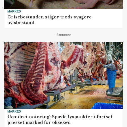
MARKED
Grisebestanden stiger trods svagere
avlsbestand
Annonce
MARKED
Uændret notering: Spæde lyspunkter i fortsat
presset marked for oksekød