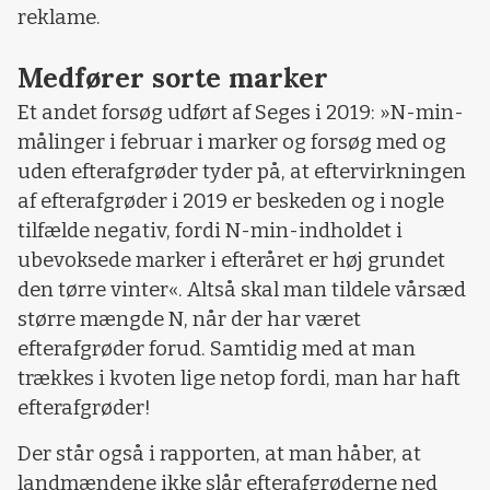
reklame.
Medfører sorte marker
Et andet forsøg udført af Seges i 2019: »N-min-
målinger i februar i marker og forsøg med og
uden efterafgrøder tyder på, at eftervirkningen
af efterafgrøder i 2019 er beskeden og i nogle
tilfælde negativ, fordi N-min-indholdet i
ubevoksede marker i efteråret er høj grundet
den tørre vinter«. Altså skal man tildele vårsæd
større mængde N, når der har været
efterafgrøder forud. Samtidig med at man
trækkes i kvoten lige netop fordi, man har haft
efterafgrøder!
Der står også i rapporten, at man håber, at
landmændene ikke slår efterafgrøderne ned