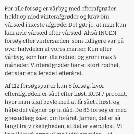
For alle forsøg er vårbyg med efterafgrøder
holdt op mod vinterafgrøder og krav om
vårsæd i næste afgrøde. Det gør jo, at man kun
kan avle vårsæd efter vårsæd. Altså INGEN
forsøg efter vintersæden, som tidligere var på
over halvdelen af vores marker. Kun efter
vårbyg, som har lille rodnet og gror i max 5
måneder. Vinterafgrøder har et stort rodnet,
der starter allerede i efteråret.
Af 112 forsøgspar er kun 8 forsøg, hvor
efterafgrøden er sået efter høst. KUN 7 procent,
hvor man skal bøvle med at få sået i høst, og
håbe det vågner op til dåd. De 86 forsøg er med
græsudlæg isået om foråret. Jamen, det er så
langt fra virkeligheden, at det er værdiløst. Vi