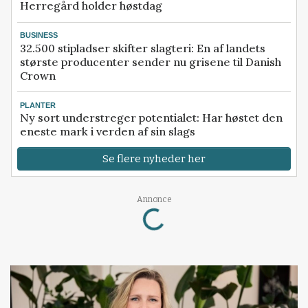
Herregård holder høstdag
BUSINESS
32.500 stipladser skifter slagteri: En af landets
største producenter sender nu grisene til Danish
Crown
PLANTER
Ny sort understreger potentialet: Har høstet den
eneste mark i verden af sin slags
Se flere nyheder her
Loading...
Annonce