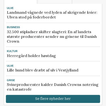
ULVE
Landmand vågnede ved lyden af skrigende kvier:
Ulven stod på foderbordet
BUSINESS
32.500 stipladser skifter slagteri: En af landets
største producenter sender nu grisene til Danish
Crown
KULTUR
Herregård holder høstdag
ULVE
Lille hund blev dræbt af ulv i Vestjylland
GRISE
Svineproducenter kalder Danish Crowns notering
en katastrofe
Se flere nyheder her