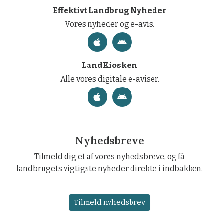
Effektivt Landbrug Nyheder
Vores nyheder og e-avis.
LandKiosken
Alle vores digitale e-aviser.
Nyhedsbreve
Tilmeld dig et af vores nyhedsbreve, og få
landbrugets vigtigste nyheder direkte i indbakken.
Tilmeld nyhedsbrev