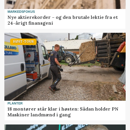
MARKEDSFOKUS
Nye aktierekorder – og den brutale lektie fra et
24-årigt finansgeni
HØST-TOUR
PLANTER
18 montører står klar i høsten: Sådan holder PN
Maskiner landmænd i gang