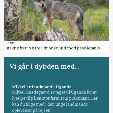
ULVE
Bekræftet: Sætter droner ind mod problemulv
Vi går i dybden med...
Mikkel er landmand i Uganda
Mikkel Smedegaard er taget til Uganda for at
hjælpe til på en stor farm som praktikant. Her
kan du følge med i den unge landmands
oplevelser på rejsen.