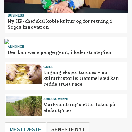
BUSINESS
Ny HR-chef skal koble kultur og forretning i
Seges Innovation
ANNONCE
Der kan være penge gemt, i foderstrategien
GRISE
Engang eksportsucces – nu
kulturhistorie: Gammel sæd kan
redde truet race
ARRANGEMENT
Markvandring sætter fokus på
elefantgræs
MEST LÆSTE
SENESTE NYT