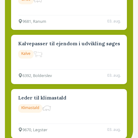
9681, Ranum
03. aug.
Kalvepasser til ejendom i udvikling søges
Kalve
6392, Bolderslev
03. aug.
Leder til klimastald
Klimastald
9670, Løgstør
03. aug.