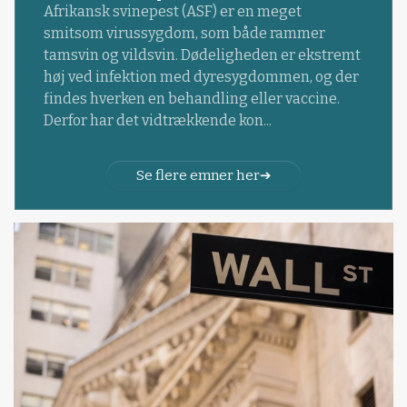
Afrikansk svinepest (ASF) er en meget
smitsom virussygdom, som både rammer
tamsvin og vildsvin. Dødeligheden er ekstremt
høj ved infektion med dyresygdommen, og der
findes hverken en behandling eller vaccine.
Derfor har det vidtrækkende kon...
Se flere emner her