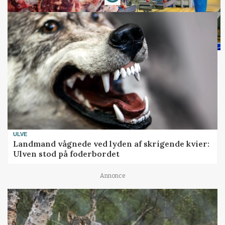
ULVE
Landmand vågnede ved lyden af skrigende kvier:
Ulven stod på foderbordet
Annonce