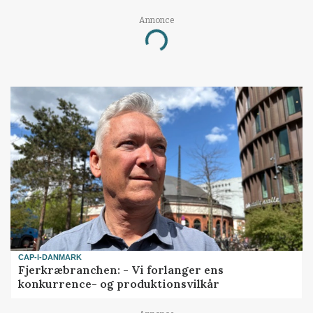
Annonce
Loading...
CAP-I-DANMARK
Fjerkræbranchen: - Vi forlanger ens
konkurrence- og produktionsvilkår