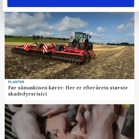
PLANTER
Før såmaskinen kører: Her er efterårets største
skadedyrsrisici