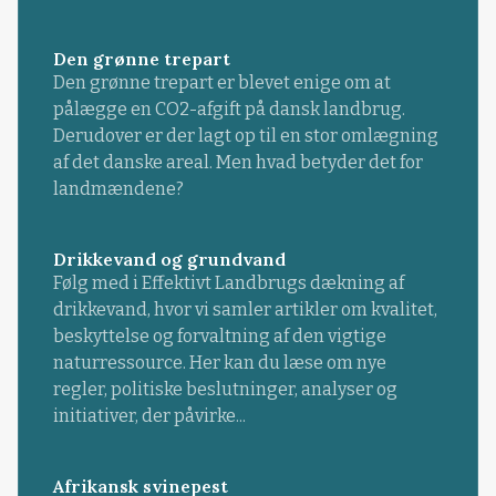
Den grønne trepart
Den grønne trepart er blevet enige om at
pålægge en CO2-afgift på dansk landbrug.
Derudover er der lagt op til en stor omlægning
af det danske areal. Men hvad betyder det for
landmændene?
Drikkevand og grundvand
Følg med i Effektivt Landbrugs dækning af
drikkevand, hvor vi samler artikler om kvalitet,
beskyttelse og forvaltning af den vigtige
naturressource. Her kan du læse om nye
regler, politiske beslutninger, analyser og
initiativer, der påvirke...
Afrikansk svinepest