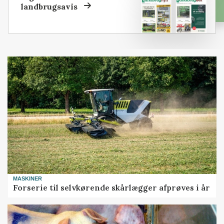
landbrugsavis
MASKINER
Forserie til selvkørende skårlægger afprøves i år