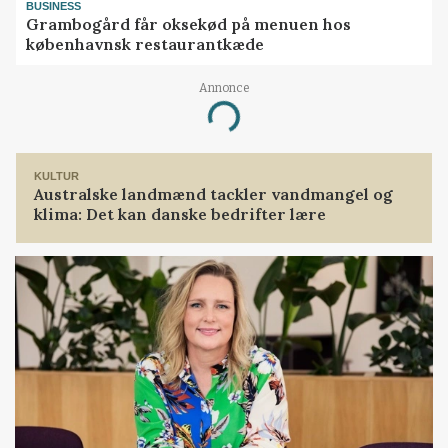
BUSINESS
Grambogård får oksekød på menuen hos
københavnsk restaurantkæde
Annonce
Loading...
KULTUR
Australske landmænd tackler vandmangel og
klima: Det kan danske bedrifter lære