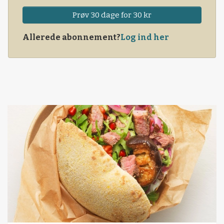
Prøv 30 dage for 30 kr
Allerede abonnement?
Log ind her