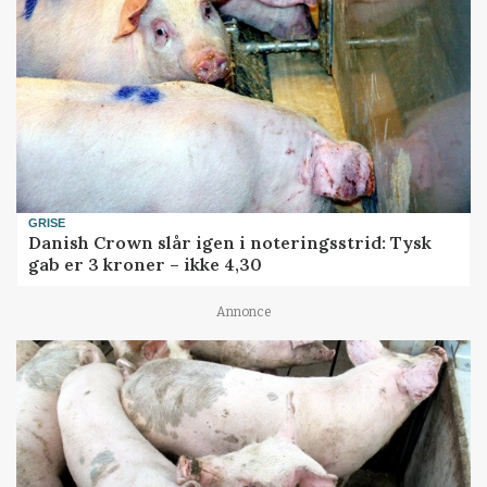
GRISE
Danish Crown slår igen i noteringsstrid: Tysk
gab er 3 kroner – ikke 4,30
Annonce