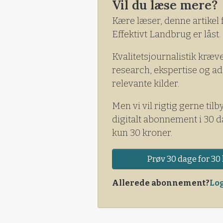
Vil du læse mere?
Kære læser, denne artikel 
Effektivt Landbrug er låst.
Kvalitetsjournalistik kræv
research, ekspertise og ad
relevante kilder.
Men vi vil rigtig gerne tilb
digitalt abonnement i 30 d
kun 30 kroner.
Prøv 30 dage for 30 
Allerede abonnement?
Log