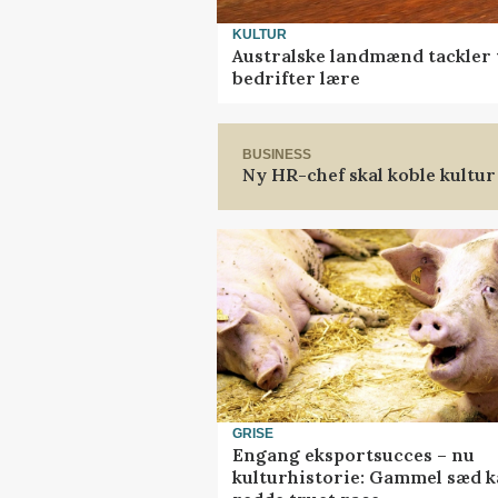
KULTUR
Australske landmænd tackler 
bedrifter lære
BUSINESS
Ny HR-chef skal koble kultur
GRISE
Engang eksportsucces – nu
kulturhistorie: Gammel sæd 