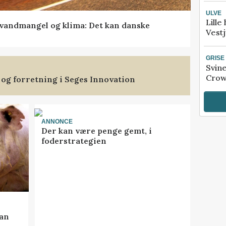
ULVE
Lille
vandmangel og klima: Det kan danske
Vestj
GRISE
Svin
Crow
 og forretning i Seges Innovation
ANNONCE
Der kan være penge gemt, i
foderstrategien
kan