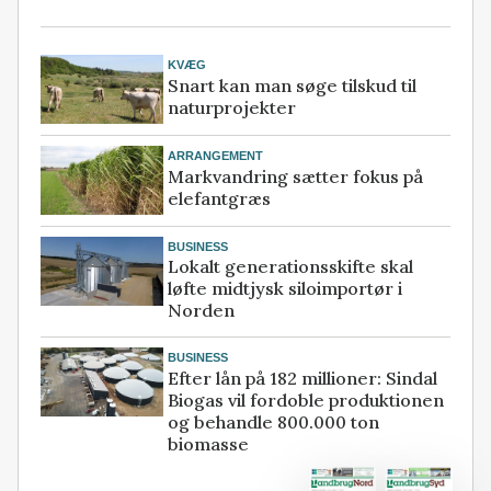
KVÆG
Snart kan man søge tilskud til
naturprojekter
ARRANGEMENT
Markvandring sætter fokus på
elefantgræs
BUSINESS
Lokalt generationsskifte skal
løfte midtjysk siloimportør i
Norden
BUSINESS
Efter lån på 182 millioner: Sindal
Biogas vil fordoble produktionen
og behandle 800.000 ton
biomasse