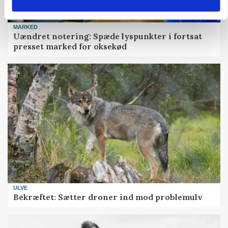
MARKED
Uændret notering: Spæde lyspunkter i fortsat
presset marked for oksekød
ULVE
Bekræftet: Sætter droner ind mod problemulv