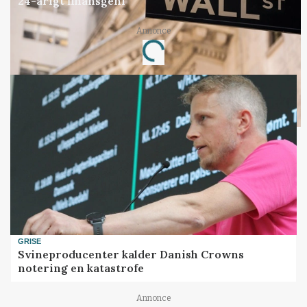
24-årigt finansgeni
Annonce
Loading...
GRISE
Svineproducenter kalder Danish Crowns
notering en katastrofe
Annonce