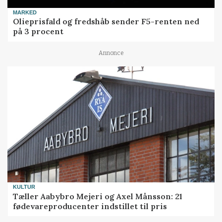
MARKED
Olieprisfald og fredshåb sender F5-renten ned
på 3 procent
Annonce
KULTUR
Tæller Aabybro Mejeri og Axel Månsson: 21
fødevareproducenter indstillet til pris