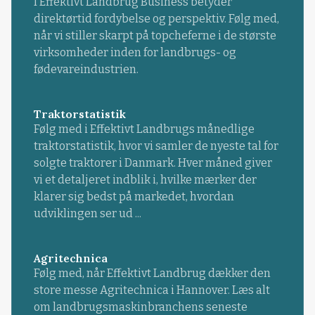
I Effektivt Landbrug Business betyder
direktørtid fordybelse og perspektiv. Følg med,
når vi stiller skarpt på topcheferne i de største
virksomheder inden for landbrugs- og
fødevareindustrien.
Traktorstatistik
Følg med i Effektivt Landbrugs månedlige
traktorstatistik, hvor vi samler de nyeste tal for
solgte traktorer i Danmark. Hver måned giver
vi et detaljeret indblik i, hvilke mærker der
klarer sig bedst på markedet, hvordan
udviklingen ser ud ...
Agritechnica
Følg med, når Effektivt Landbrug dækker den
store messe Agritechnica i Hannover. Læs alt
om landbrugsmaskinbranchens seneste