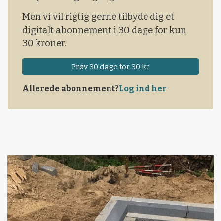
Men vi vil rigtig gerne tilbyde dig et
digitalt abonnement i 30 dage for kun
30 kroner.
Prøv 30 dage for 30 kr
Allerede abonnement?
Log ind her