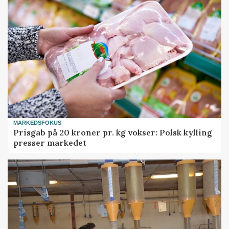
MARKEDSFOKUS
Prisgab på 20 kroner pr. kg vokser: Polsk kylling
presser markedet