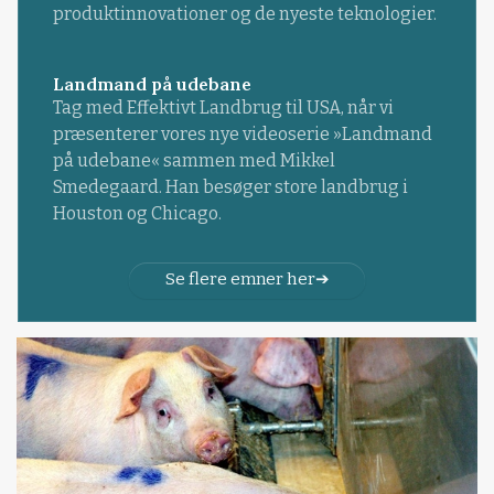
produktinnovationer og de nyeste teknologier.
Landmand på udebane
Tag med Effektivt Landbrug til USA, når vi
præsenterer vores nye videoserie »Landmand
på udebane« sammen med Mikkel
Smedegaard. Han besøger store landbrug i
Houston og Chicago.
Se flere emner her