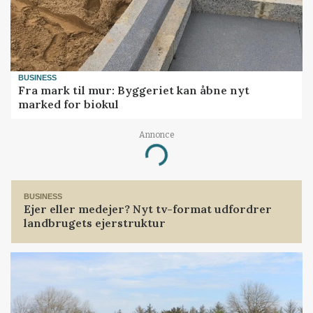
BUSINESS
Fra mark til mur: Byggeriet kan åbne nyt
marked for biokul
Annonce
Loading...
BUSINESS
Ejer eller medejer? Nyt tv-format udfordrer
landbrugets ejerstruktur