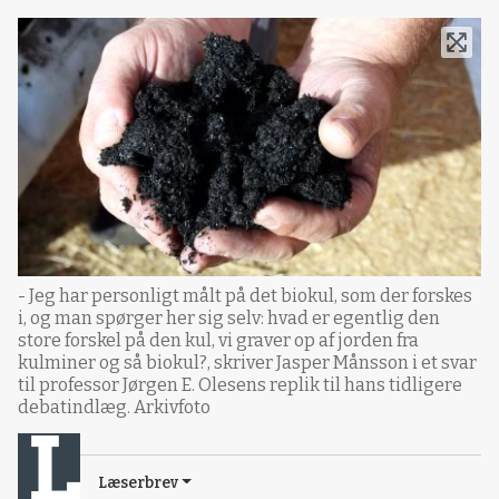
- Jeg har personligt målt på det biokul, som der forskes
i, og man spørger her sig selv: hvad er egentlig den
store forskel på den kul, vi graver op af jorden fra
kulminer og så biokul?, skriver Jasper Månsson i et svar
til professor Jørgen E. Olesens replik til hans tidligere
debatindlæg. Arkivfoto
Læserbrev