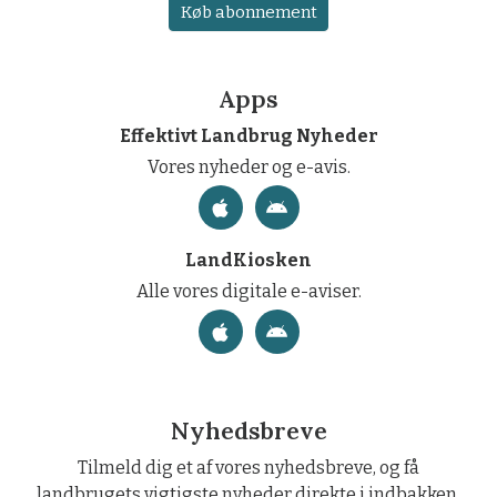
Køb abonnement
Apps
Effektivt Landbrug Nyheder
Vores nyheder og e-avis.
LandKiosken
Alle vores digitale e-aviser.
Nyhedsbreve
Tilmeld dig et af vores nyhedsbreve, og få
landbrugets vigtigste nyheder direkte i indbakken.