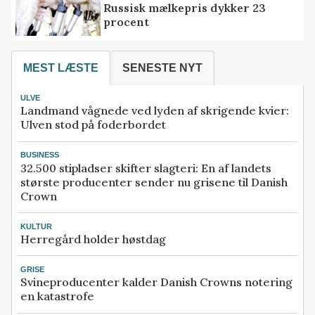
Russisk mælkepris dykker 23
procent
MEST LÆSTE
SENESTE NYT
ULVE
Landmand vågnede ved lyden af skrigende kvier:
Ulven stod på foderbordet
BUSINESS
32.500 stipladser skifter slagteri: En af landets
største producenter sender nu grisene til Danish
Crown
KULTUR
Herregård holder høstdag
GRISE
Svineproducenter kalder Danish Crowns notering
en katastrofe