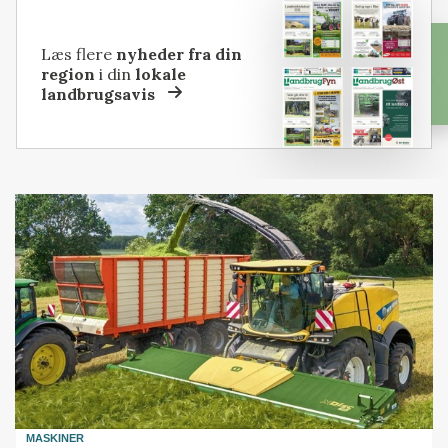
Læs flere
nyheder fra din
region
i din
lokale
landbrugsavis
MASKINER