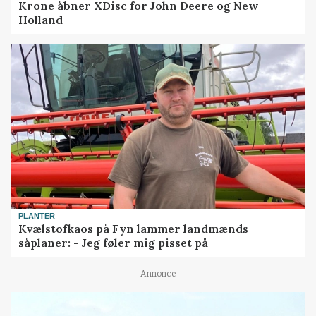
Krone åbner XDisc for John Deere og New
Holland
PLANTER
Kvælstofkaos på Fyn lammer landmænds
såplaner: - Jeg føler mig pisset på
Annonce