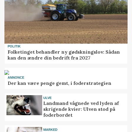
POLITIK
Folketinget behandler ny gødskningslov: Sådan
kan den ændre din bedrift fra 2027
ANNONCE
Der kan være penge gemt, i foderstrategien
ULVE
Landmand vågnede ved lyden af
skrigende kvier: Ulven stod på
foderbordet
MARKED