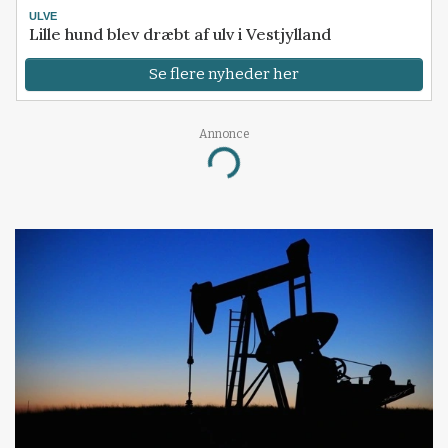
ULVE
Lille hund blev dræbt af ulv i Vestjylland
Se flere nyheder her
Annonce
Loading...