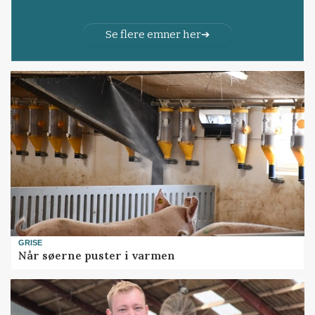
Se flere emner her
GRISE
Når søerne puster i varmen