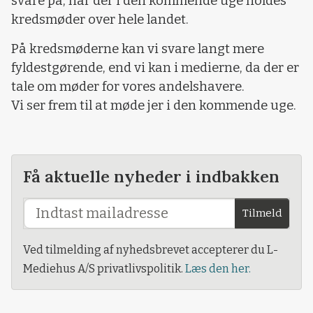
svare på, når der i den kommende uge holdes
kredsmøder over hele landet.
På kredsmøderne kan vi svare langt mere
fyldestgørende, end vi kan i medierne, da der er
tale om møder for vores andelshavere.
Vi ser frem til at møde jer i den kommende uge.
Få aktuelle nyheder i indbakken
Tilmeld
Ved tilmelding af nyhedsbrevet accepterer du L-
Mediehus A/S privatlivspolitik.
Læs den her.