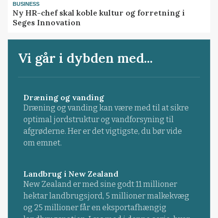
BUSINESS
Ny HR-chef skal koble kultur og forretning i
Seges Innovation
Vi går i dybden med...
Dræning og vanding
Dræning og vanding kan være med til at sikre
optimal jordstruktur og vandforsyning til
afgrøderne. Her er det vigtigste, du bør vide
om emnet.
Landbrug i New Zealand
New Zealand er med sine godt 11 millioner
hektar landbrugsjord, 5 millioner malkekvæg
og 25 millioner får en eksportafhængig