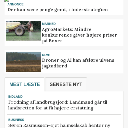
ANNONCE
Der kan være penge gemt, i foderstrategien
MARKED
AgroMarkets: Mindre
konkurrence giver højere priser
på Boxer
ULVE
Droner og AI kan afsløre ulvens
jagtadfærd
MEST LÆSTE
SENESTE NYT
INDLAND
Fredning af landbrugsjord: Landmand går til
landsretten for at få højere erstatning
BUSINESS
Søren Rasmussen-ejet halmselskab henter ny