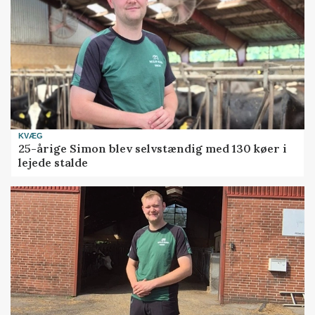
KVÆG
25-årige Simon blev selvstændig med 130 køer i
lejede stalde