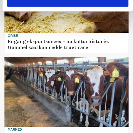
GRISE
Engang eksportsucces – nu kulturhistorie:
Gammel sæd kan redde truet race
MARKED