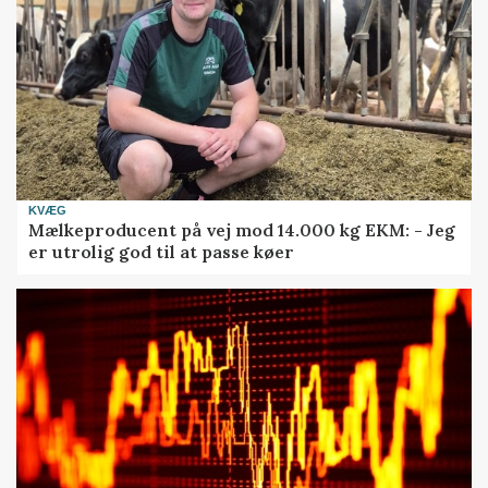
KVÆG
Mælkeproducent på vej mod 14.000 kg EKM: - Jeg
er utrolig god til at passe køer