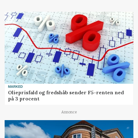
MARKED
Olieprisfald og fredshåb sender F5-renten ned
på 3 procent
Annonce