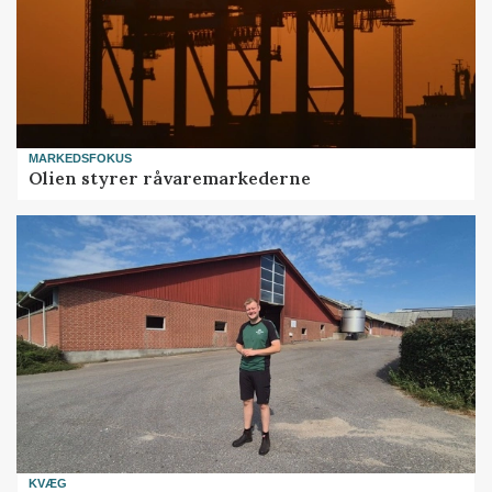
MARKEDSFOKUS
Olien styrer råvaremarkederne
KVÆG