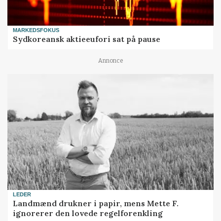
MARKEDSFOKUS
Sydkoreansk aktieeufori sat på pause
Annonce
LEDER
Landmænd drukner i papir, mens Mette F.
ignorerer den lovede regelforenkling