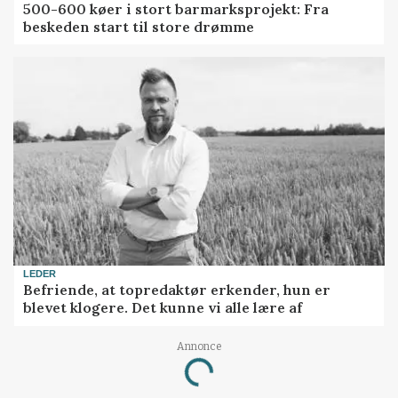
500-600 køer i stort barmarksprojekt: Fra
beskeden start til store drømme
LEDER
Befriende, at topredaktør erkender, hun er
blevet klogere. Det kunne vi alle lære af
Annonce
Loading...