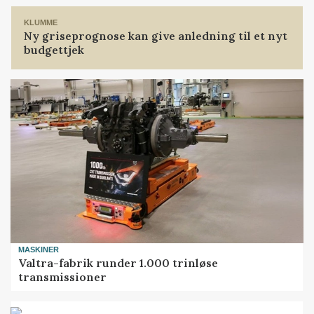
KLUMME
Ny griseprognose kan give anledning til et nyt
budgettjek
MASKINER
Valtra-fabrik runder 1.000 trinløse
transmissioner