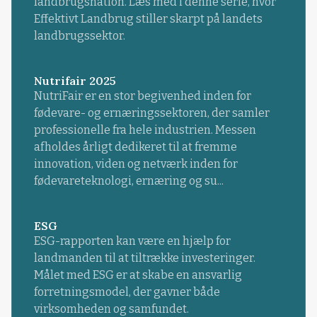
landbrugsnation. Læs med i denne serie, hvor
Effektivt Landbrug stiller skarpt på landets
landbrugssektor.
Nutrifair 2025
NutriFair er en stor begivenhed inden for
fødevare- og ernæringssektoren, der samler
professionelle fra hele industrien. Messen
afholdes årligt dedikeret til at fremme
innovation, viden og netværk inden for
fødevareteknologi, ernæring og su...
ESG
ESG-rapporten kan være en hjælp for
landmanden til at tiltrække investeringer.
Målet med ESG er at skabe en ansvarlig
forretningsmodel, der gavner både
virksomheden og samfundet.