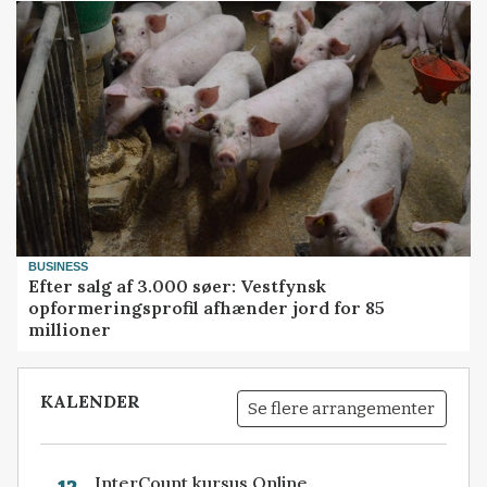
BUSINESS
Efter salg af 3.000 søer: Vestfynsk
opformeringsprofil afhænder jord for 85
millioner
KALENDER
Se flere arrangementer
InterCount kursus Online