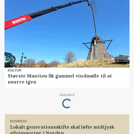
KULTUR
Største Manitou fik gammel vindmølle til at
snurre igen
Loading...
Annonce
BUSINESS
Lokalt generationsskifte skal løfte midtjysk
siloimportør i Norden