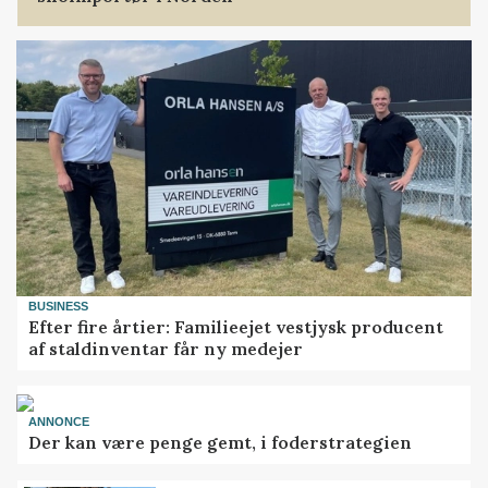
BUSINESS
Efter fire årtier: Familieejet vestjysk producent
af staldinventar får ny medejer
ANNONCE
Der kan være penge gemt, i foderstrategien