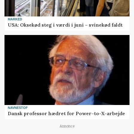
MARKED
USA: Oksekød steg i værdi i juni – svinekød faldt
NAVNESTOF
Dansk professor hædret for Power-to-X-arbejde
Annonce