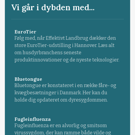
Vi går i dybden med...
EuroTier
Følg med, når Effektivt Landbrug dækker den
store EuroTier-udstilling i Hannover. Læs alt
om husdyrbranchens seneste
produktinnovationer og de nyeste teknologier.
Bluetongue
Bluetongue er konstateret i en række fåre- og
kvægbesætninger i Danmark. Her kan du
holde dig opdateret om dyresygdommen.
Fugleinfluenza
Fugleinfluenza er en alvorlig og smitsom
virussygdom, der kan ramme både vilde og