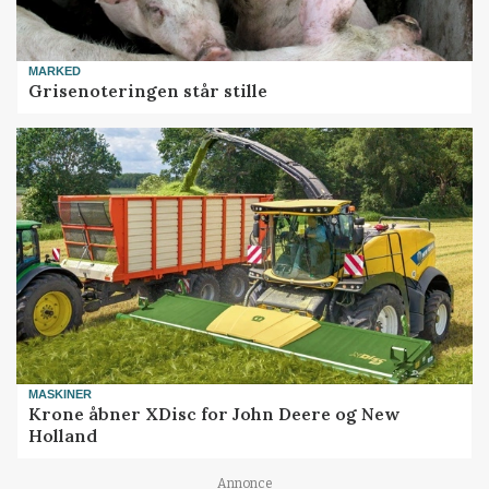
MARKED
Grisenoteringen står stille
MASKINER
Krone åbner XDisc for John Deere og New
Holland
Annonce