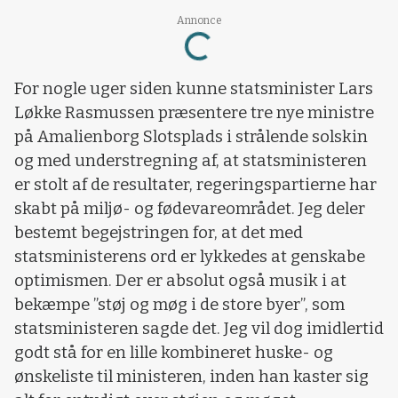
Loading...
Annonce
For nogle uger siden kunne statsminister Lars
Løkke Rasmussen præsentere tre nye ministre
på Amalienborg Slotsplads i strålende solskin
og med understregning af, at statsministeren
er stolt af de resultater, regeringspartierne har
skabt på miljø- og fødevareområdet. Jeg deler
bestemt begejstringen for, at det med
statsministerens ord er lykkedes at genskabe
optimismen. Der er absolut også musik i at
bekæmpe ”støj og møg i de store byer”, som
statsministeren sagde det. Jeg vil dog imidlertid
godt stå for en lille kombineret huske- og
ønskeliste til ministeren, inden han kaster sig