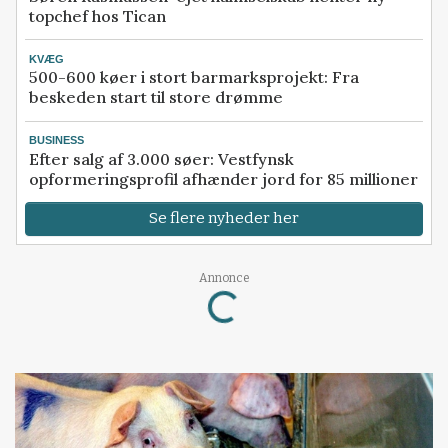
topchef hos Tican
KVÆG
500-600 køer i stort barmarksprojekt: Fra
beskeden start til store drømme
BUSINESS
Efter salg af 3.000 søer: Vestfynsk
opformeringsprofil afhænder jord for 85 millioner
Se flere nyheder her
Loading...
Annonce