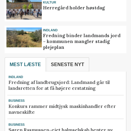
KULTUR
Herregård holder høstdag
INDLAND
Fredning binder landmands jord
– kommunen mangler stadig
plejeplan
MEST LÆSTE
SENESTE NYT
INDLAND
Fredning af landbrugsjord: Landmand går til
landsretten for at få højere erstatning
BUSINESS
Konkurs rammer midtjysk maskinhandler efter
navneskifte
BUSINESS
Søren Rasmussen-ejet halmselskab henter ny