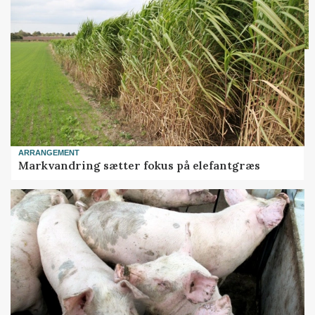
ARRANGEMENT
Markvandring sætter fokus på elefantgræs