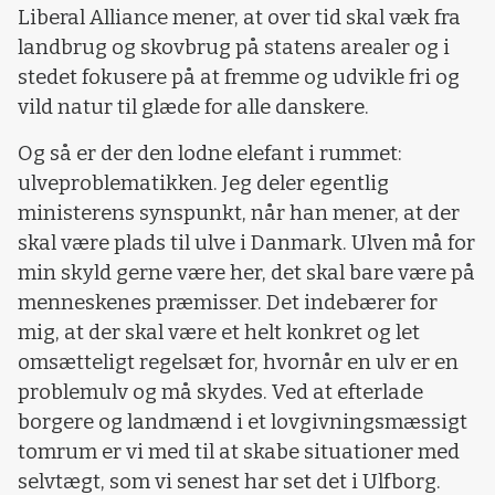
Liberal Alliance mener, at over tid skal væk fra
landbrug og skovbrug på statens arealer og i
stedet fokusere på at fremme og udvikle fri og
vild natur til glæde for alle danskere.
Og så er der den lodne elefant i rummet:
ulveproblematikken. Jeg deler egentlig
ministerens synspunkt, når han mener, at der
skal være plads til ulve i Danmark. Ulven må for
min skyld gerne være her, det skal bare være på
menneskenes præmisser. Det indebærer for
mig, at der skal være et helt konkret og let
omsætteligt regelsæt for, hvornår en ulv er en
problemulv og må skydes. Ved at efterlade
borgere og landmænd i et lovgivningsmæssigt
tomrum er vi med til at skabe situationer med
selvtægt, som vi senest har set det i Ulfborg.