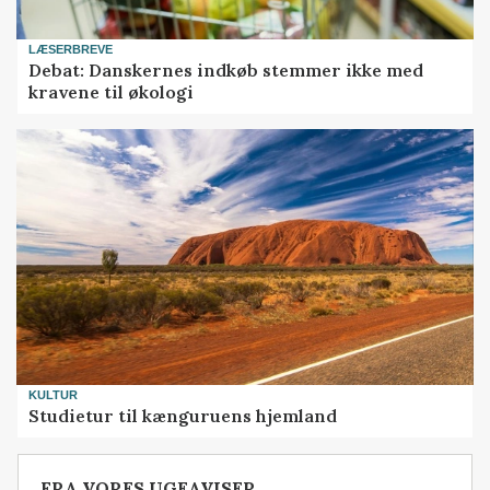
LÆSERBREVE
Debat: Danskernes indkøb stemmer ikke med
kravene til økologi
KULTUR
Studietur til kænguruens hjemland
FRA VORES UGEAVISER