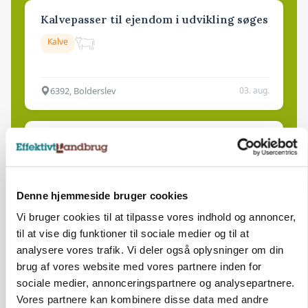
Kalvepasser til ejendom i udvikling søges
Kalve
6392, Bolderslev
03. aug.
Leder til klimastald
Klimastald
Denne hjemmeside bruger cookies
9670, Løgstør
03. aug.
Vi bruger cookies til at tilpasse vores indhold og annoncer,
til at vise dig funktioner til sociale medier og til at
analysere vores trafik. Vi deler også oplysninger om din
brug af vores website med vores partnere inden for
HØST-TOUR
sociale medier, annonceringspartnere og analysepartnere.
Vores partnere kan kombinere disse data med andre