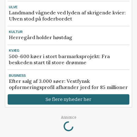
ULVE
Landmand vågnede ved lyden af skrigende kvier:
Ulven stod på foderbordet
KULTUR
Herregård holder høstdag
KVÆG
500-600 køer i stort barmarksprojekt: Fra
beskeden start til store drømme
BUSINESS
Efter salg af 3.000 søer: Vestfynsk
opformeringsprofil afhænder jord for 85 millioner
Se flere nyheder her
Loading...
Annonce