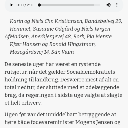
Karin og Niels Chr. Kristiansen, Bandsbølvej 29,
Hemmet, Susanne Odgård og Niels Jørgen
Af
Madsen, Anerbjergevej 48, Bork, Pia Merete
Kjær Hansen og Ronald Hingstman,
Mosegårdsvej 14, Sdr. Vium
De seneste uger har været en rystende
rutsjetur, når det gælder Socialdemokratiets
holdning til landbrug. Desværre mest af alt en
total nedtur, der sluttede med et ødelæggende
brag, da regeringen i sidste uge valgte at slagte
et helt erhverv.
Ugen før var det umiddelbart betryggende at
høre både fødevareminister Mogens Jensen og