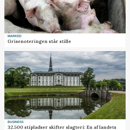
MARKED
Grisenoteringen står stille
BUSINESS
32.500 stipladser skifter slagteri: En af landets