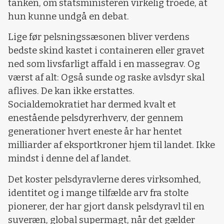
tanken, om statsministeren virkelig troede, at
hun kunne undgå en debat.
Lige før pelsningssæsonen bliver verdens
bedste skind kastet i containeren eller gravet
ned som livsfarligt affald i en massegrav. Og
værst af alt: Også sunde og raske avlsdyr skal
aflives. De kan ikke erstattes.
Socialdemokratiet har dermed kvalt et
enestående pelsdyrerhverv, der gennem
generationer hvert eneste år har hentet
milliarder af eksportkroner hjem til landet. Ikke
mindst i denne del af landet.
Det koster pelsdyravlerne deres virksomhed,
identitet og i mange tilfælde arv fra stolte
pionerer, der har gjort dansk pelsdyravl til en
suveræn, global supermagt, når det gælder