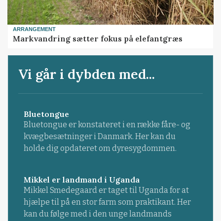
ARRANGEMENT
Markvandring sætter fokus på elefantgræs
Vi går i dybden med...
Bluetongue
Bluetongue er konstateret i en række fåre- og
kvægbesætninger i Danmark. Her kan du
holde dig opdateret om dyresygdommen.
Mikkel er landmand i Uganda
Mikkel Smedegaard er taget til Uganda for at
hjælpe til på en stor farm som praktikant. Her
kan du følge med i den unge landmands