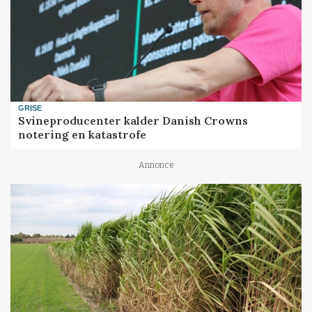
GRISE
Svineproducenter kalder Danish Crowns
notering en katastrofe
Annonce