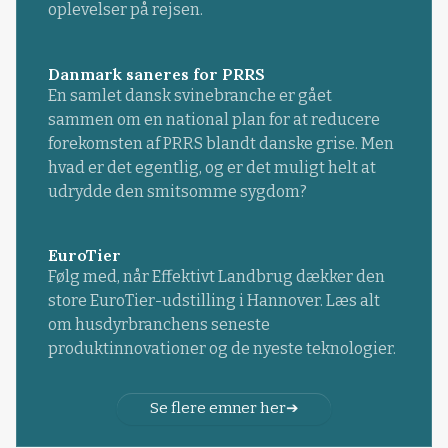
oplevelser på rejsen.
Danmark saneres for PRRS
En samlet dansk svinebranche er gået
sammen om en national plan for at reducere
forekomsten af PRRS blandt danske grise. Men
hvad er det egentlig, og er det muligt helt at
udrydde den smitsomme sygdom?
EuroTier
Følg med, når Effektivt Landbrug dækker den
store EuroTier-udstilling i Hannover. Læs alt
om husdyrbranchens seneste
produktinnovationer og de nyeste teknologier.
Se flere emner her