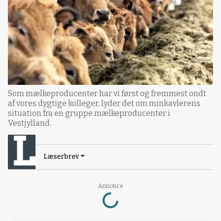
Som mælkeproducenter har vi først og fremmest ondt
af vores dygtige kolleger, lyder det om minkavlerens
situation fra en gruppe mælkeproducenter i
Vestjylland.
Læserbrev
Loading...
Annonce