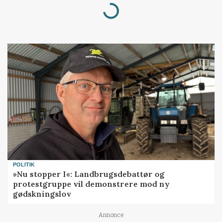
Loading...
POLITIK
»Nu stopper I«: Landbrugsdebattør og
protestgruppe vil demonstrere mod ny
gødskningslov
Annonce