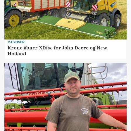
MASKINER
Krone åbner XDisc for John Deere og New
Holland