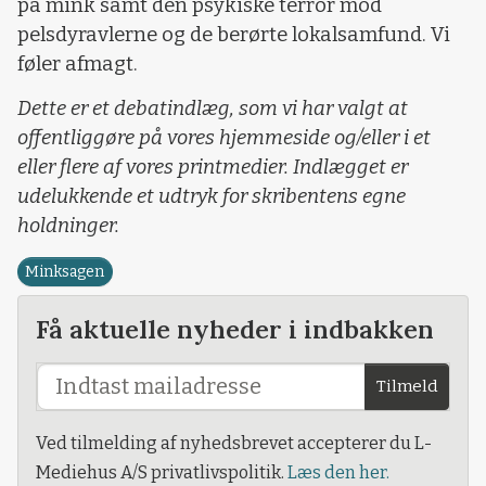
på mink samt den psykiske terror mod
pelsdyravlerne og de berørte lokalsamfund. Vi
føler afmagt.
Dette er et debatindlæg, som vi har valgt at
offentliggøre på vores hjemmeside og/eller i et
eller flere af vores printmedier. Indlægget er
udelukkende et udtryk for skribentens egne
holdninger.
Minksagen
Få aktuelle nyheder i indbakken
Tilmeld
Ved tilmelding af nyhedsbrevet accepterer du L-
Mediehus A/S privatlivspolitik.
Læs den her.