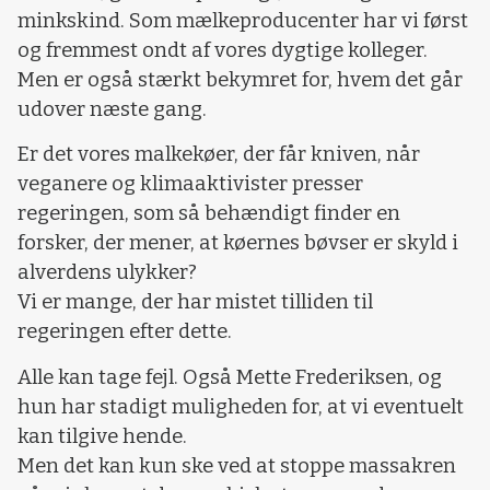
minkskind. Som mælkeproducenter har vi først
og fremmest ondt af vores dygtige kolleger.
Men er også stærkt bekymret for, hvem det går
udover næste gang.
Er det vores malkekøer, der får kniven, når
veganere og klimaaktivister presser
regeringen, som så behændigt finder en
forsker, der mener, at køernes bøvser er skyld i
alverdens ulykker?
Vi er mange, der har mistet tilliden til
regeringen efter dette.
Alle kan tage fejl. Også Mette Frederiksen, og
hun har stadigt muligheden for, at vi eventuelt
kan tilgive hende.
Men det kan kun ske ved at stoppe massakren