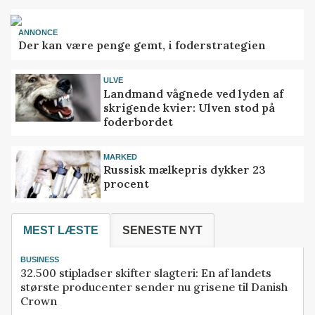
ANNONCE
Der kan være penge gemt, i foderstrategien
ULVE
Landmand vågnede ved lyden af
skrigende kvier: Ulven stod på
foderbordet
MARKED
Russisk mælkepris dykker 23
procent
MEST LÆSTE
SENESTE NYT
BUSINESS
32.500 stipladser skifter slagteri: En af landets
største producenter sender nu grisene til Danish
Crown