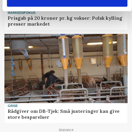
MARKEDSFOKUS
Prisgab på 20 kroner pr. kg vokser: Polsk kylling
presser markedet
GRISE
Rådgiver om DB-Tjek: Små justeringer kan give
store besparelser
Annonce