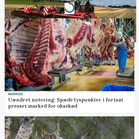
Loading...
MARKED
Uændret notering: Spæde lyspunkter i fortsat
presset marked for oksekød