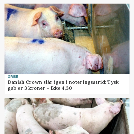
GRISE
Danish Crown slår igen i noteringsstrid: Tysk
gab er 3 kroner – ikke 4,30