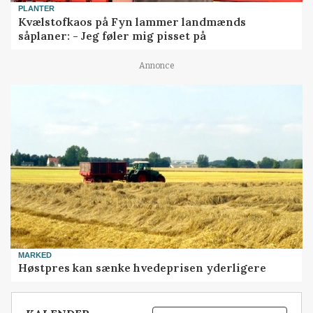
PLANTER
Kvælstofkaos på Fyn lammer landmænds
såplaner: - Jeg føler mig pisset på
Annonce
MARKED
Høstpres kan sænke hvedeprisen yderligere