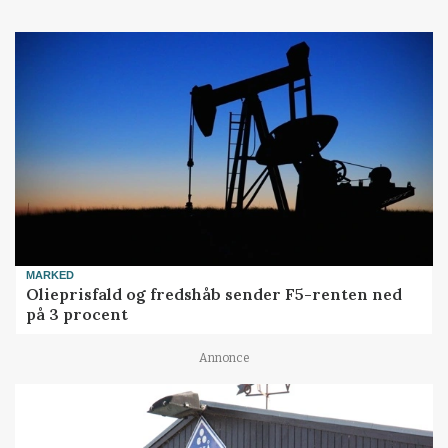
MARKED
Olieprisfald og fredshåb sender F5-renten ned
på 3 procent
Annonce