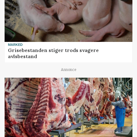
MARKED
Grisebestanden stiger trods svagere
avlsbestand
Annonce