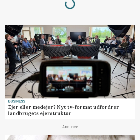
BUSINESS
Ejer eller medejer? Nyt tv-format udfordrer
landbrugets ejerstruktur
Annonce