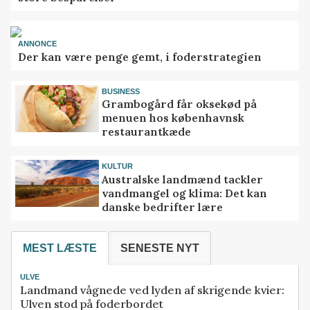
ANNONCE
Der kan være penge gemt, i foderstrategien
BUSINESS
Grambogård får oksekød på
menuen hos københavnsk
restaurantkæde
KULTUR
Australske landmænd tackler
vandmangel og klima: Det kan
danske bedrifter lære
MEST LÆSTE
SENESTE NYT
ULVE
Landmand vågnede ved lyden af skrigende kvier:
Ulven stod på foderbordet