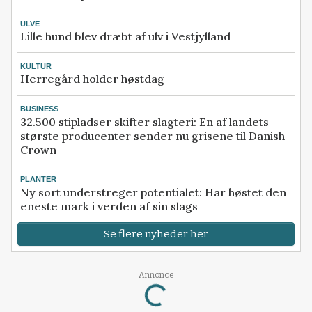
ULVE
Lille hund blev dræbt af ulv i Vestjylland
KULTUR
Herregård holder høstdag
BUSINESS
32.500 stipladser skifter slagteri: En af landets
største producenter sender nu grisene til Danish
Crown
PLANTER
Ny sort understreger potentialet: Har høstet den
eneste mark i verden af sin slags
Se flere nyheder her
Annonce
Loading...