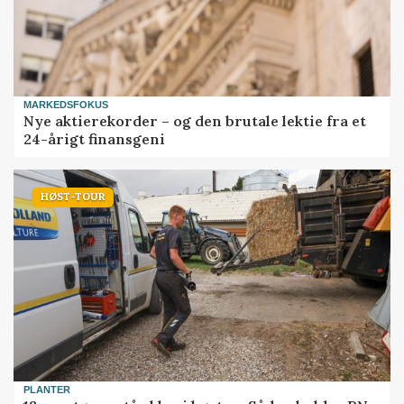
MARKEDSFOKUS
Nye aktierekorder – og den brutale lektie fra et
24-årigt finansgeni
HØST-TOUR
PLANTER