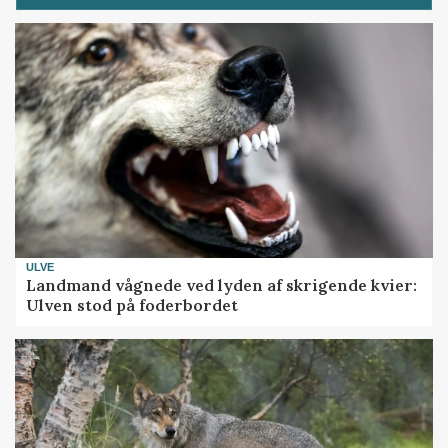
ULVE
Landmand vågnede ved lyden af skrigende kvier:
Ulven stod på foderbordet