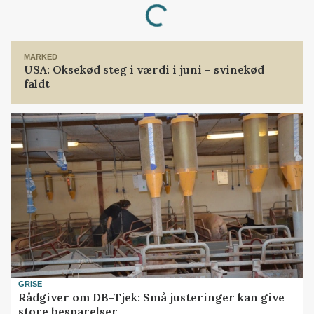
Loading...
MARKED
USA: Oksekød steg i værdi i juni – svinekød
faldt
GRISE
Rådgiver om DB-Tjek: Små justeringer kan give
store besparelser