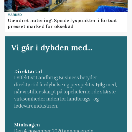
MARKED
Uændret notering: Spæde lyspunkter i fortsat
presset marked for oksekød
Vi går i dybden med...
Direktørtid
I Effektivt Landbrug Business betyder
direktørtid fordybelse og perspektiv. Følg med,
når vi stiller skarpt på topcheferne i de største
virksomheder inden for landbrugs- og
fødevareindustrien.
Minksagen
Den 4. november 2020 annoncerede