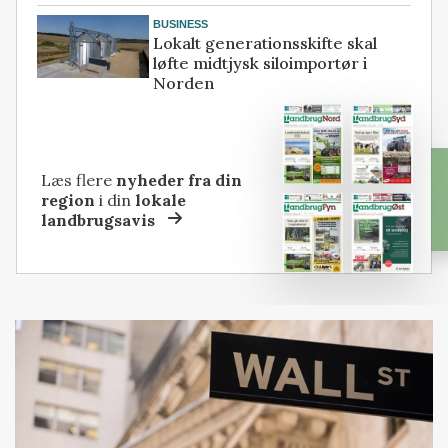
BUSINESS
Lokalt generationsskifte skal
løfte midtjysk siloimportør i
Norden
Læs flere
nyheder fra din
region
i din
lokale
landbrugsavis