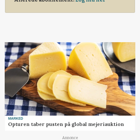
MARKED
Opturen taber pusten på global mejeriauktion
Annonce