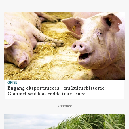
GRISE
Engang eksportsucces – nu kulturhistorie:
Gammel sæd kan redde truet race
Annonce