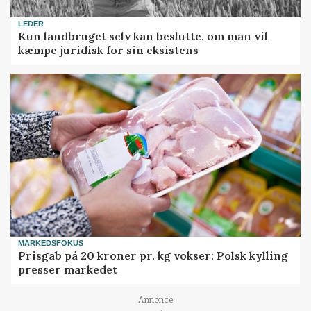
LEDER
Kun landbruget selv kan beslutte, om man vil
kæmpe juridisk for sin eksistens
MARKEDSFOKUS
Prisgab på 20 kroner pr. kg vokser: Polsk kylling
presser markedet
Loading...
Annonce