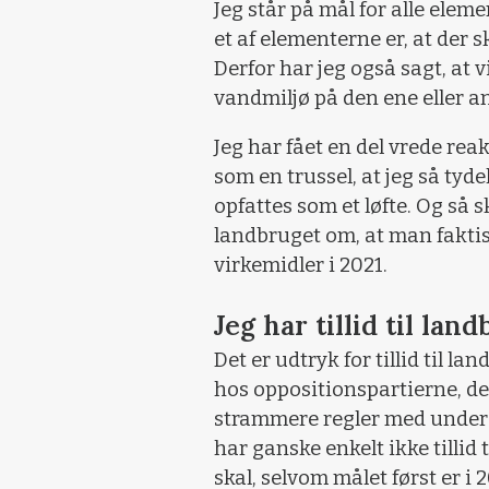
Jeg står på mål for alle ele
et af elementerne er, at der s
Derfor har jeg også sagt, at 
vandmiljø på den ene eller an
Jeg har fået en del vrede rea
som en trussel, at jeg så tydel
opfattes som et løfte. Og så s
landbruget om, at man faktis
virkemidler i 2021.
Jeg har tillid til lan
Det er udtryk for tillid til la
hos oppositionspartierne, de
strammere regler med under a
har ganske enkelt ikke tillid 
skal, selvom målet først er i 2