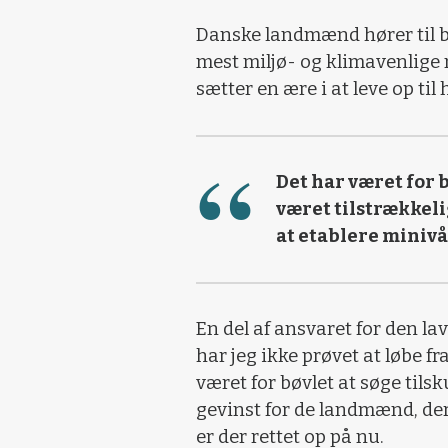
Danske landmænd hører til b
mest miljø- og klimavenlige 
sætter en ære i at leve op til
Det har været for b
været tilstrækkel
at etablere minivå
En del af ansvaret for den la
har jeg ikke prøvet at løbe fr
været for bøvlet at søge tilsk
gevinst for de landmænd, de
er der rettet op på nu.