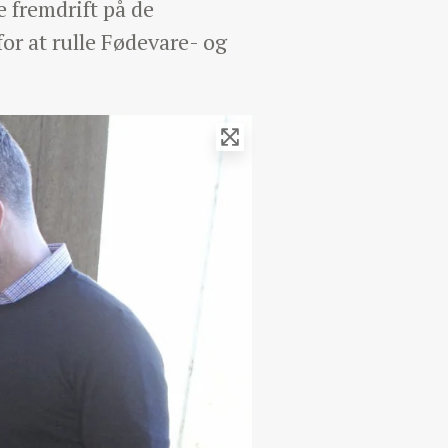
e fremdrift på de
or at rulle Fødevare- og