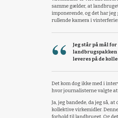
samme gælder, at landbruget 
imponerende, og det har jeg 
rullende kamera i vinterferie
Jeg står på mål for
landbrugspakken – 
leveres på de koll
Det kom dog ikke med i inter
hvor journalisterne valgte a
Ja, jeg bandede, da jeg så, at
kollektive virkemidler. Denn
forhold til landbruget. Og det