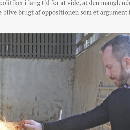
olitiker i lang tid for at vide, at den manglend
le blive brugt af oppositionen som et argument f