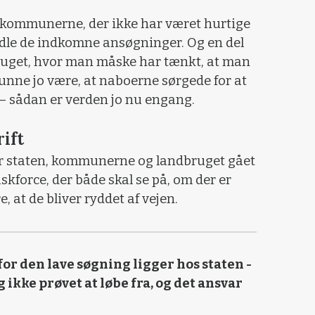
s kommunerne, der ikke har været hurtige
andle de indkomne ansøgninger. Og en del
bruget, hvor man måske har tænkt, at man
 kunne jo være, at naboerne sørgede for at
 sådan er verden jo nu engang.
ift
 er staten, kommunerne og landbruget gået
kforce, der både skal se på, om der er
, at de bliver ryddet af vejen.
for den lave søgning ligger hos staten -
g ikke prøvet at løbe fra, og det ansvar