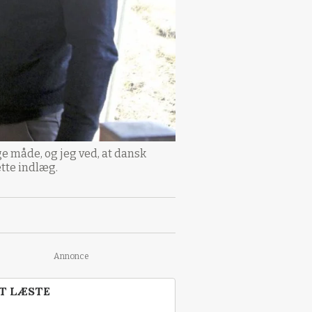
e måde, og jeg ved, at dansk
ette indlæg.
Annonce
T LÆSTE