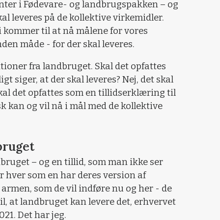
menter i Fødevare- og landbrugspakken – og
kal leveres på de kollektive virkemidler.
vi kommer til at nå målene for vores
den måde - for der skal leveres.
ktioner fra landbruget. Skal det opfattes
igt siger, at der skal leveres? Nej, det skal
kal det opfattes som en tillidserklæring til
k kan og vil nå i mål med de kollektive
dbruget
ndbruget – og en tillid, som man ikke ser
r hver som en har deres version af
rmen, som de vil indføre nu og her - de
til, at landbruget kan levere det, erhvervet
021. Det har jeg.