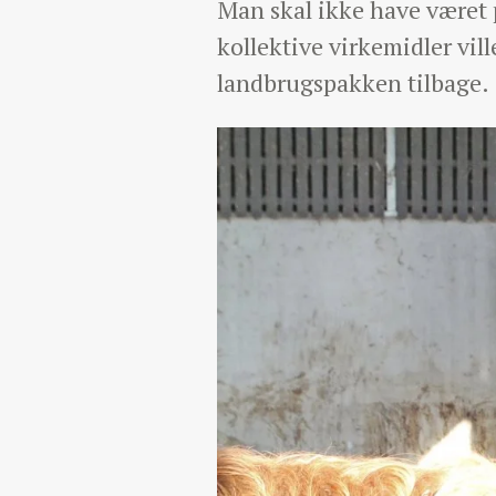
Man skal ikke have været p
kollektive virkemidler vil
landbrugspakken tilbage.