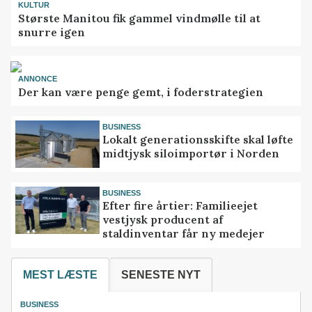
KULTUR
Største Manitou fik gammel vindmølle til at
snurre igen
ANNONCE
Der kan være penge gemt, i foderstrategien
BUSINESS
Lokalt generationsskifte skal løfte
midtjysk siloimportør i Norden
BUSINESS
Efter fire årtier: Familieejet
vestjysk producent af
staldinventar får ny medejer
MEST LÆSTE
SENESTE NYT
BUSINESS