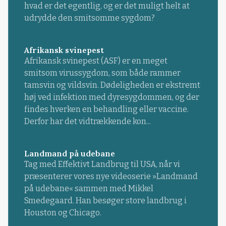
hvad er det egentlig, og er det muligt helt at
udrydde den smitsomme sygdom?
Afrikansk svinepest
Afrikansk svinepest (ASF) er en meget
smitsom virussygdom, som både rammer
tamsvin og vildsvin. Dødeligheden er ekstremt
høj ved infektion med dyresygdommen, og der
findes hverken en behandling eller vaccine.
Derfor har det vidtrækkende kon...
Landmand på udebane
Tag med Effektivt Landbrug til USA, når vi
præsenterer vores nye videoserie »Landmand
på udebane« sammen med Mikkel
Smedegaard. Han besøger store landbrug i
Houston og Chicago.