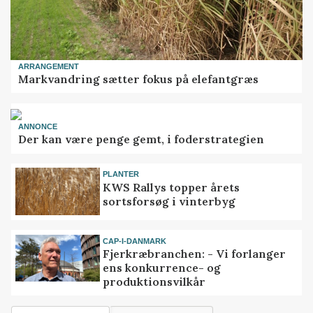
ARRANGEMENT
Markvandring sætter fokus på elefantgræs
ANNONCE
Der kan være penge gemt, i foderstrategien
PLANTER
KWS Rallys topper årets
sortsforsøg i vinterbyg
CAP-I-DANMARK
Fjerkræbranchen: - Vi forlanger
ens konkurrence- og
produktionsvilkår