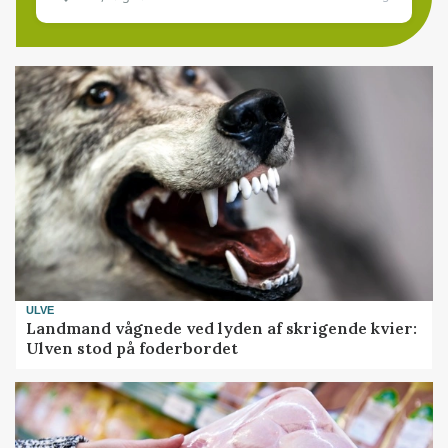
ULVE
Landmand vågnede ved lyden af skrigende kvier:
Ulven stod på foderbordet