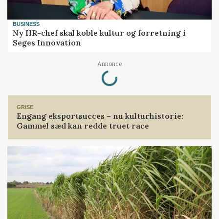
BUSINESS
Ny HR-chef skal koble kultur og forretning i
Seges Innovation
Loading...
Annonce
GRISE
Engang eksportsucces – nu kulturhistorie:
Gammel sæd kan redde truet race