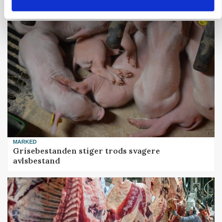
skadedyrsrisici
MARKED
Grisebestanden stiger trods svagere
avlsbestand