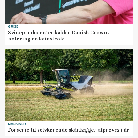
GRISE
Svineproducenter kalder Danish Crowns
notering en katastrofe
MASKINER
Forserie til selvkørende skårlægger afprøves i år