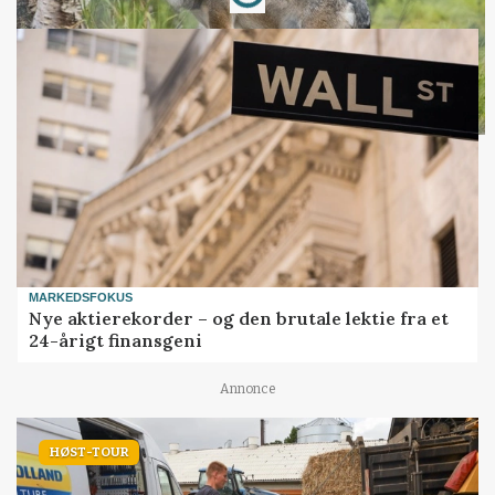
MARKEDSFOKUS
Nye aktierekorder – og den brutale lektie fra et
24-årigt finansgeni
Annonce
HØST-TOUR