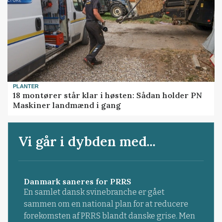
PLANTER
18 montører står klar i høsten: Sådan holder PN
Maskiner landmænd i gang
Vi går i dybden med...
Danmark saneres for PRRS
En samlet dansk svinebranche er gået
sammen om en national plan for at reducere
forekomsten af PRRS blandt danske grise. Men