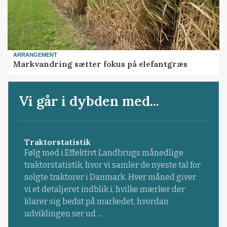
ARRANGEMENT
Markvandring sætter fokus på elefantgræs
Vi går i dybden med...
Traktorstatistik
Følg med i Effektivt Landbrugs månedlige
traktorstatistik, hvor vi samler de nyeste tal for
solgte traktorer i Danmark. Hver måned giver
vi et detaljeret indblik i, hvilke mærker der
klarer sig bedst på markedet, hvordan
udviklingen ser ud ...