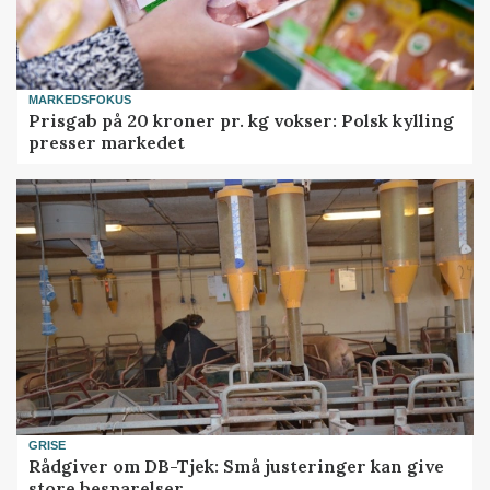
MARKEDSFOKUS
Prisgab på 20 kroner pr. kg vokser: Polsk kylling
presser markedet
GRISE
Rådgiver om DB-Tjek: Små justeringer kan give
store besparelser