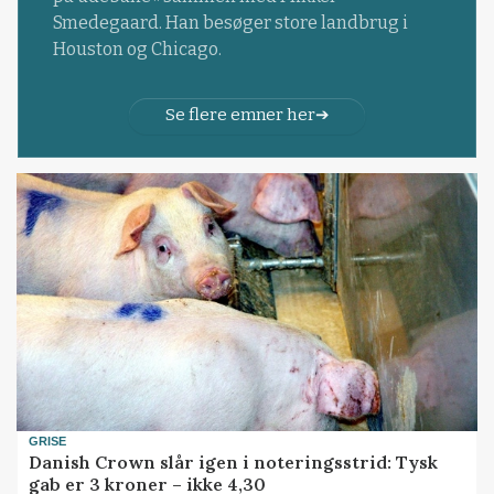
Smedegaard. Han besøger store landbrug i
Houston og Chicago.
Se flere emner her
GRISE
Danish Crown slår igen i noteringsstrid: Tysk
gab er 3 kroner – ikke 4,30