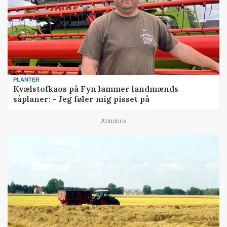
PLANTER
Kvælstofkaos på Fyn lammer landmænds
såplaner: - Jeg føler mig pisset på
Annonce