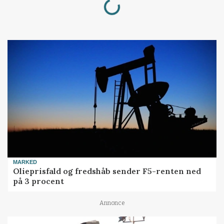
Loading...
MARKED
Olieprisfald og fredshåb sender F5-renten ned
på 3 procent
Annonce