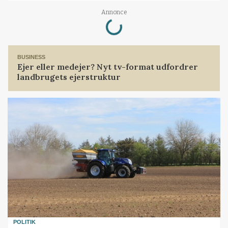
Annonce
Loading...
BUSINESS
Ejer eller medejer? Nyt tv-format udfordrer
landbrugets ejerstruktur
POLITIK