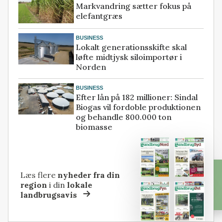
Markvandring sætter fokus på
elefantgræs
BUSINESS
Lokalt generationsskifte skal
løfte midtjysk siloimportør i
Norden
BUSINESS
Efter lån på 182 millioner: Sindal
Biogas vil fordoble produktionen
og behandle 800.000 ton
biomasse
Læs flere
nyheder fra din
region
i din
lokale
landbrugsavis