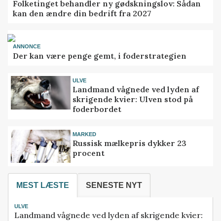
Folketinget behandler ny gødskningslov: Sådan
kan den ændre din bedrift fra 2027
ANNONCE
Der kan være penge gemt, i foderstrategien
ULVE
Landmand vågnede ved lyden af
skrigende kvier: Ulven stod på
foderbordet
MARKED
Russisk mælkepris dykker 23
procent
MEST LÆSTE
SENESTE NYT
ULVE
Landmand vågnede ved lyden af skrigende kvier: