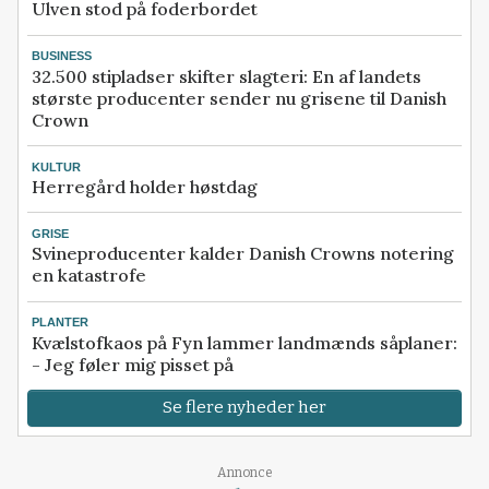
Ulven stod på foderbordet
BUSINESS
32.500 stipladser skifter slagteri: En af landets
største producenter sender nu grisene til Danish
Crown
KULTUR
Herregård holder høstdag
GRISE
Svineproducenter kalder Danish Crowns notering
en katastrofe
PLANTER
Kvælstofkaos på Fyn lammer landmænds såplaner:
- Jeg føler mig pisset på
Se flere nyheder her
Annonce