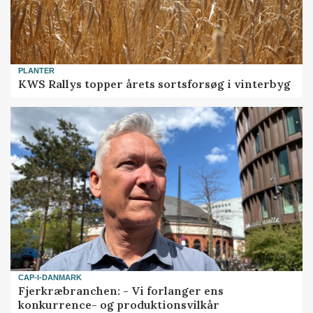
PLANTER
KWS Rallys topper årets sortsforsøg i vinterbyg
CAP-I-DANMARK
Fjerkræbranchen: - Vi forlanger ens
konkurrence- og produktionsvilkår