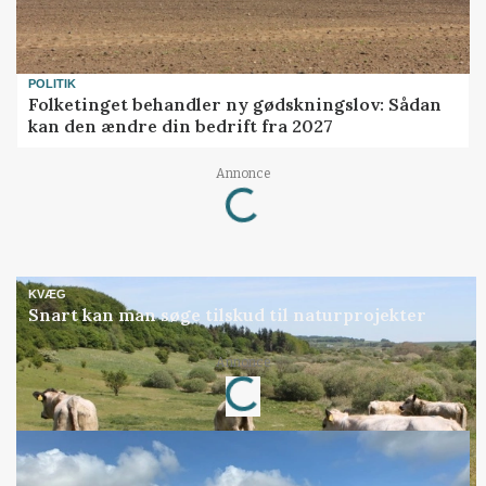
POLITIK
Folketinget behandler ny gødskningslov: Sådan
kan den ændre din bedrift fra 2027
Loading...
Annonce
KVÆG
Snart kan man søge tilskud til naturprojekter
Loading...
Annonce