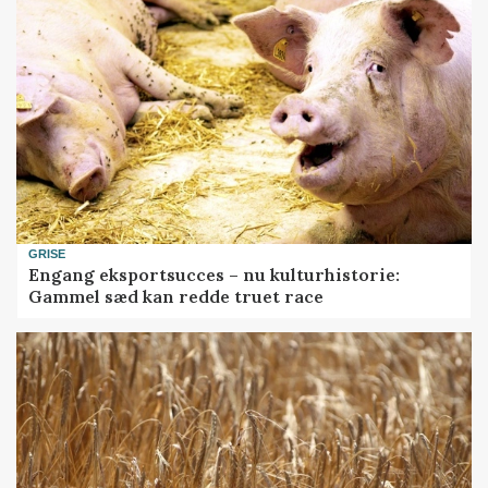
GRISE
Engang eksportsucces – nu kulturhistorie:
Gammel sæd kan redde truet race