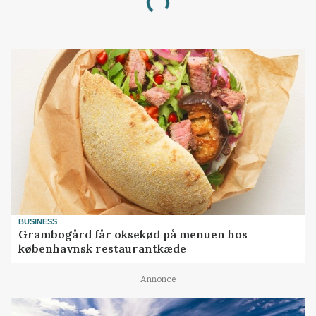
Loading...
BUSINESS
Grambogård får oksekød på menuen hos
københavnsk restaurantkæde
Annonce