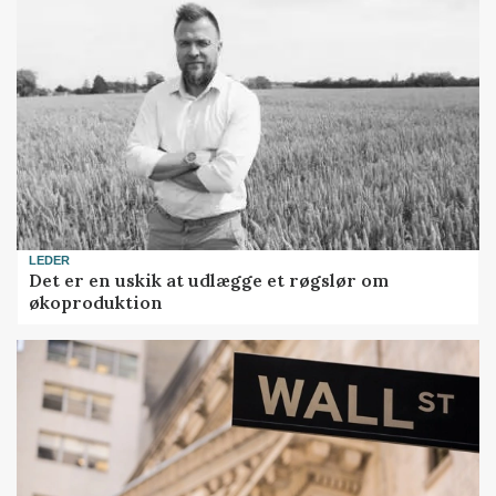
LEDER
Det er en uskik at udlægge et røgslør om
økoproduktion