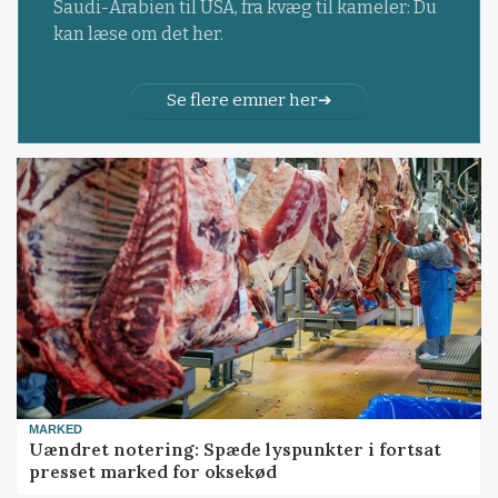
Saudi-Arabien til USA, fra kvæg til kameler: Du
kan læse om det her.
Se flere emner her
MARKED
Uændret notering: Spæde lyspunkter i fortsat
presset marked for oksekød