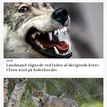
ULVE
Landmand vågnede ved lyden af skrigende kvier:
Ulven stod på foderbordet