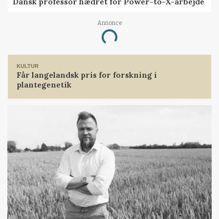
Dansk professor hædret for Power-to-X-arbejde
Annonce
Loading...
KULTUR
Får langelandsk pris for forskning i
plantegenetik