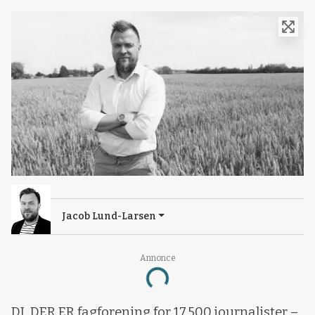
Jacob Lund-Larsen
Annonce
Loading...
DJ, DER ER fagforening for 17.500 journalister –