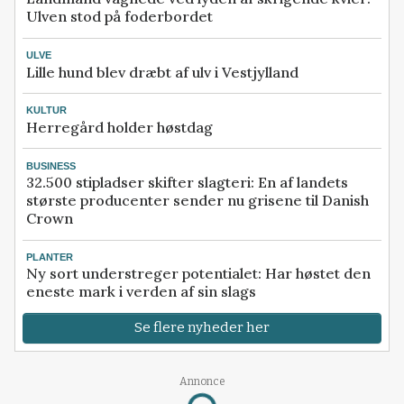
Ulven stod på foderbordet
ULVE
Lille hund blev dræbt af ulv i Vestjylland
KULTUR
Herregård holder høstdag
BUSINESS
32.500 stipladser skifter slagteri: En af landets
største producenter sender nu grisene til Danish
Crown
PLANTER
Ny sort understreger potentialet: Har høstet den
eneste mark i verden af sin slags
Se flere nyheder her
Annonce