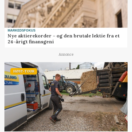
MARKEDSFOKUS
Nye aktierekorder – og den brutale lektie fra et
24-årigt finansgeni
Annonce
HØST-TOUR