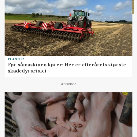
PLANTER
Før såmaskinen kører: Her er efterårets største
skadedyrsrisici
Annonce