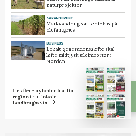
naturprojekter
ARRANGEMENT
Markvandring sætter fokus på
elefantgræs
BUSINESS
Lokalt generationsskifte skal
løfte midtjysk siloimportør i
Norden
Læs flere
nyheder fra din
region
i din
lokale
landbrugsavis