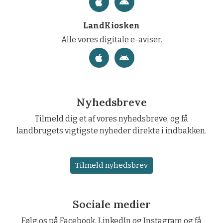
LandKiosken
Alle vores digitale e-aviser.
Nyhedsbreve
Tilmeld dig et af vores nyhedsbreve, og få
landbrugets vigtigste nyheder direkte i indbakken.
Tilmeld nyhedsbrev
Sociale medier
Følg os på Facebook, LinkedIn og Instagram og få