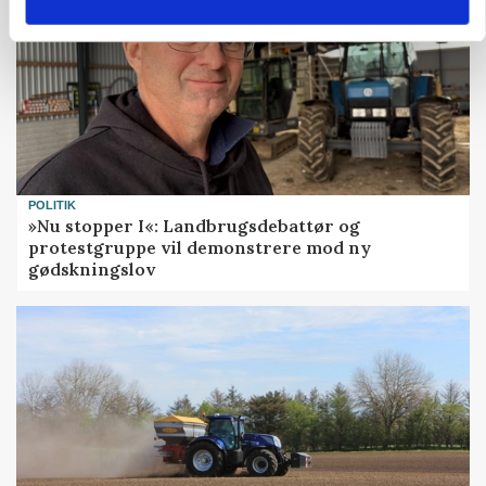
POLITIK
»Nu stopper I«: Landbrugsdebattør og
protestgruppe vil demonstrere mod ny
gødskningslov