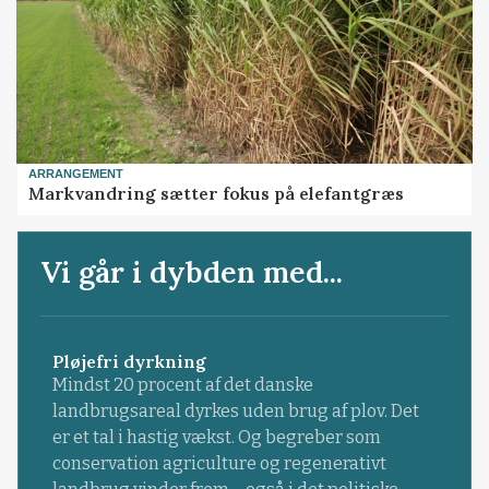
ARRANGEMENT
Markvandring sætter fokus på elefantgræs
Vi går i dybden med...
Pløjefri dyrkning
Mindst 20 procent af det danske
landbrugsareal dyrkes uden brug af plov. Det
er et tal i hastig vækst. Og begreber som
conservation agriculture og regenerativt