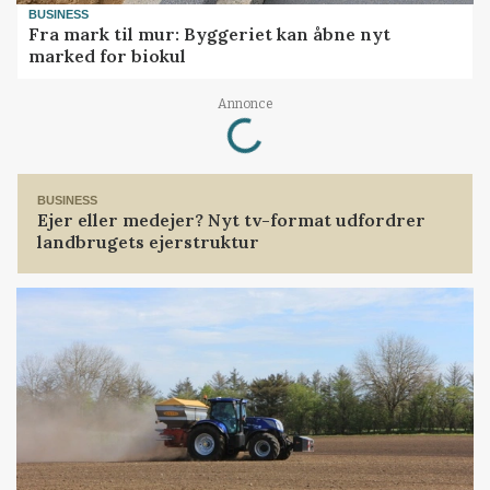
BUSINESS
Fra mark til mur: Byggeriet kan åbne nyt
marked for biokul
Loading...
Annonce
BUSINESS
Ejer eller medejer? Nyt tv-format udfordrer
landbrugets ejerstruktur