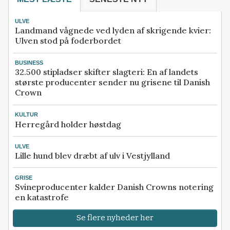
ULVE
Landmand vågnede ved lyden af skrigende kvier:
Ulven stod på foderbordet
BUSINESS
32.500 stipladser skifter slagteri: En af landets
største producenter sender nu grisene til Danish
Crown
KULTUR
Herregård holder høstdag
ULVE
Lille hund blev dræbt af ulv i Vestjylland
GRISE
Svineproducenter kalder Danish Crowns notering
en katastrofe
Se flere nyheder her