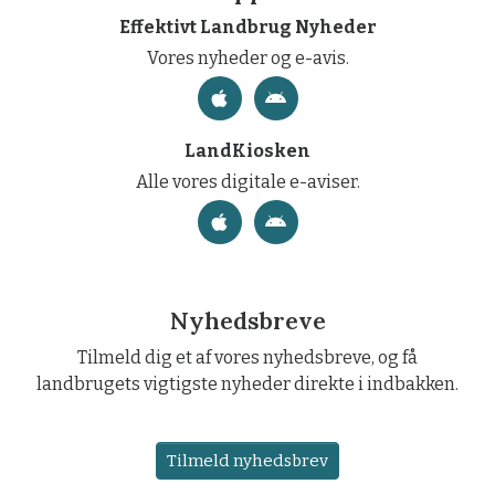
Effektivt Landbrug Nyheder
Vores nyheder og e-avis.
LandKiosken
Alle vores digitale e-aviser.
Nyhedsbreve
Tilmeld dig et af vores nyhedsbreve, og få
landbrugets vigtigste nyheder direkte i indbakken.
Tilmeld nyhedsbrev