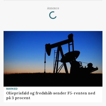
Loading...
Annonce
MARKED
Olieprisfald og fredshåb sender F5-renten ned
på 3 procent