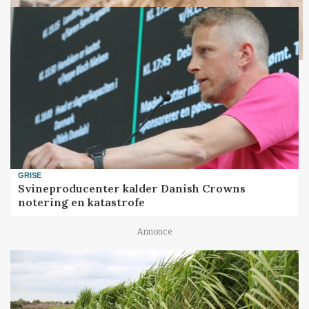
GRISE
Svineproducenter kalder Danish Crowns
notering en katastrofe
Annonce