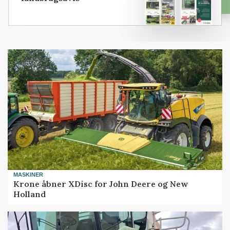
MASKINER
Krone åbner XDisc for John Deere og New
Holland