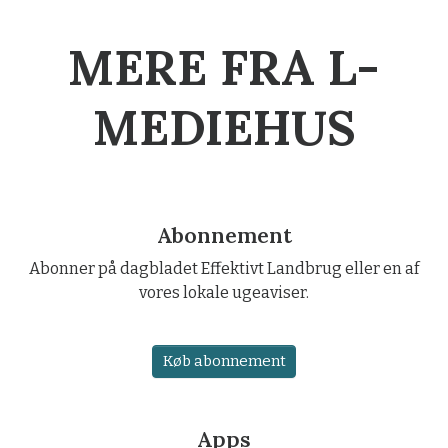
MERE FRA L-
MEDIEHUS
Abonnement
Abonner på dagbladet Effektivt Landbrug eller en af
vores lokale ugeaviser.
Køb abonnement
Apps