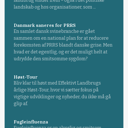
landbrug vinder frem – også i det politiske
landskab og hos organisationer, som ...
Danmark saneres for PRRS
En samlet dansk svinebranche er gået
sammen om en national plan for at reducere
forekomsten af PRRS blandt danske grise. Men
hvad er det egentlig, og er det muligt helt at
udrydde den smitsomme sygdom?
Høst-Tour
Bliv klar til høst med Effektivt Landbrugs
årlige Høst-Tour, hvor vi sætter fokus på
vigtige udviklinger og nyheder, du ikke må gå
glip af.
Fugleinfluenza
Fugleinfluenza er en alvorlig og smitsom