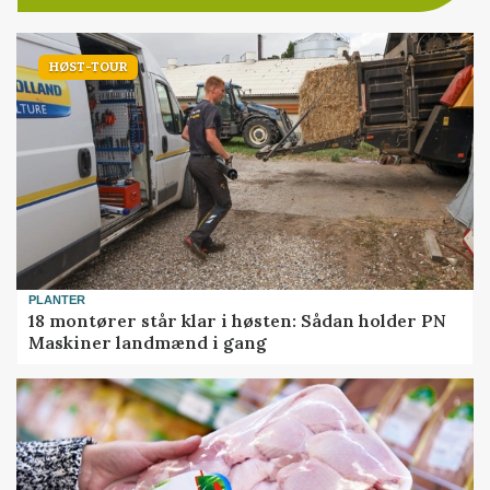
HØST-TOUR
PLANTER
18 montører står klar i høsten: Sådan holder PN
Maskiner landmænd i gang