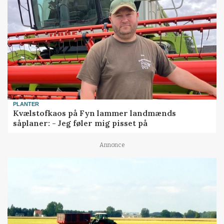
PLANTER
Kvælstofkaos på Fyn lammer landmænds
såplaner: - Jeg føler mig pisset på
Annonce