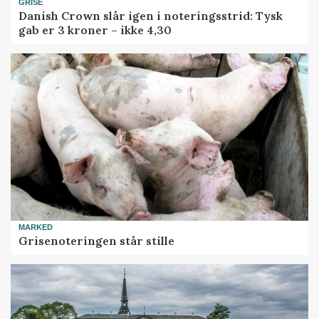
GRISE
Danish Crown slår igen i noteringsstrid: Tysk
gab er 3 kroner – ikke 4,30
MARKED
Grisenoteringen står stille