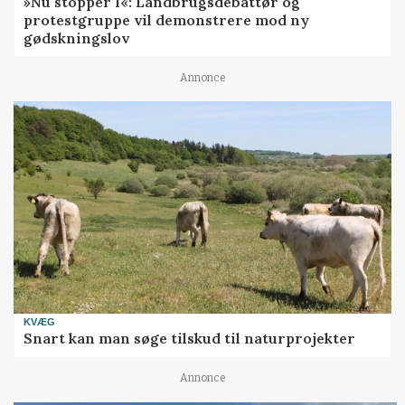
»Nu stopper I«: Landbrugsdebattør og
protestgruppe vil demonstrere mod ny
gødskningslov
Annonce
KVÆG
Snart kan man søge tilskud til naturprojekter
Annonce