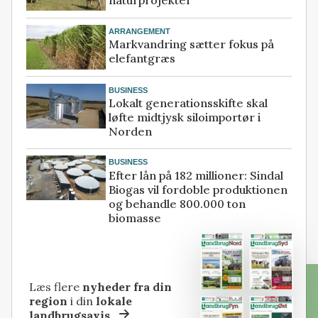
ARRANGEMENT
Markvandring sætter fokus på
elefantgræs
BUSINESS
Lokalt generationsskifte skal
løfte midtjysk siloimportør i
Norden
BUSINESS
Efter lån på 182 millioner: Sindal
Biogas vil fordoble produktionen
og behandle 800.000 ton
biomasse
Læs flere
nyheder fra din
region
i din
lokale
landbrugsavis