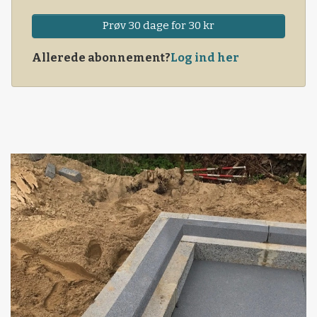
Prøv 30 dage for 30 kr
Allerede abonnement?
Log ind her