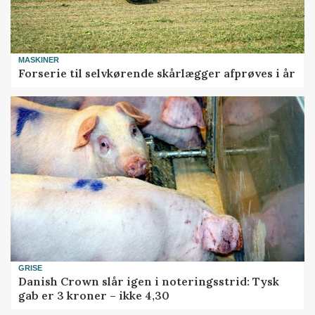
MASKINER
Forserie til selvkørende skårlægger afprøves i år
GRISE
Danish Crown slår igen i noteringsstrid: Tysk
gab er 3 kroner – ikke 4,30