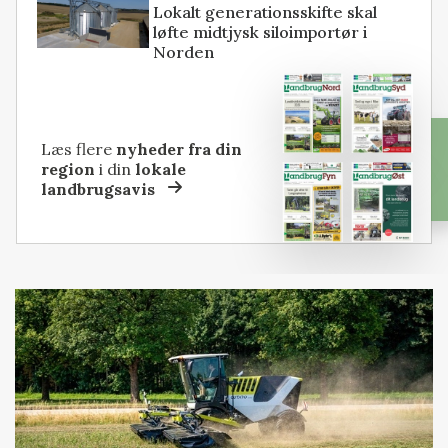
Lokalt generationsskifte skal
løfte midtjysk siloimportør i
Norden
Læs flere
nyheder fra din
region
i din
lokale
landbrugsavis