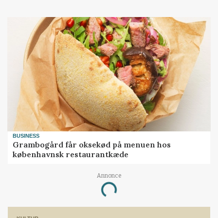
BUSINESS
Grambogård får oksekød på menuen hos
københavnsk restaurantkæde
Annonce
Loading...