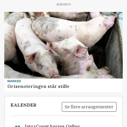
Annonce
MARKED
Grisenoteringen står stille
KALENDER
Se flere arrangementer
InterCount kursus Online