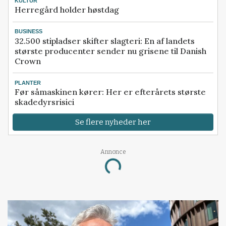
KULTUR
Herregård holder høstdag
BUSINESS
32.500 stipladser skifter slagteri: En af landets
største producenter sender nu grisene til Danish
Crown
PLANTER
Før såmaskinen kører: Her er efterårets største
skadedyrsrisici
Se flere nyheder her
Annonce
Loading...