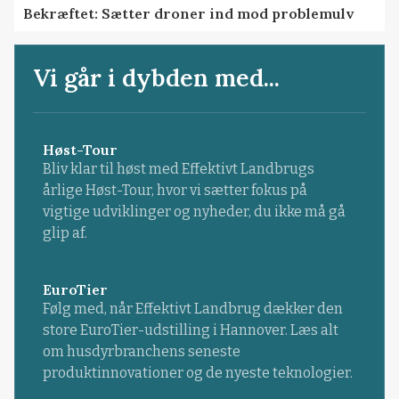
Bekræftet: Sætter droner ind mod problemulv
Vi går i dybden med...
Høst-Tour
Bliv klar til høst med Effektivt Landbrugs
årlige Høst-Tour, hvor vi sætter fokus på
vigtige udviklinger og nyheder, du ikke må gå
glip af.
EuroTier
Følg med, når Effektivt Landbrug dækker den
store EuroTier-udstilling i Hannover. Læs alt
om husdyrbranchens seneste
produktinnovationer og de nyeste teknologier.