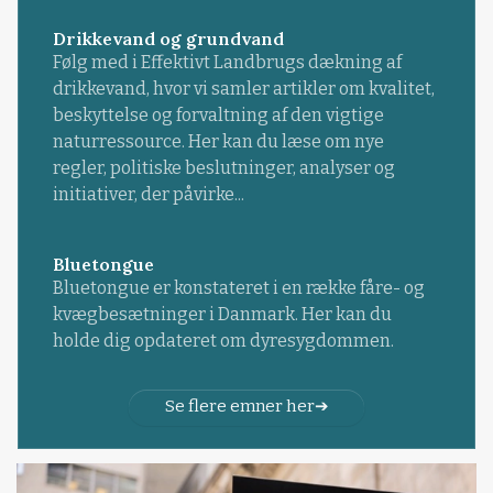
Drikkevand og grundvand
Følg med i Effektivt Landbrugs dækning af
drikkevand, hvor vi samler artikler om kvalitet,
beskyttelse og forvaltning af den vigtige
naturressource. Her kan du læse om nye
regler, politiske beslutninger, analyser og
initiativer, der påvirke...
Bluetongue
Bluetongue er konstateret i en række fåre- og
kvægbesætninger i Danmark. Her kan du
holde dig opdateret om dyresygdommen.
Se flere emner her