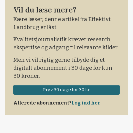
Vil du læse mere?
Kære læser, denne artikel fra Effektivt
Landbrug er låst.
Kvalitetsjournalistik kræver research,
ekspertise og adgang til relevante kilder.
Men vi vil rigtig gerne tilbyde dig et
digitalt abonnement i 30 dage for kun
30 kroner.
Prøv 30 dage for 30 kr
Allerede abonnement?
Log ind her