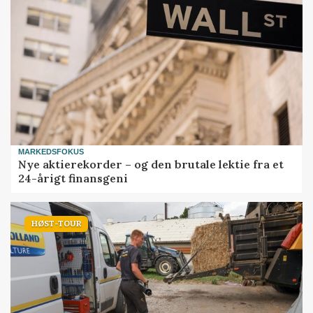
MARKEDSFOKUS
Nye aktierekorder – og den brutale lektie fra et
24-årigt finansgeni
HØST-TOUR