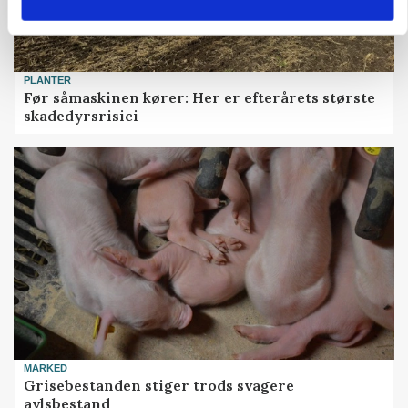
PLANTER
Før såmaskinen kører: Her er efterårets største
skadedyrsrisici
MARKED
Grisebestanden stiger trods svagere
avlsbestand