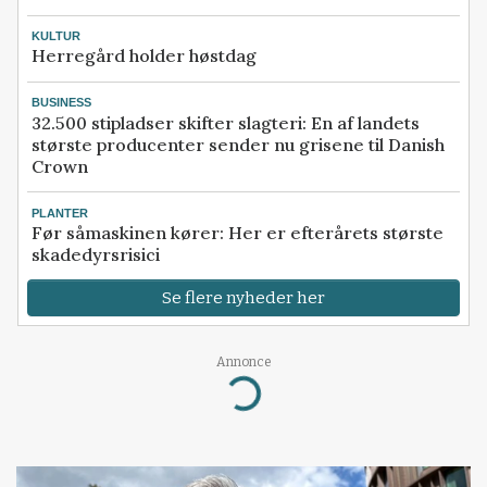
KULTUR
Herregård holder høstdag
BUSINESS
32.500 stipladser skifter slagteri: En af landets
største producenter sender nu grisene til Danish
Crown
PLANTER
Før såmaskinen kører: Her er efterårets største
skadedyrsrisici
Se flere nyheder her
Annonce
Loading...