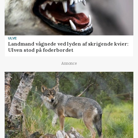
ULVE
Landmand vågnede ved lyden af skrigende kvier:
Ulven stod på foderbordet
Annonce