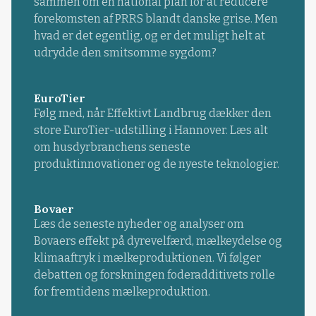
sammen om en national plan for at reducere
forekomsten af PRRS blandt danske grise. Men
hvad er det egentlig, og er det muligt helt at
udrydde den smitsomme sygdom?
EuroTier
Følg med, når Effektivt Landbrug dækker den
store EuroTier-udstilling i Hannover. Læs alt
om husdyrbranchens seneste
produktinnovationer og de nyeste teknologier.
Bovaer
Læs de seneste nyheder og analyser om
Bovaers effekt på dyrevelfærd, mælkeydelse og
klimaaftryk i mælkeproduktionen. Vi følger
debatten og forskningen foderadditivets rolle
for fremtidens mælkeproduktion.