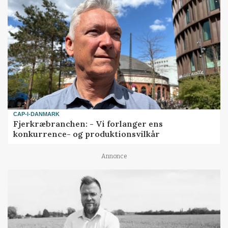
CAP-I-DANMARK
Fjerkræbranchen: - Vi forlanger ens
konkurrence- og produktionsvilkår
Annonce