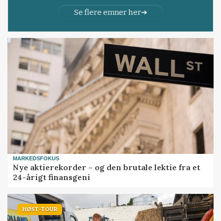
Se flere emner her
MARKEDSFOKUS
Nye aktierekorder – og den brutale lektie fra et
24-årigt finansgeni
HØST-TOUR