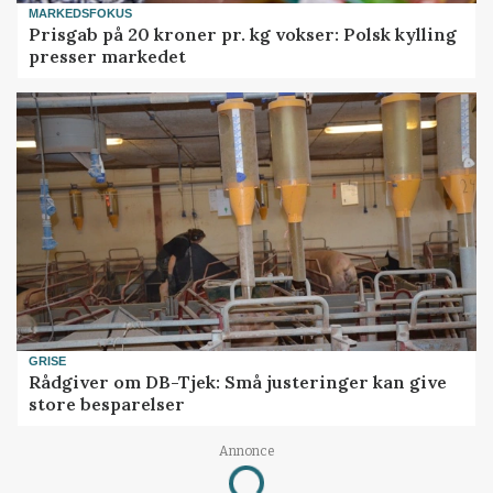
MARKEDSFOKUS
Prisgab på 20 kroner pr. kg vokser: Polsk kylling
presser markedet
GRISE
Rådgiver om DB-Tjek: Små justeringer kan give
store besparelser
Annonce