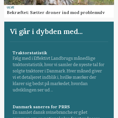
ULVE
Bekræftet: Sætter droner ind mod problemulv
Vi går i dybden med...
Traktorstatistik
Følg med i Effektivt Landbrugs månedlige
traktorstatistik, hvor vi samler de nyeste tal for
solgte traktorer i Danmark. Hver måned giver
vi et detaljeret indblik i, hvilke mærker der
klarer sig bedst på markedet, hvordan
udviklingen ser ud ...
Danmark saneres for PRRS
En samlet dansk svinebranche er gået