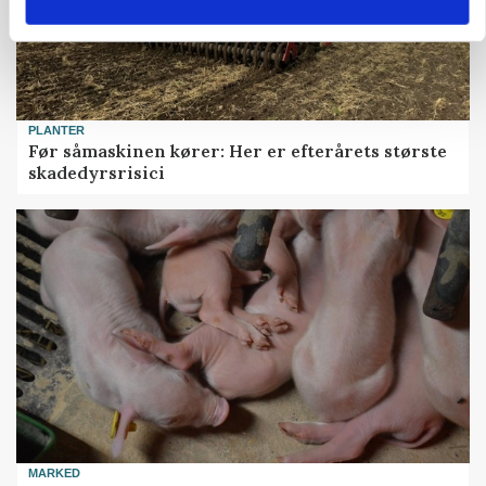
PLANTER
Før såmaskinen kører: Her er efterårets største
skadedyrsrisici
MARKED