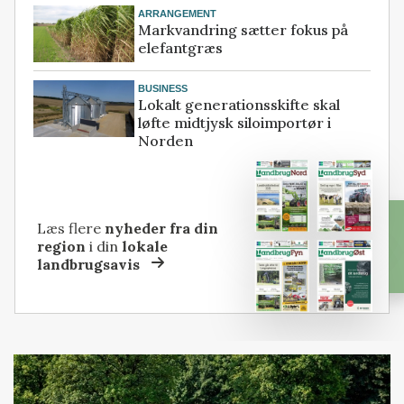
ARRANGEMENT
Markvandring sætter fokus på
elefantgræs
BUSINESS
Lokalt generationsskifte skal
løfte midtjysk siloimportør i
Norden
Læs flere
nyheder fra din
region
i din
lokale
landbrugsavis