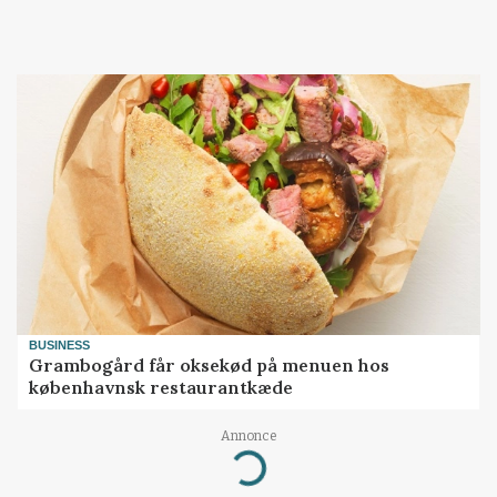
BUSINESS
Grambogård får oksekød på menuen hos
københavnsk restaurantkæde
Annonce
Loading...