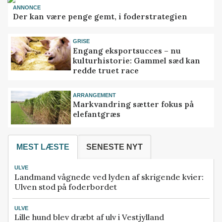
ANNONCE
Der kan være penge gemt, i foderstrategien
GRISE
Engang eksportsucces – nu
kulturhistorie: Gammel sæd kan
redde truet race
ARRANGEMENT
Markvandring sætter fokus på
elefantgræs
MEST LÆSTE
SENESTE NYT
ULVE
Landmand vågnede ved lyden af skrigende kvier:
Ulven stod på foderbordet
ULVE
Lille hund blev dræbt af ulv i Vestjylland