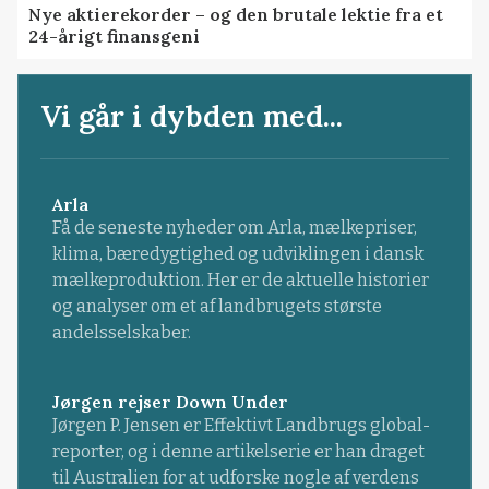
Nye aktierekorder – og den brutale lektie fra et
24-årigt finansgeni
Vi går i dybden med...
Arla
Få de seneste nyheder om Arla, mælkepriser,
klima, bæredygtighed og udviklingen i dansk
mælkeproduktion. Her er de aktuelle historier
og analyser om et af landbrugets største
andelsselskaber.
Jørgen rejser Down Under
Jørgen P. Jensen er Effektivt Landbrugs global-
reporter, og i denne artikelserie er han draget
til Australien for at udforske nogle af verdens