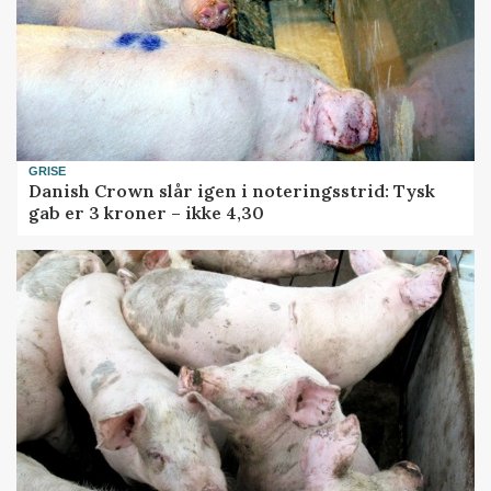
GRISE
Danish Crown slår igen i noteringsstrid: Tysk
gab er 3 kroner – ikke 4,30