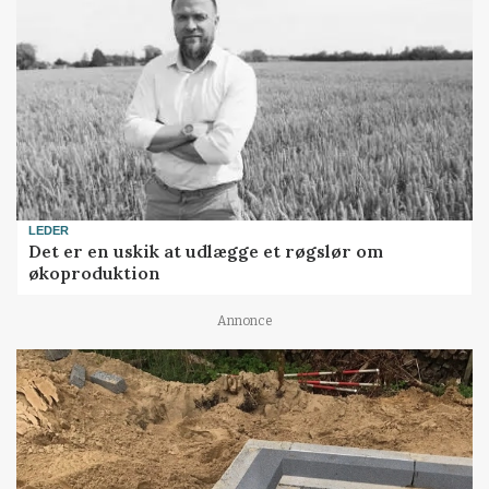
LEDER
Det er en uskik at udlægge et røgslør om
økoproduktion
Annonce