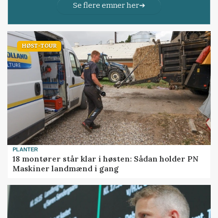
Se flere emner her
HØST-TOUR
PLANTER
18 montører står klar i høsten: Sådan holder PN
Maskiner landmænd i gang