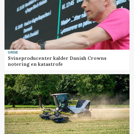
GRISE
Svineproducenter kalder Danish Crowns
notering en katastrofe