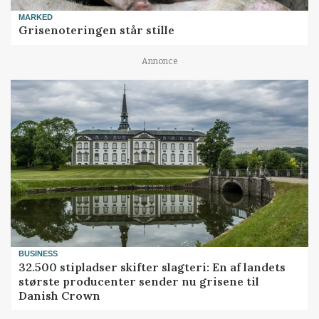
MARKED
Grisenoteringen står stille
Annonce
BUSINESS
32.500 stipladser skifter slagteri: En af landets
største producenter sender nu grisene til
Danish Crown