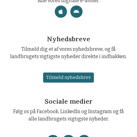
Alle vores digitale e-aviser.
Nyhedsbreve
Tilmeld dig et af vores nyhedsbreve, og få
landbrugets vigtigste nyheder direkte i indbakken.
Tilmeld nyhedsbrev
Sociale medier
Følg os på Facebook, LinkedIn og Instagram og få
alle landbrugets vigtigste nyheder.