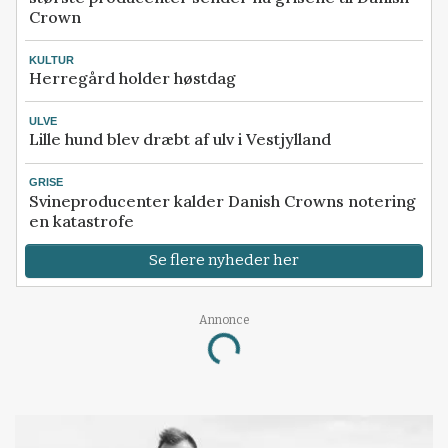
Crown
KULTUR
Herregård holder høstdag
ULVE
Lille hund blev dræbt af ulv i Vestjylland
GRISE
Svineproducenter kalder Danish Crowns notering
en katastrofe
Se flere nyheder her
Annonce
Loading...