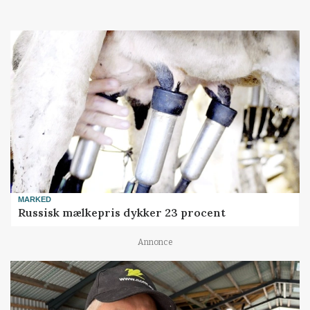
MARKED
Russisk mælkepris dykker 23 procent
Annonce