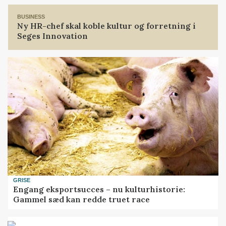
BUSINESS
Ny HR-chef skal koble kultur og forretning i
Seges Innovation
GRISE
Engang eksportsucces – nu kulturhistorie:
Gammel sæd kan redde truet race