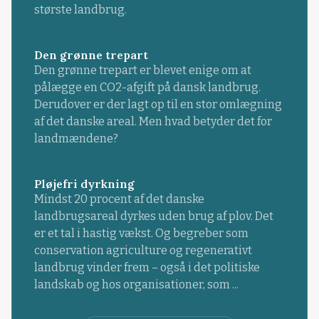
største landbrug.
Den grønne trepart
Den grønne trepart er blevet enige om at
pålægge en CO2-afgift på dansk landbrug.
Derudover er der lagt op til en stor omlægning
af det danske areal. Men hvad betyder det for
landmændene?
Pløjefri dyrkning
Mindst 20 procent af det danske
landbrugsareal dyrkes uden brug af plov. Det
er et tal i hastig vækst. Og begreber som
conservation agriculture og regenerativt
landbrug vinder frem – også i det politiske
landskab og hos organisationer, som ...