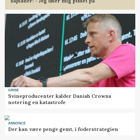
såplaner: - Jeg føler mig pisset på
GRISE
Svineproducenter kalder Danish Crowns
notering en katastrofe
ANNONCE
Der kan være penge gemt, i foderstrategien