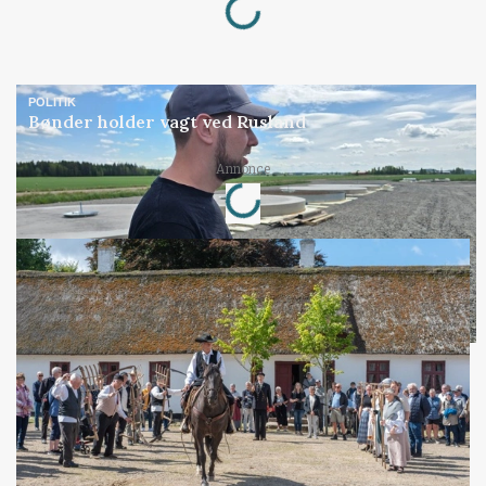
POLITIK
Bønder holder vagt ved Rusland
Loading...
Annonce