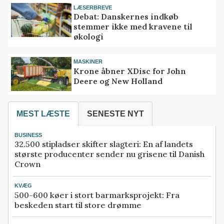
LÆSERBREVE
Debat: Danskernes indkøb
stemmer ikke med kravene til
økologi
MASKINER
Krone åbner XDisc for John
Deere og New Holland
MEST LÆSTE
SENESTE NYT
BUSINESS
32.500 stipladser skifter slagteri: En af landets
største producenter sender nu grisene til Danish
Crown
KVÆG
500-600 køer i stort barmarksprojekt: Fra
beskeden start til store drømme