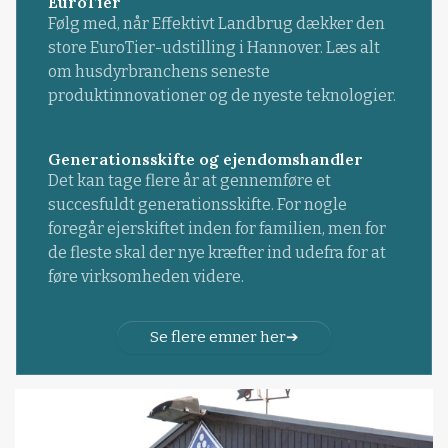
EuroTier
Følg med, når Effektivt Landbrug dækker den
store EuroTier-udstilling i Hannover. Læs alt
om husdyrbranchens seneste
produktinnovationer og de nyeste teknologier.
Generationsskifte og ejendomshandler
Det kan tage flere år at gennemføre et
succesfuldt generationsskifte. For nogle
foregår ejerskiftet inden for familien, men for
de fleste skal der nye kræfter ind udefra for at
føre virksomheden videre.
Se flere emner her