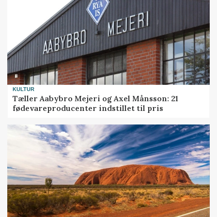
KULTUR
Tæller Aabybro Mejeri og Axel Månsson: 21
fødevareproducenter indstillet til pris