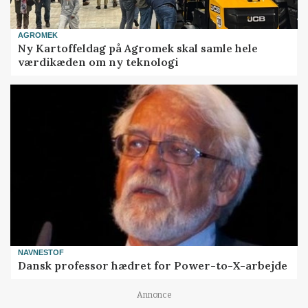
AGROMEK
Ny Kartoffeldag på Agromek skal samle hele
værdikæden om ny teknologi
NAVNESTOF
Dansk professor hædret for Power-to-X-arbejde
Annonce