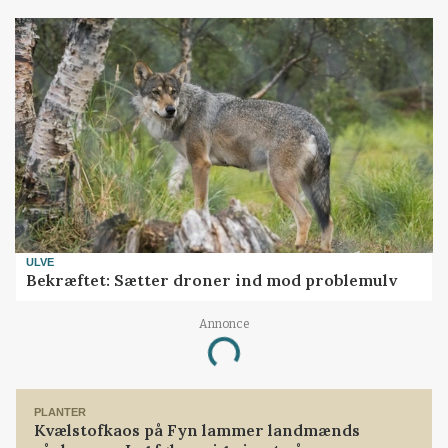
ULVE
Bekræftet: Sætter droner ind mod problemulv
Annonce
Loading...
PLANTER
Kvælstofkaos på Fyn lammer landmænds