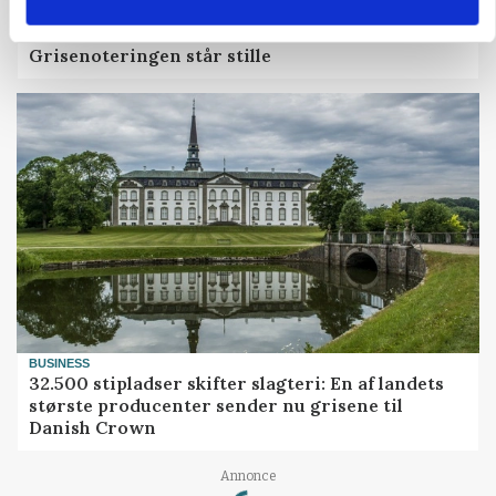
MARKED
Grisenoteringen står stille
BUSINESS
32.500 stipladser skifter slagteri: En af landets
største producenter sender nu grisene til
Danish Crown
Loading...
Annonce