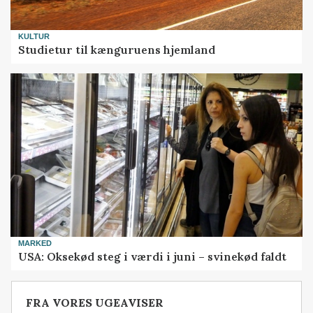
KULTUR
Studietur til kænguruens hjemland
MARKED
USA: Oksekød steg i værdi i juni – svinekød faldt
FRA VORES UGEAVISER