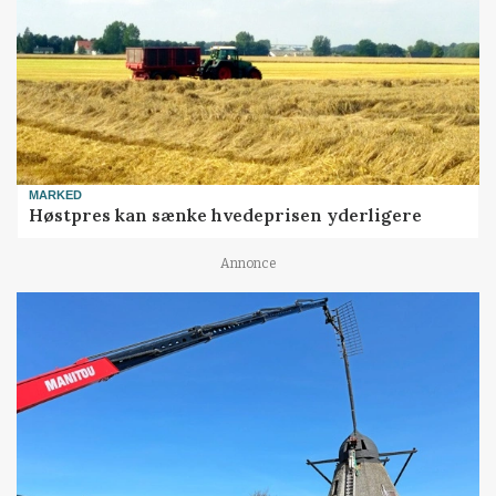
MARKED
Høstpres kan sænke hvedeprisen yderligere
Annonce