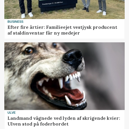
BUSINESS
Efter fire årtier: Familieejet vestjysk producent
af staldinventar får ny medejer
ULVE
Landmand vågnede ved lyden af skrigende kvier:
Ulven stod på foderbordet