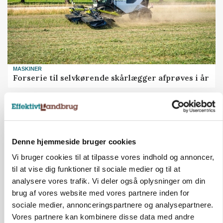
MASKINER
Forserie til selvkørende skårlægger afprøves i år
Annonce
ARRANGEMENT
Markvandring sætter fokus på elefantgræs
Denne hjemmeside bruger cookies
Loading...
Annonce
Vi bruger cookies til at tilpasse vores indhold og annoncer,
til at vise dig funktioner til sociale medier og til at
analysere vores trafik. Vi deler også oplysninger om din
brug af vores website med vores partnere inden for
sociale medier, annonceringspartnere og analysepartnere.
Vores partnere kan kombinere disse data med andre