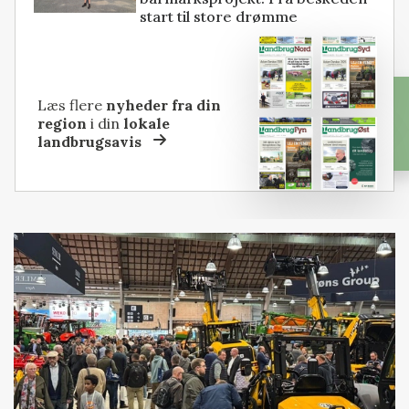
start til store drømme
Læs flere
nyheder fra din
region
i din
lokale
landbrugsavis