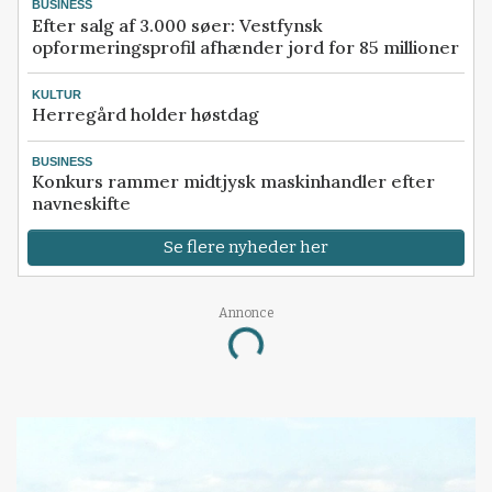
BUSINESS
Efter salg af 3.000 søer: Vestfynsk
opformeringsprofil afhænder jord for 85 millioner
KULTUR
Herregård holder høstdag
BUSINESS
Konkurs rammer midtjysk maskinhandler efter
navneskifte
Se flere nyheder her
Annonce
Loading...