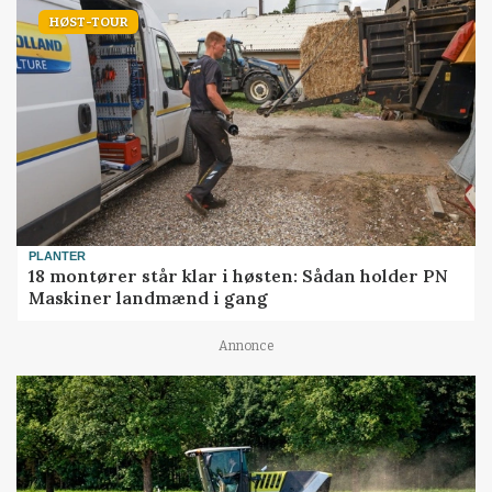
HØST-TOUR
PLANTER
18 montører står klar i høsten: Sådan holder PN
Maskiner landmænd i gang
Annonce