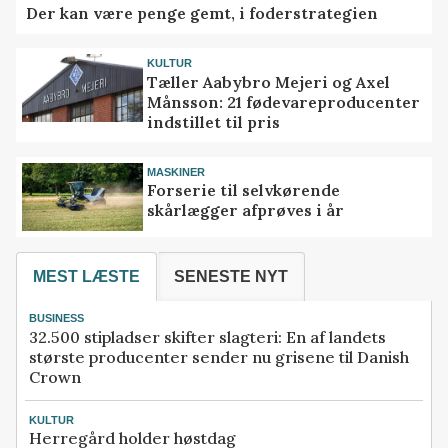
Der kan være penge gemt, i foderstrategien
KULTUR
Tæller Aabybro Mejeri og Axel
Månsson: 21 fødevareproducenter
indstillet til pris
MASKINER
Forserie til selvkørende
skårlægger afprøves i år
MEST LÆSTE
SENESTE NYT
BUSINESS
32.500 stipladser skifter slagteri: En af landets
største producenter sender nu grisene til Danish
Crown
KULTUR
Herregård holder høstdag