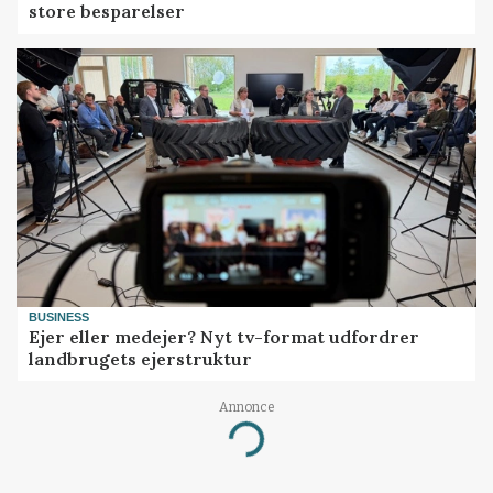
store besparelser
BUSINESS
Ejer eller medejer? Nyt tv-format udfordrer
landbrugets ejerstruktur
Annonce
Loading...