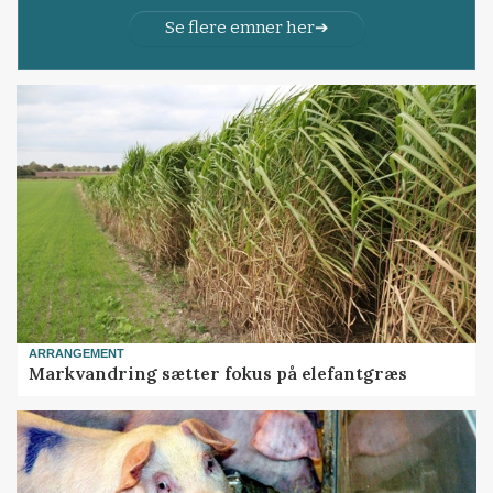
Se flere emner her
ARRANGEMENT
Markvandring sætter fokus på elefantgræs