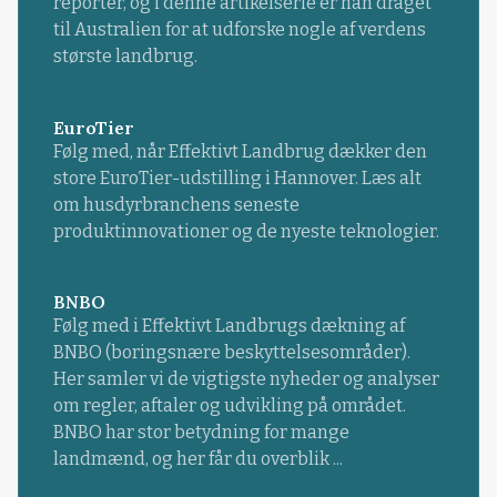
reporter, og i denne artikelserie er han draget
til Australien for at udforske nogle af verdens
største landbrug.
EuroTier
Følg med, når Effektivt Landbrug dækker den
store EuroTier-udstilling i Hannover. Læs alt
om husdyrbranchens seneste
produktinnovationer og de nyeste teknologier.
BNBO
Følg med i Effektivt Landbrugs dækning af
BNBO (boringsnære beskyttelsesområder).
Her samler vi de vigtigste nyheder og analyser
om regler, aftaler og udvikling på området.
BNBO har stor betydning for mange
landmænd, og her får du overblik ...