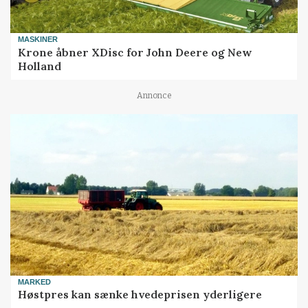
MASKINER
Krone åbner XDisc for John Deere og New
Holland
Annonce
MARKED
Høstpres kan sænke hvedeprisen yderligere