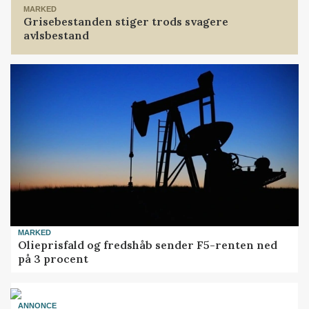
MARKED
Grisebestanden stiger trods svagere
avlsbestand
MARKED
Olieprisfald og fredshåb sender F5-renten ned
på 3 procent
ANNONCE