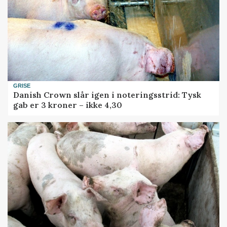
GRISE
Danish Crown slår igen i noteringsstrid: Tysk
gab er 3 kroner – ikke 4,30