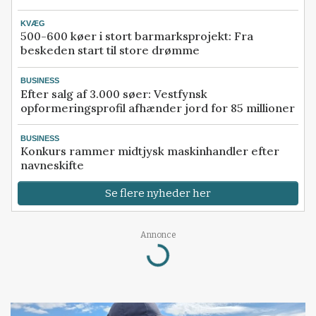
KVÆG
500-600 køer i stort barmarksprojekt: Fra
beskeden start til store drømme
BUSINESS
Efter salg af 3.000 søer: Vestfynsk
opformeringsprofil afhænder jord for 85 millioner
BUSINESS
Konkurs rammer midtjysk maskinhandler efter
navneskifte
Se flere nyheder her
Loading...
Annonce