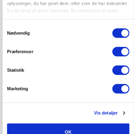
oplysninger, du har givet dem, eller som de har indsamlet
fra din brug af deres tjenester. Du samtykker til vores
cookies, hvis du fortsætter med at anvende vores
hjemmeside.
Samtykkevalg
Nødvendig
Præferencer
Statistik
KVÆG
Snart kan man søge tilskud til naturprojekter
Marketing
Vis detaljer
OK