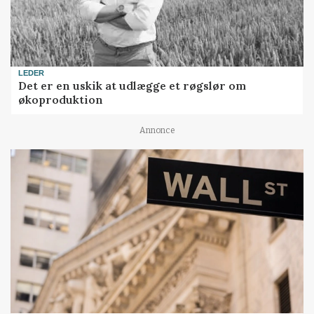
LEDER
Det er en uskik at udlægge et røgslør om
økoproduktion
Annonce