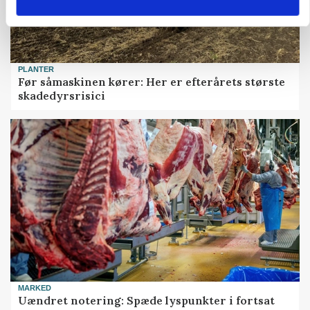
PLANTER
Før såmaskinen kører: Her er efterårets største
skadedyrsrisici
MARKED
Uændret notering: Spæde lyspunkter i fortsat