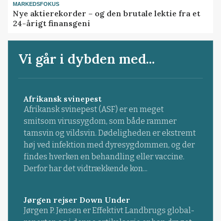
MARKEDSFOKUS
Nye aktierekorder – og den brutale lektie fra et
24-årigt finansgeni
Vi går i dybden med...
Afrikansk svinepest
Afrikansk svinepest (ASF) er en meget
smitsom virussygdom, som både rammer
tamsvin og vildsvin. Dødeligheden er ekstremt
høj ved infektion med dyresygdommen, og der
findes hverken en behandling eller vaccine.
Derfor har det vidtrækkende kon...
Jørgen rejser Down Under
Jørgen P. Jensen er Effektivt Landbrugs global-