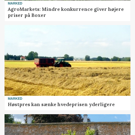
MARKED
AgroMarkets: Mindre konkurrence giver højere
priser på Boxer
MARKED
Høstpres kan sænke hvedeprisen yderligere