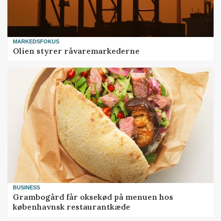
MARKEDSFOKUS
Olien styrer råvaremarkederne
BUSINESS
Grambogård får oksekød på menuen hos
københavnsk restaurantkæde