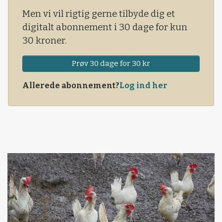
Men vi vil rigtig gerne tilbyde dig et
digitalt abonnement i 30 dage for kun
30 kroner.
Prøv 30 dage for 30 kr
Allerede abonnement?
Log ind her