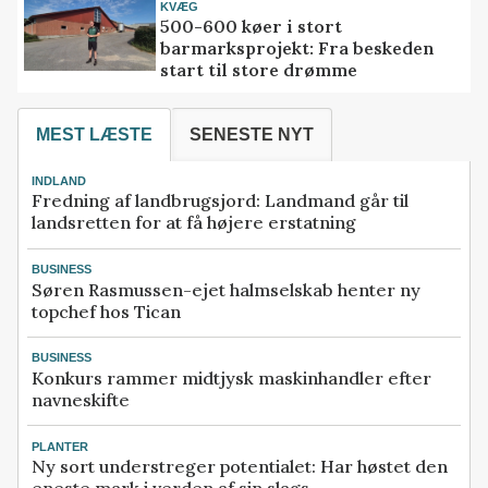
KVÆG
500-600 køer i stort
barmarksprojekt: Fra beskeden
start til store drømme
MEST LÆSTE
SENESTE NYT
INDLAND
Fredning af landbrugsjord: Landmand går til
landsretten for at få højere erstatning
BUSINESS
Søren Rasmussen-ejet halmselskab henter ny
topchef hos Tican
BUSINESS
Konkurs rammer midtjysk maskinhandler efter
navneskifte
PLANTER
Ny sort understreger potentialet: Har høstet den