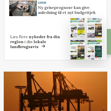
GRISE
Ny griseprognose kan give
anledning til et nyt budgettjek
Læs flere
nyheder fra din
region
i din
lokale
landbrugsavis