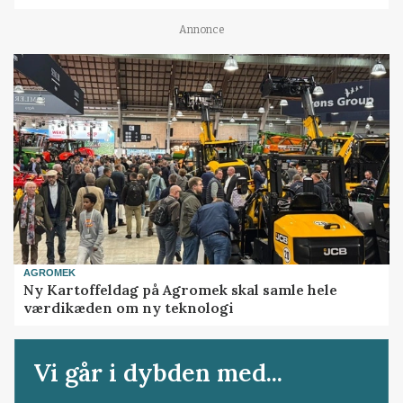
Annonce
AGROMEK
Ny Kartoffeldag på Agromek skal samle hele
værdikæden om ny teknologi
Vi går i dybden med...