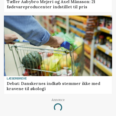
Tæller Aabybro Mejeri og Axel Månsson: 21
fødevareproducenter indstillet til pris
LÆSERBREVE
Debat: Danskernes indkøb stemmer ikke med
kravene til økologi
Annonce
Loading...