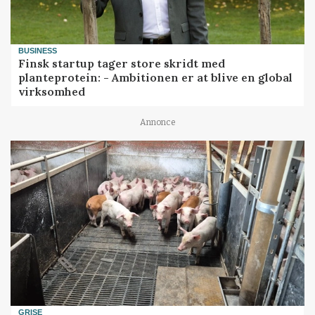
BUSINESS
Finsk startup tager store skridt med
planteprotein: - Ambitionen er at blive en global
virksomhed
Annonce
GRISE