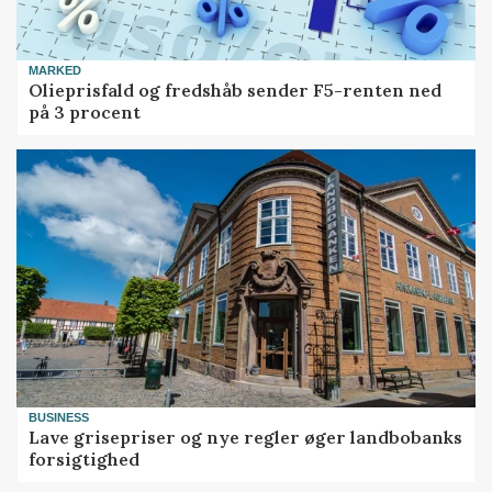
MARKED
Olieprisfald og fredshåb sender F5-renten ned
på 3 procent
BUSINESS
Lave grisepriser og nye regler øger landbobanks
forsigtighed