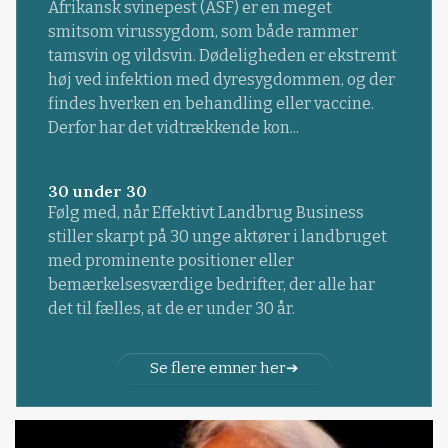
Afrikansk svinepest (ASF) er en meget
smitsom virussygdom, som både rammer
tamsvin og vildsvin. Dødeligheden er ekstremt
høj ved infektion med dyresygdommen, og der
findes hverken en behandling eller vaccine.
Derfor har det vidtrækkende kon...
30 under 30
Følg med, når Effektivt Landbrug Business
stiller skarpt på 30 unge aktører i landbruget
med prominente positioner eller
bemærkelsesværdige bedrifter, der alle har
det til fælles, at de er under 30 år.
Se flere emner her