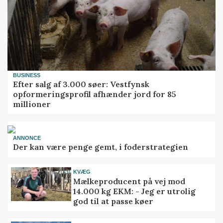
BUSINESS
Efter salg af 3.000 søer: Vestfynsk
opformeringsprofil afhænder jord for 85
millioner
ANNONCE
Der kan være penge gemt, i foderstrategien
KVÆG
Mælkeproducent på vej mod
14.000 kg EKM: - Jeg er utrolig
god til at passe køer