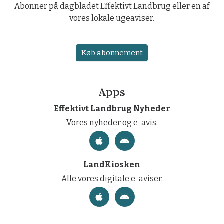
Abonner på dagbladet Effektivt Landbrug eller en af
vores lokale ugeaviser.
Køb abonnement
Apps
Effektivt Landbrug Nyheder
Vores nyheder og e-avis.
LandKiosken
Alle vores digitale e-aviser.