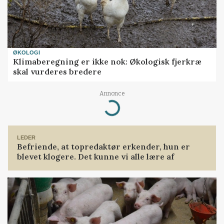
ØKOLOGI
Klimaberegning er ikke nok: Økologisk fjerkræ
skal vurderes bredere
Annonce
Loading...
LEDER
Befriende, at topredaktør erkender, hun er
blevet klogere. Det kunne vi alle lære af