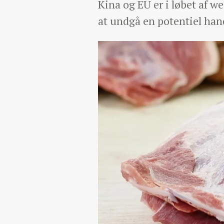
Kina og EU er i løbet af w
at undgå en potentiel han