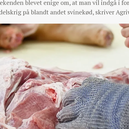
eekenden blevet enige om, at man vil indgå i for
delskrig på blandt andet svinekød, skriver Agr