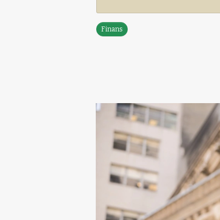
Finans