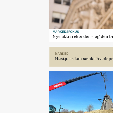
MARKEDSFOKUS
Nye aktierekorder – og den bru
MARKED
Høstpres kan sænke hvedepr