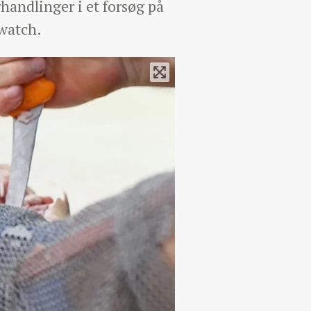
handlinger i et forsøg på
iwatch.