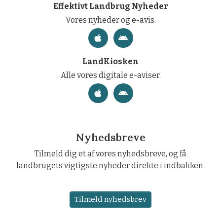
Effektivt Landbrug Nyheder
Vores nyheder og e-avis.
LandKiosken
Alle vores digitale e-aviser.
Nyhedsbreve
Tilmeld dig et af vores nyhedsbreve, og få
landbrugets vigtigste nyheder direkte i indbakken.
Tilmeld nyhedsbrev