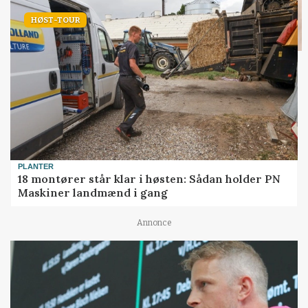
HØST-TOUR
PLANTER
18 montører står klar i høsten: Sådan holder PN
Maskiner landmænd i gang
Annonce