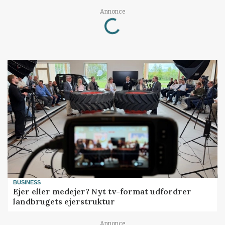
Loading...
Annonce
BUSINESS
Ejer eller medejer? Nyt tv-format udfordrer
landbrugets ejerstruktur
Annonce