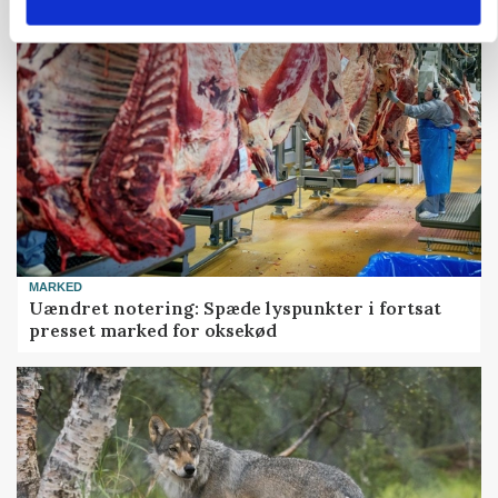
MARKED
Uændret notering: Spæde lyspunkter i fortsat
presset marked for oksekød