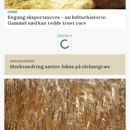
GRISE
Engang eksportsucces – nu kulturhistorie:
Gammel sæd kan redde truet race
Loading...
Annonce
ARRANGEMENT
Markvandring sætter fokus på elefantgræs