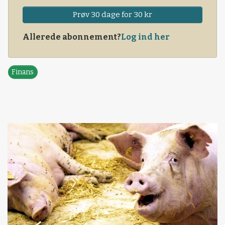
Prøv 30 dage for 30 kr
Allerede abonnement?
Log ind her
Finans