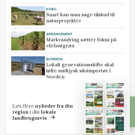
KVÆG
Snart kan man søge tilskud til
naturprojekter
ARRANGEMENT
Markvandring sætter fokus på
elefantgræs
BUSINESS
Lokalt generationsskifte skal
løfte midtjysk siloimportør i
Norden
Læs flere
nyheder fra din
region
i din
lokale
landbrugsavis