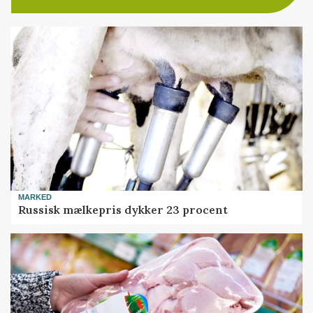
MARKED
Russisk mælkepris dykker 23 procent