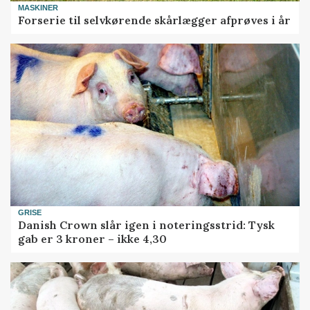
MASKINER
Forserie til selvkørende skårlægger afprøves i år
GRISE
Danish Crown slår igen i noteringsstrid: Tysk
gab er 3 kroner – ikke 4,30