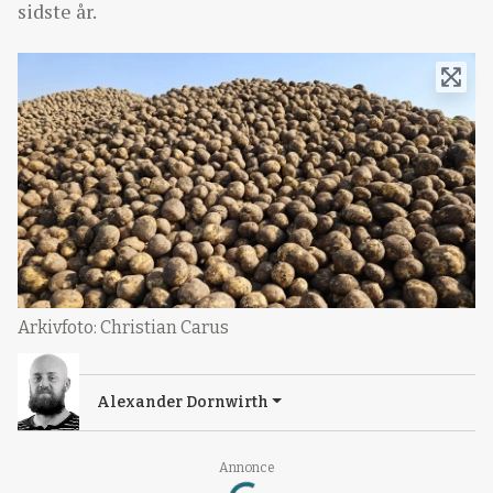
sidste år.
Arkivfoto: Christian Carus
Alexander Dornwirth
Loading...
Annonce