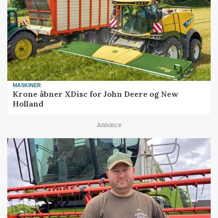
MASKINER
Krone åbner XDisc for John Deere og New
Holland
Annonce