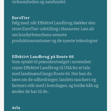
virksomheden og samfundet.
EuroTier
Følg med, når Effektivt Landbrug dækker den
store EuroTier-udstilling i Hannover. Læs alt
om husdyrbranchens seneste
produktinnovationer og de nyeste teknologier.
Effektivt Landbrug på Route 66
Som optakt til præsidentvalget i november
rejser Effektivt Landbrug til USA for at tale
med landmænd langs Route 66. Her kan du
lære om de udfordringer, landets ranchers og
farmers står med i hverdagen, og hvilke håb og
ønsker de har til de...
Arla