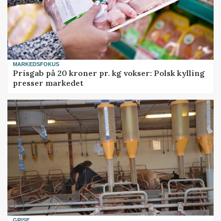
MARKEDSFOKUS
Prisgab på 20 kroner pr. kg vokser: Polsk kylling
presser markedet
GRISE