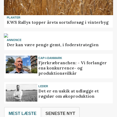
PLANTER
KWS Rallys topper årets sortsforsøg i vinterbyg
ANNONCE
Der kan være penge gemt, i foderstrategien
CAP-I-DANMARK
Fjerkræbranchen: - Vi forlanger
ens konkurrence- og
produktionsvilkår
LEDER
Det er en uskik at udlægge et
røgslør om økoproduktion
MEST LÆSTE
SENESTE NYT