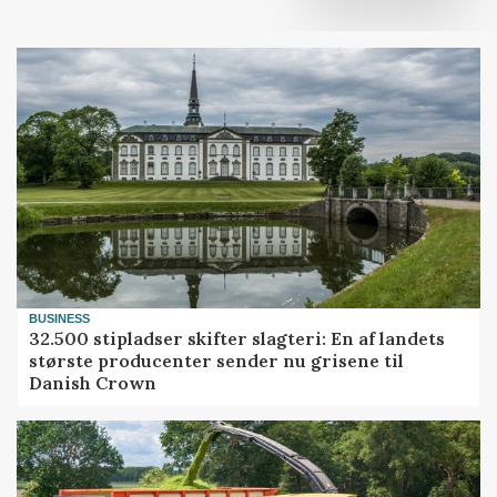
BUSINESS
32.500 stipladser skifter slagteri: En af landets
største producenter sender nu grisene til
Danish Crown