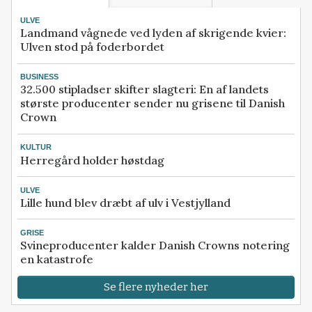
ULVE
Landmand vågnede ved lyden af skrigende kvier:
Ulven stod på foderbordet
BUSINESS
32.500 stipladser skifter slagteri: En af landets
største producenter sender nu grisene til Danish
Crown
KULTUR
Herregård holder høstdag
ULVE
Lille hund blev dræbt af ulv i Vestjylland
GRISE
Svineproducenter kalder Danish Crowns notering
en katastrofe
Se flere nyheder her