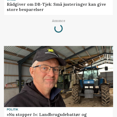
Rådgiver om DB-Tjek: Små justeringer kan give
store besparelser
Loading...
Annonce
POLITIK
»Nu stopper I«: Landbrugsdebattør og