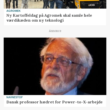
AGROMEK
Ny Kartoffeldag på Agromek skal samle hele
værdikæden om ny teknologi
Annonce
NAVNESTOF
Dansk professor hædret for Power-to-X-arbejde