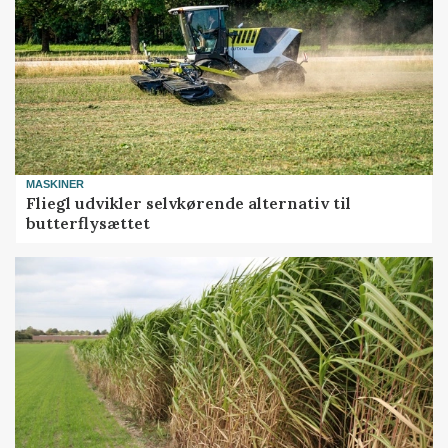
MASKINER
Fliegl udvikler selvkørende alternativ til
butterflysættet