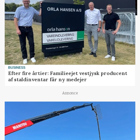
BUSINESS
Efter fire årtier: Familieejet vestjysk producent
af staldinventar får ny medejer
Annonce