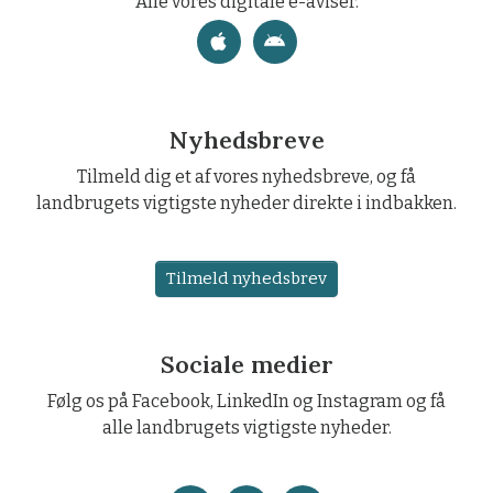
Alle vores digitale e-aviser.
Nyhedsbreve
Tilmeld dig et af vores nyhedsbreve, og få
landbrugets vigtigste nyheder direkte i indbakken.
Tilmeld nyhedsbrev
Sociale medier
Følg os på Facebook, LinkedIn og Instagram og få
alle landbrugets vigtigste nyheder.