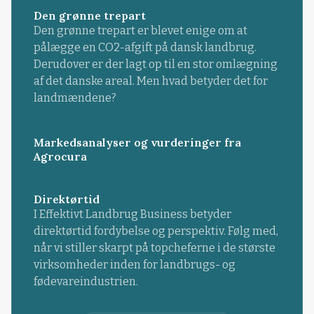
Den grønne trepart
Den grønne trepart er blevet enige om at
pålægge en CO2-afgift på dansk landbrug.
Derudover er der lagt op til en stor omlægning
af det danske areal. Men hvad betyder det for
landmændene?
Markedsanalyser og vurderinger fra
Agrocura
Direktørtid
I Effektivt Landbrug Business betyder
direktørtid fordybelse og perspektiv. Følg med,
når vi stiller skarpt på topcheferne i de største
virksomheder inden for landbrugs- og
fødevareindustrien.