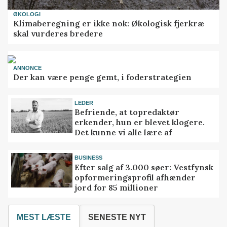
ØKOLOGI
Klimaberegning er ikke nok: Økologisk fjerkræ
skal vurderes bredere
ANNONCE
Der kan være penge gemt, i foderstrategien
LEDER
Befriende, at topredaktør
erkender, hun er blevet klogere.
Det kunne vi alle lære af
BUSINESS
Efter salg af 3.000 søer: Vestfynsk
opformeringsprofil afhænder
jord for 85 millioner
MEST LÆSTE
SENESTE NYT