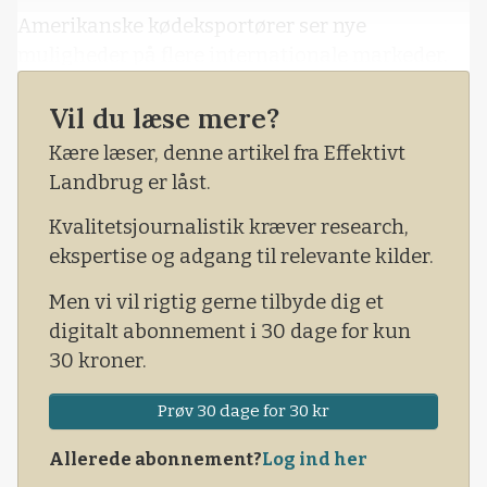
Amerikanske kødeksportører ser nye
muligheder på flere internationale markeder.
Vil du læse mere?
Kære læser, denne artikel fra Effektivt
Landbrug er låst.
Kvalitetsjournalistik kræver research,
ekspertise og adgang til relevante kilder.
Men vi vil rigtig gerne tilbyde dig et
digitalt abonnement i 30 dage for kun
30 kroner.
Prøv 30 dage for 30 kr
Allerede abonnement?
Log ind her