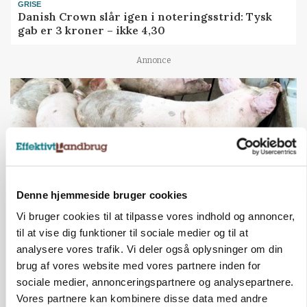
GRISE
Danish Crown slår igen i noteringsstrid: Tysk
gab er 3 kroner – ikke 4,30
Annonce
Denne hjemmeside bruger cookies
Vi bruger cookies til at tilpasse vores indhold og annoncer,
til at vise dig funktioner til sociale medier og til at
MARKED
analysere vores trafik. Vi deler også oplysninger om din
Grisenoteringen står stille
brug af vores website med vores partnere inden for
sociale medier, annonceringspartnere og analysepartnere.
Annonce
Vores partnere kan kombinere disse data med andre