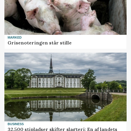
MARKED
Grisenoteringen står stille
BUSINESS
32.500 stipladser skifter slagteri: En af landets