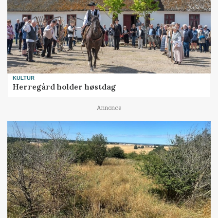
KULTUR
Herregård holder høstdag
Annonce