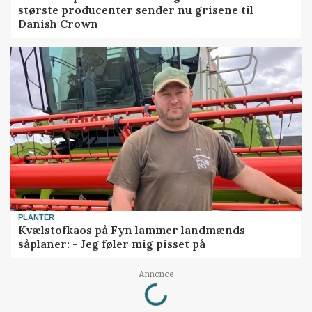
største producenter sender nu grisene til
Danish Crown
PLANTER
Kvælstofkaos på Fyn lammer landmænds
såplaner: - Jeg føler mig pisset på
Loading...
Annonce