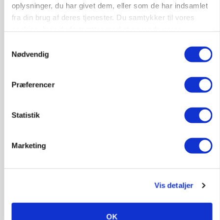
oplysninger, du har givet dem, eller som de har indsamlet
HØST-TOUR
fra din brug af deres tjenester. Du samtykker til vores
cookies, hvis du fortsætter med at anvende vores
hjemmeside.
Samtykkevalg
Nødvendig
Præferencer
Statistik
PLANTER
På døgnvagt i høsten
Loading...
Marketing
Annonce
Vis detaljer
OK