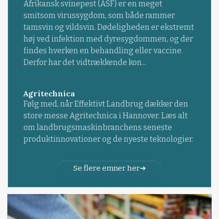
Afrikansk svinepest (ASF) er en meget
smitsom virussygdom, som både rammer
tamsvin og vildsvin. Dødeligheden er ekstremt
høj ved infektion med dyresygdommen, og der
findes hverken en behandling eller vaccine.
Derfor har det vidtrækkende kon...
Agritechnica
Følg med, når Effektivt Landbrug dækker den
store messe Agritechnica i Hannover. Læs alt
om landbrugsmaskinbranchens seneste
produktinnovationer og de nyeste teknologier.
Se flere emner her