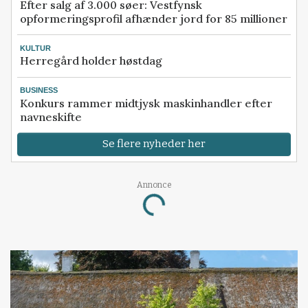
Efter salg af 3.000 søer: Vestfynsk
opformeringsprofil afhænder jord for 85 millioner
KULTUR
Herregård holder høstdag
BUSINESS
Konkurs rammer midtjysk maskinhandler efter
navneskifte
Se flere nyheder her
Annonce
Loading...