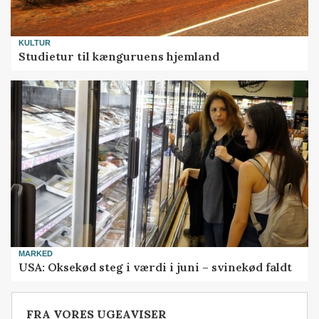
KULTUR
Studietur til kænguruens hjemland
MARKED
USA: Oksekød steg i værdi i juni – svinekød faldt
FRA VORES UGEAVISER