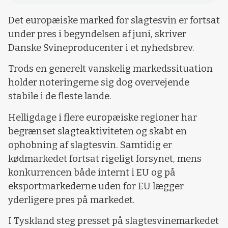
Det europæiske marked for slagtesvin er fortsat
under pres i begyndelsen af juni, skriver
Danske Svineproducenter i et nyhedsbrev.
Trods en generelt vanskelig markedssituation
holder noteringerne sig dog overvejende
stabile i de fleste lande.
Helligdage i flere europæiske regioner har
begrænset slagteaktiviteten og skabt en
ophobning af slagtesvin. Samtidig er
kødmarkedet fortsat rigeligt forsynet, mens
konkurrencen både internt i EU og på
eksportmarkederne uden for EU lægger
yderligere pres på markedet.
I Tyskland steg presset på slagtesvinemarkedet