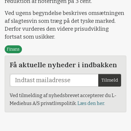
reduktion af noteringen på 3 cent.
Ved ugens begyndelse beskrives omsætningen
af slagtesvin som træg på det tyske marked.
Derfor vurderes den videre prisudvikling
fortsat som usikker.
Finans
Få aktuelle nyheder i indbakken
Tilmeld
Ved tilmelding af nyhedsbrevet accepterer du L-
Mediehus A/S privatlivspolitik.
Læs den her.