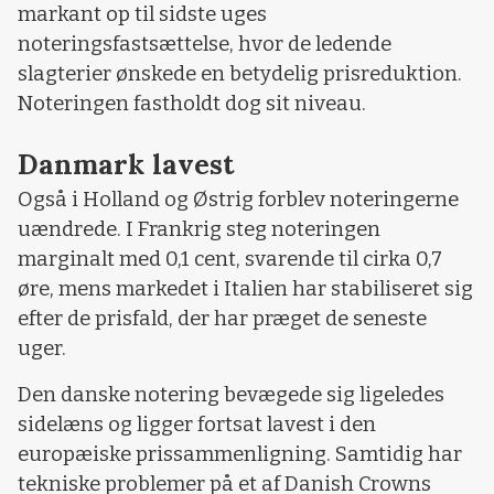
markant op til sidste uges
noteringsfastsættelse, hvor de ledende
slagterier ønskede en betydelig prisreduktion.
Noteringen fastholdt dog sit niveau.
Danmark lavest
Også i Holland og Østrig forblev noteringerne
uændrede. I Frankrig steg noteringen
marginalt med 0,1 cent, svarende til cirka 0,7
øre, mens markedet i Italien har stabiliseret sig
efter de prisfald, der har præget de seneste
uger.
Den danske notering bevægede sig ligeledes
sidelæns og ligger fortsat lavest i den
europæiske prissammenligning. Samtidig har
tekniske problemer på et af Danish Crowns