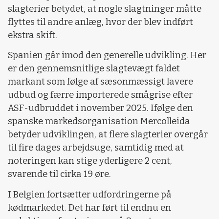
slagterier betydet, at nogle slagtninger måtte
flyttes til andre anlæg, hvor der blev indført
ekstra skift.
Spanien går imod den generelle udvikling. Her
er den gennemsnitlige slagtevægt faldet
markant som følge af sæsonmæssigt lavere
udbud og færre importerede smågrise efter
ASF-udbruddet i november 2025. Ifølge den
spanske markedsorganisation Mercolleida
betyder udviklingen, at flere slagterier overgår
til fire dages arbejdsuge, samtidig med at
noteringen kan stige yderligere 2 cent,
svarende til cirka 19 øre.
I Belgien fortsætter udfordringerne på
kødmarkedet. Det har ført til endnu en