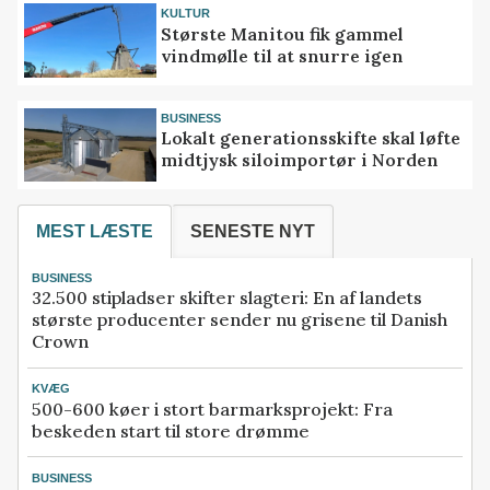
KULTUR
Største Manitou fik gammel
vindmølle til at snurre igen
BUSINESS
Lokalt generationsskifte skal løfte
midtjysk siloimportør i Norden
MEST LÆSTE
SENESTE NYT
BUSINESS
32.500 stipladser skifter slagteri: En af landets
største producenter sender nu grisene til Danish
Crown
KVÆG
500-600 køer i stort barmarksprojekt: Fra
beskeden start til store drømme
BUSINESS