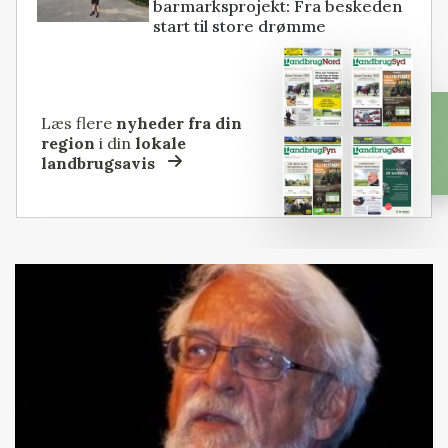
barmarksprojekt: Fra beskeden
start til store drømme
Læs flere
nyheder fra din
region
i din
lokale
landbrugsavis