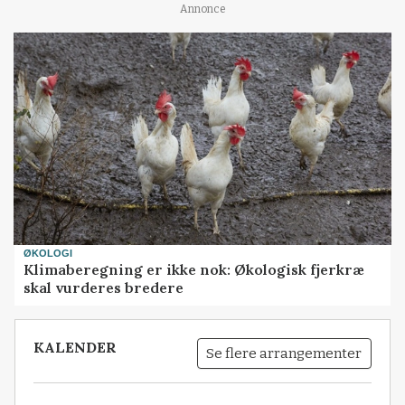
Annonce
ØKOLOGI
Klimaberegning er ikke nok: Økologisk fjerkræ
skal vurderes bredere
KALENDER
Se flere arrangementer