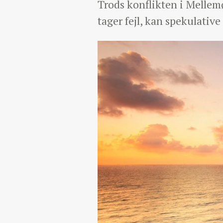
Trods konflikten i Mellem
tager fejl, kan spekulativ