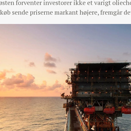
østen forventer investorer ikke et varigt oliec
e køb sende priserne markant højere, fremgår de