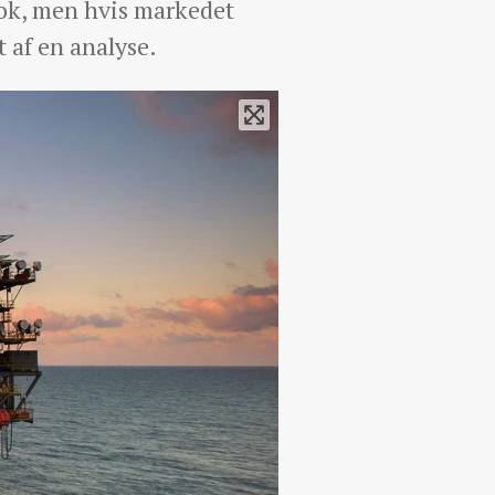
hok, men hvis markedet
t af en analyse.