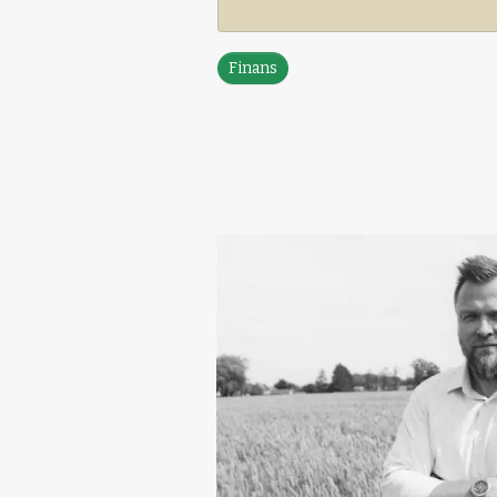
Finans