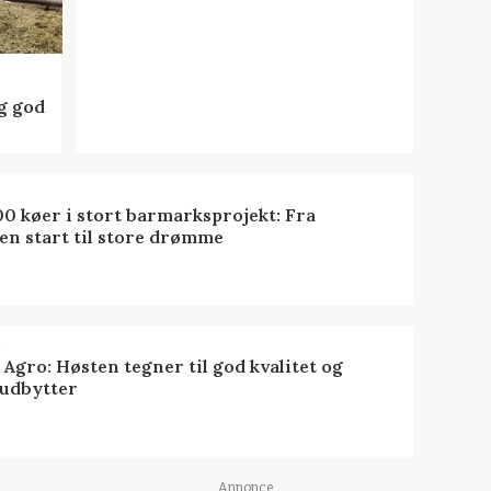
ig god
0 køer i stort barmarksprojekt: Fra
en start til store drømme
R
 Agro: Høsten tegner til god kvalitet og
udbytter
Annonce