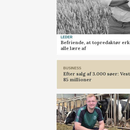
LEDER
Befriende, at topredaktør erk
alle lære af
BUSINESS
Efter salg af 3.000 søer: Ve
85 millioner