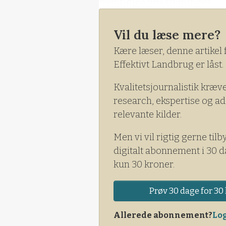
fremtidige prisstigninger.
Vil du læse mere?
Kære læser, denne artikel 
Effektivt Landbrug er låst.
Kvalitetsjournalistik kræv
research, ekspertise og ad
relevante kilder.
Men vi vil rigtig gerne tilb
digitalt abonnement i 30 d
kun 30 kroner.
Prøv 30 dage for 30 
Allerede abonnement?
Log