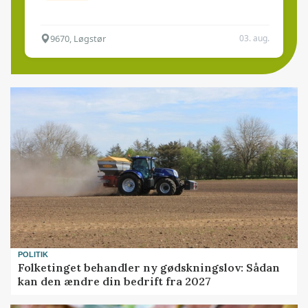
9670, Løgstør
03. aug.
POLITIK
Folketinget behandler ny gødskningslov: Sådan
kan den ændre din bedrift fra 2027