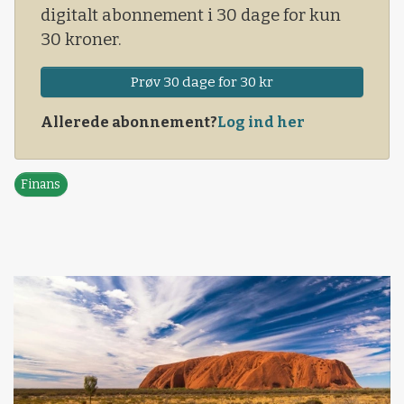
digitalt abonnement i 30 dage for kun
30 kroner.
Prøv 30 dage for 30 kr
Allerede abonnement?
Log ind her
Finans