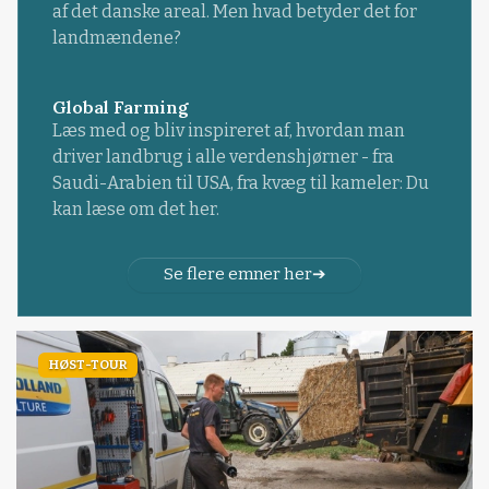
af det danske areal. Men hvad betyder det for
landmændene?
Global Farming
Læs med og bliv inspireret af, hvordan man
driver landbrug i alle verdenshjørner - fra
Saudi-Arabien til USA, fra kvæg til kameler: Du
kan læse om det her.
Se flere emner her
HØST-TOUR