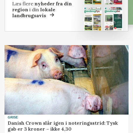
Læs flere
nyheder fra din
region
i din
lokale
landbrugsavis
GRISE
Danish Crown slår igen i noteringsstrid: Tysk
gab er 3 kroner – ikke 4,30