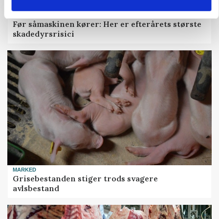
PLANTER
Før såmaskinen kører: Her er efterårets største
skadedyrsrisici
MARKED
Grisebestanden stiger trods svagere
avlsbestand