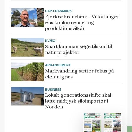
CAP-I-DANMARK
Fjerkræbranchen: - Vi forlanger
ens konkurrence- og
produktionsvilkår
KVÆG
Snart kan man søge tilskud til
naturprojekter
ARRANGEMENT
Markvandring sætter fokus på
elefantgræs
BUSINESS
Lokalt generationsskifte skal
løfte midtjysk siloimportør i
Norden