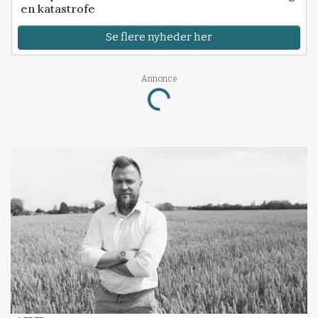
en katastrofe
Se flere nyheder her
Annonce
Loading...