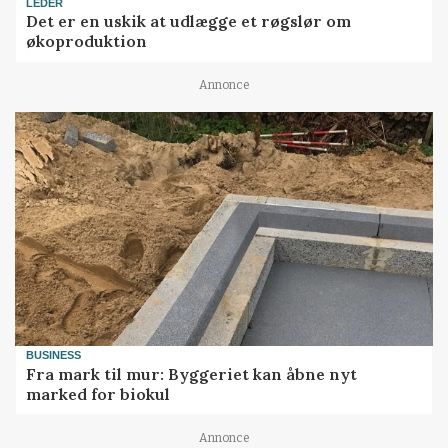
LEDER
Det er en uskik at udlægge et røgslør om
økoproduktion
Annonce
BUSINESS
Fra mark til mur: Byggeriet kan åbne nyt
marked for biokul
Annonce