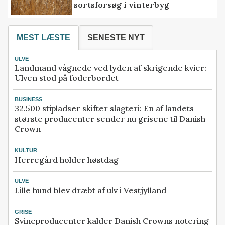
sortsforsøg i vinterbyg
MEST LÆSTE
SENESTE NYT
ULVE
Landmand vågnede ved lyden af skrigende kvier:
Ulven stod på foderbordet
BUSINESS
32.500 stipladser skifter slagteri: En af landets
største producenter sender nu grisene til Danish
Crown
KULTUR
Herregård holder høstdag
ULVE
Lille hund blev dræbt af ulv i Vestjylland
GRISE
Svineproducenter kalder Danish Crowns notering