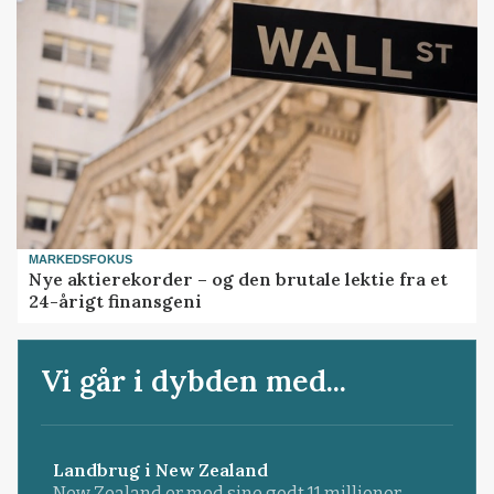
MARKEDSFOKUS
Nye aktierekorder – og den brutale lektie fra et
24-årigt finansgeni
Vi går i dybden med...
Landbrug i New Zealand
New Zealand er med sine godt 11 millioner