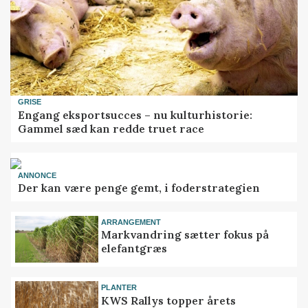
GRISE
Engang eksportsucces – nu kulturhistorie:
Gammel sæd kan redde truet race
ANNONCE
Der kan være penge gemt, i foderstrategien
ARRANGEMENT
Markvandring sætter fokus på
elefantgræs
PLANTER
KWS Rallys topper årets