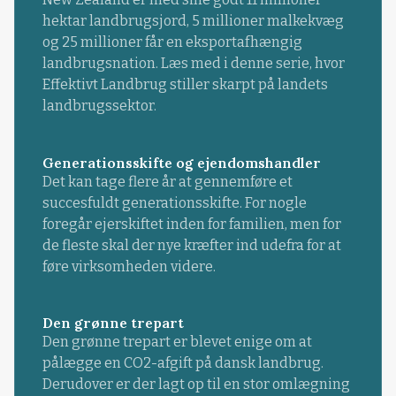
hektar landbrugsjord, 5 millioner malkekvæg
og 25 millioner får en eksportafhængig
landbrugsnation. Læs med i denne serie, hvor
Effektivt Landbrug stiller skarpt på landets
landbrugssektor.
Generationsskifte og ejendomshandler
Det kan tage flere år at gennemføre et
succesfuldt generationsskifte. For nogle
foregår ejerskiftet inden for familien, men for
de fleste skal der nye kræfter ind udefra for at
føre virksomheden videre.
Den grønne trepart
Den grønne trepart er blevet enige om at
pålægge en CO2-afgift på dansk landbrug.
Derudover er der lagt op til en stor omlægning