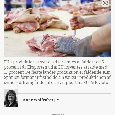
EU's produktion af svinekød forventes at falde med 5
procent i år. Eksporten ud af EU forventes at falde med
17 procent. De fleste landes produktion er faldende. Kun
Spanien formår at fastholde sin vækst i produktionen af
svinekød, fremgår det af en ny rapport fra EU. Arkivfoto
Anne Wolfenberg