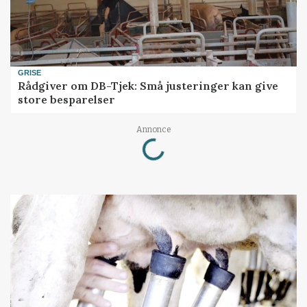
GRISE
Rådgiver om DB-Tjek: Små justeringer kan give
store besparelser
Annonce
Loading...