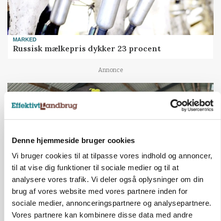
MARKED
Russisk mælkepris dykker 23 procent
Annonce
Denne hjemmeside bruger cookies
Vi bruger cookies til at tilpasse vores indhold og annoncer,
til at vise dig funktioner til sociale medier og til at
analysere vores trafik. Vi deler også oplysninger om din
brug af vores website med vores partnere inden for
sociale medier, annonceringspartnere og analysepartnere.
POLITIK
»Nu stopper I«: Landbrugsdebattør og
Vores partnere kan kombinere disse data med andre