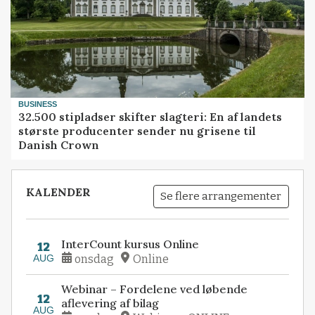
BUSINESS
32.500 stipladser skifter slagteri: En af landets
største producenter sender nu grisene til
Danish Crown
KALENDER
Se flere arrangementer
InterCount kursus Online
12
AUG
onsdag
Online
Webinar – Fordelene ved løbende
12
aflevering af bilag
AUG