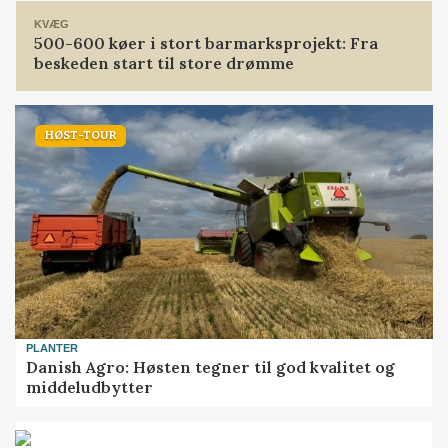
KVÆG
500-600 køer i stort barmarksprojekt: Fra
beskeden start til store drømme
HØST-TOUR
PLANTER
Danish Agro: Høsten tegner til god kvalitet og
middeludbytter