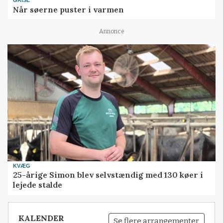
GRISE
Når søerne puster i varmen
Annonce
KVÆG
25-årige Simon blev selvstændig med 130 køer i
lejede stalde
KALENDER
Se flere arrangementer