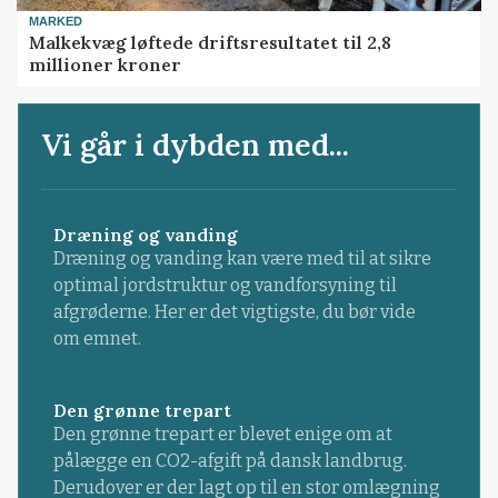
MARKED
Malkekvæg løftede driftsresultatet til 2,8
millioner kroner
Vi går i dybden med...
Dræning og vanding
Dræning og vanding kan være med til at sikre
optimal jordstruktur og vandforsyning til
afgrøderne. Her er det vigtigste, du bør vide
om emnet.
Den grønne trepart
Den grønne trepart er blevet enige om at
pålægge en CO2-afgift på dansk landbrug.
Derudover er der lagt op til en stor omlægning