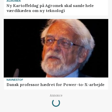
AGROMEK
Ny Kartoffeldag på Agromek skal samle hele
værdikæden om ny teknologi
NAVNESTOF
Dansk professor hædret for Power-to-X-arbejde
Loading...
Annonce