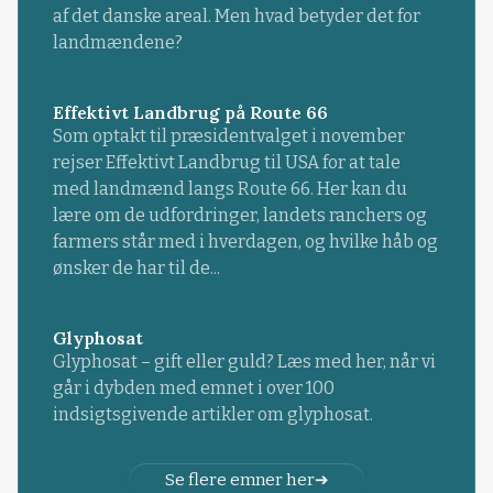
af det danske areal. Men hvad betyder det for
landmændene?
Effektivt Landbrug på Route 66
Som optakt til præsidentvalget i november
rejser Effektivt Landbrug til USA for at tale
med landmænd langs Route 66. Her kan du
lære om de udfordringer, landets ranchers og
farmers står med i hverdagen, og hvilke håb og
ønsker de har til de...
Glyphosat
Glyphosat – gift eller guld? Læs med her, når vi
går i dybden med emnet i over 100
indsigtsgivende artikler om glyphosat.
Se flere emner her