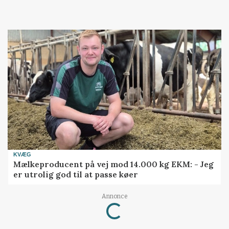
KVÆG
Mælkeproducent på vej mod 14.000 kg EKM: - Jeg
er utrolig god til at passe køer
Annonce
Loading...