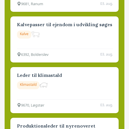
9681, Ranum
03. aug.
Kalvepasser til ejendom i udvikling søges
Kalve
6392, Bolderslev
03. aug.
Leder til klimastald
Klimastald
9670, Løgstør
03. aug.
Produktionsleder til nyrenoveret