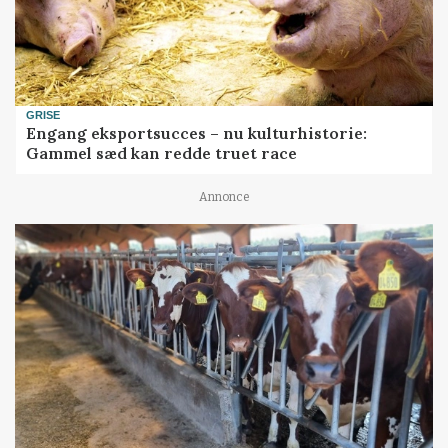
GRISE
Engang eksportsucces – nu kulturhistorie:
Gammel sæd kan redde truet race
Annonce