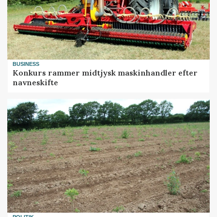
BUSINESS
Konkurs rammer midtjysk maskinhandler efter
navneskifte