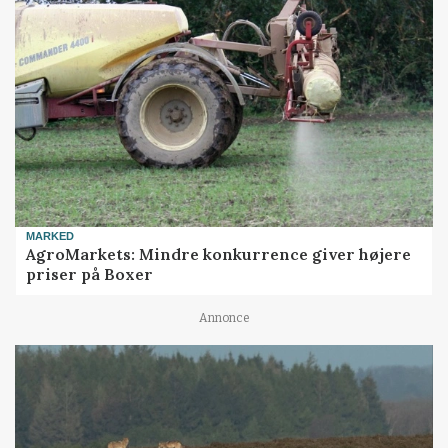
MARKED
AgroMarkets: Mindre konkurrence giver højere
priser på Boxer
Annonce