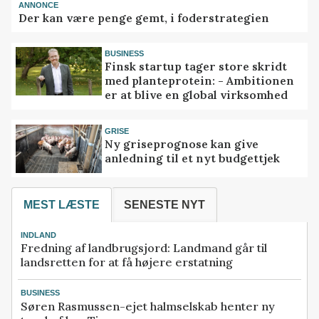
ANNONCE
Der kan være penge gemt, i foderstrategien
BUSINESS
Finsk startup tager store skridt
med planteprotein: - Ambitionen
er at blive en global virksomhed
GRISE
Ny griseprognose kan give
anledning til et nyt budgettjek
MEST LÆSTE
SENESTE NYT
INDLAND
Fredning af landbrugsjord: Landmand går til
landsretten for at få højere erstatning
BUSINESS
Søren Rasmussen-ejet halmselskab henter ny