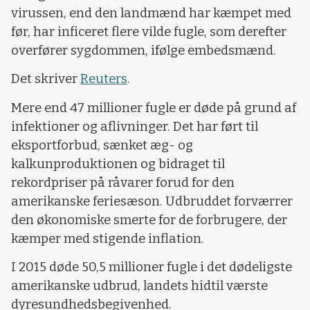
virussen, end den landmænd har kæmpet med
før, har inficeret flere vilde fugle, som derefter
overfører sygdommen, ifølge embedsmænd.
Det skriver
Reuters
.
Mere end 47 millioner fugle er døde på grund af
infektioner og aflivninger. Det har ført til
eksportforbud, sænket æg- og
kalkunproduktionen og bidraget til
rekordpriser på råvarer forud for den
amerikanske feriesæson. Udbruddet forværrer
den økonomiske smerte for de forbrugere, der
kæmper med stigende inflation.
I 2015 døde 50,5 millioner fugle i det dødeligste
amerikanske udbrud, landets hidtil værste
dyresundhedsbegivenhed.