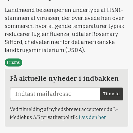
Landmænd bekæmper en undertype af H5N1-
stammen af ​​virussen, der overlevede hen over
sommeren, hvor stigende temperaturer typisk
reducerer fugleinfluenza, udtaler Rosemary
Sifford, chefveterinær for det amerikanske
landbrugsministerium (USDA).
Finans
Få aktuelle nyheder i indbakken
Tilmeld
Ved tilmelding af nyhedsbrevet accepterer du L-
Mediehus A/S privatlivspolitik.
Læs den her.