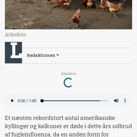
Arkivfoto
Redaktionen
Annonce
Loading...
Et næsten rekordstort antal amerikanske
kyllinger og kalkuner er døde i dette års udbrud
af fugleinfluenza, da en anden form for