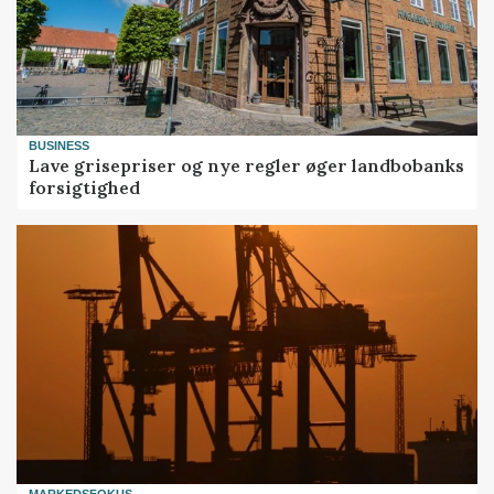
BUSINESS
Lave grisepriser og nye regler øger landbobanks
forsigtighed
MARKEDSFOKUS