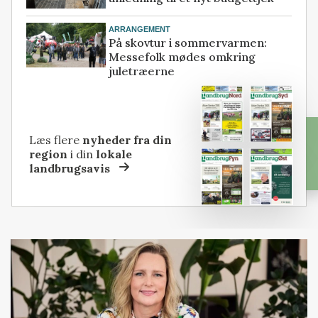
ARRANGEMENT
På skovtur i sommervarmen:
Messefolk mødes omkring
juletræerne
Læs flere
nyheder fra din
region
i din
lokale
landbrugsavis