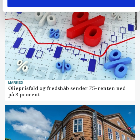
MARKED
Olieprisfald og fredshåb sender F5-renten ned
på 3 procent