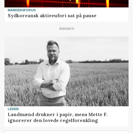
MARKEDSFOKUS
Sydkoreansk aktieeufori sat på pause
Annonce
LEDER
Landmænd drukner i papir, mens Mette F.
ignorerer den lovede regelforenkling