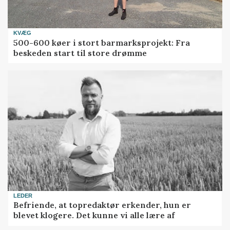
KVÆG
500-600 køer i stort barmarksprojekt: Fra
beskeden start til store drømme
LEDER
Befriende, at topredaktør erkender, hun er
blevet klogere. Det kunne vi alle lære af