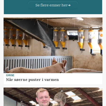
Se flere emner her
GRISE
Når søerne puster i varmen