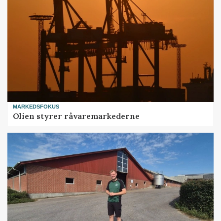
MARKEDSFOKUS
Olien styrer råvaremarkederne