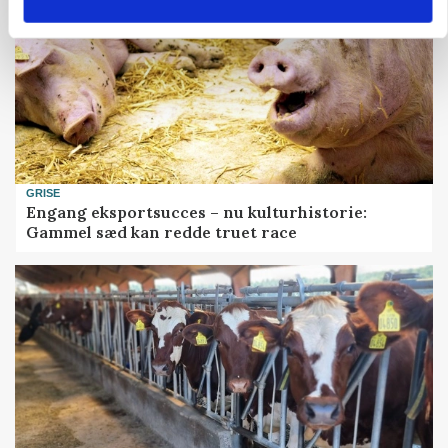
GRISE
Engang eksportsucces – nu kulturhistorie:
Gammel sæd kan redde truet race