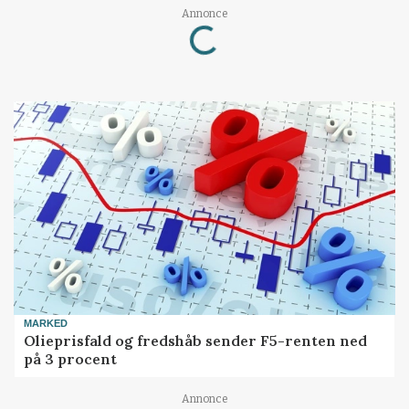
Loading...
Annonce
MARKED
Olieprisfald og fredshåb sender F5-renten ned
på 3 procent
Annonce