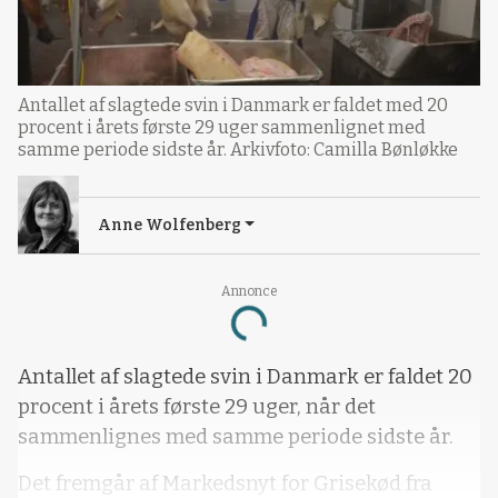
Antallet af slagtede svin i Danmark er faldet med 20
procent i årets første 29 uger sammenlignet med
samme periode sidste år. Arkivfoto: Camilla Bønløkke
Anne Wolfenberg
Annonce
Loading...
Antallet af slagtede svin i Danmark er faldet 20
procent i årets første 29 uger, når det
sammenlignes med samme periode sidste år.
Det fremgår af Markedsnyt for Grisekød fra