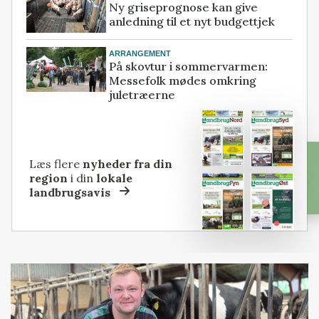
Ny griseprognose kan give
anledning til et nyt budgettjek
ARRANGEMENT
På skovtur i sommervarmen:
Messefolk mødes omkring
juletræerne
Læs flere
nyheder fra din
region
i din
lokale
landbrugsavis