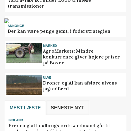
transmissioner
ANNONCE
Der kan være penge gemt, i foderstrategien
MARKED
AgroMarkets: Mindre
konkurrence giver højere priser
på Boxer
ULVE
Droner og AI kan afsløre ulvens
jagtadfærd
MEST LÆSTE
SENESTE NYT
INDLAND
Fredning af landbrugsjord: Landmand går til