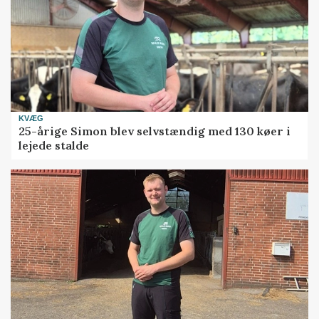
KVÆG
25-årige Simon blev selvstændig med 130 køer i
lejede stalde