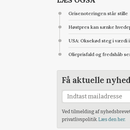
Grisenoteringen står stille
Høstpres kan sænke hvedep
USA: Oksekød steg i værdi i 
Olieprisfald og fredshåb s
Få aktuelle nyhe
Ved tilmelding af nyhedsbreve
privatlivspolitik.
Læs den her.