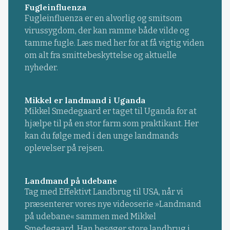
Fugleinfluenza
Fugleinfluenza er en alvorlig og smitsom
virussygdom, der kan ramme både vilde og
tamme fugle. Læs med her for at få vigtig viden
om alt fra smittebeskyttelse og aktuelle
nyheder.
Mikkel er landmand i Uganda
Mikkel Smedegaard er taget til Uganda for at
hjælpe til på en stor farm som praktikant. Her
kan du følge med i den unge landmands
oplevelser på rejsen.
Landmand på udebane
Tag med Effektivt Landbrug til USA, når vi
præsenterer vores nye videoserie »Landmand
på udebane« sammen med Mikkel
Smedegaard. Han besøger store landbrug i