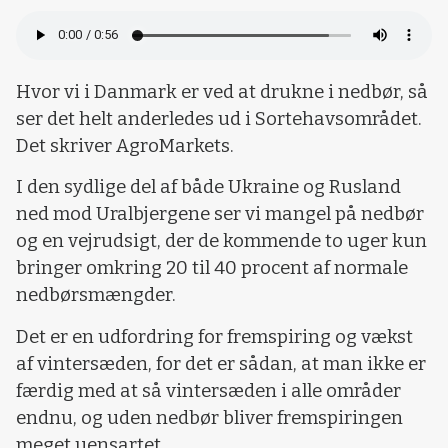
Hvor vi i Danmark er ved at drukne i nedbør, så
ser det helt anderledes ud i Sortehavsområdet.
Det skriver AgroMarkets.
I den sydlige del af både Ukraine og Rusland
ned mod Uralbjergene ser vi mangel på nedbør
og en vejrudsigt, der de kommende to uger kun
bringer omkring 20 til 40 procent af normale
nedbørsmængder.
Det er en udfordring for fremspiring og vækst
af vintersæden, for det er sådan, at man ikke er
færdig med at så vintersæden i alle områder
endnu, og uden nedbør bliver fremspiringen
meget uensartet.