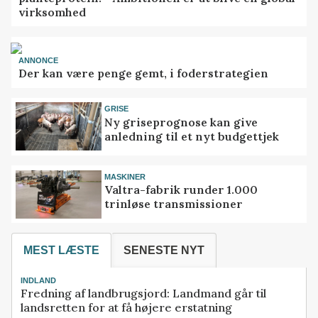
virksomhed
ANNONCE
Der kan være penge gemt, i foderstrategien
GRISE
Ny griseprognose kan give
anledning til et nyt budgettjek
MASKINER
Valtra-fabrik runder 1.000
trinløse transmissioner
MEST LÆSTE
SENESTE NYT
INDLAND
Fredning af landbrugsjord: Landmand går til
landsretten for at få højere erstatning