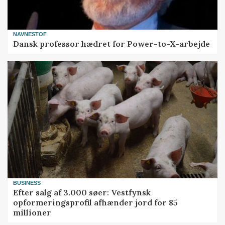
NAVNESTOF
Dansk professor hædret for Power-to-X-arbejde
BUSINESS
Efter salg af 3.000 søer: Vestfynsk
opformeringsprofil afhænder jord for 85
millioner