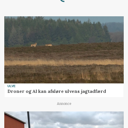
ULVE
Droner og AI kan afsløre ulvens jagtadfærd
Annonce