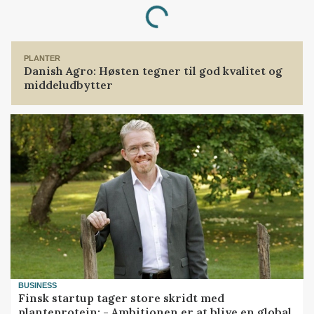
Loading...
PLANTER
Danish Agro: Høsten tegner til god kvalitet og
middeludbytter
BUSINESS
Finsk startup tager store skridt med
planteprotein: - Ambitionen er at blive en global