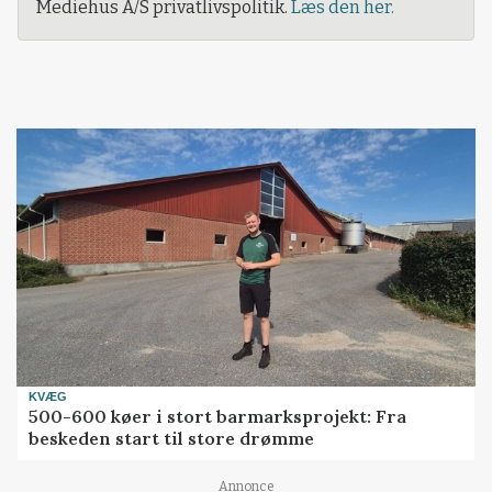
Mediehus A/S privatlivspolitik.
Læs den her.
KVÆG
500-600 køer i stort barmarksprojekt: Fra
beskeden start til store drømme
Annonce