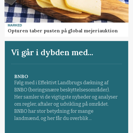
MARKED
Opturen taber pusten på global mejeriauktion
Vi går i dybden med...
BNBO
Følg med i Effektivt Landbrugs dækning af
BNBO (boringsnære beskyttelsesområder).
Her samler vi de vigtigste nyheder og analyser
om regler, aftaler og udvikling på området.
BNBO har stor betydning for mange
landmænd, og her får du overblik ...