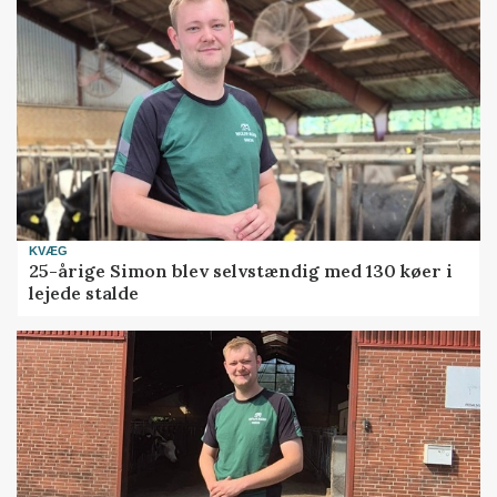
KVÆG
25-årige Simon blev selvstændig med 130 køer i
lejede stalde