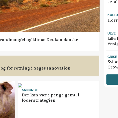
sende
KULT
Herr
ULVE
Lille
vandmangel og klima: Det kan danske
Vestj
GRISE
Svin
Crow
 og forretning i Seges Innovation
ANNONCE
Der kan være penge gemt, i
foderstrategien