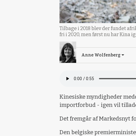
Tilbage i 2018 blev der fundet afr
fri i 2020, men først nu har Kina i
Anne Wolfenberg
Kinesiske myndigheder meddelt
importforbud - igen vil tillad
Det fremgår af Markedsnyt fo
Den belgiske premierministe