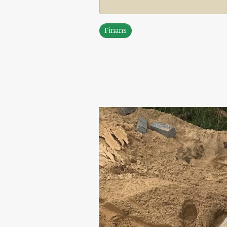
Finans