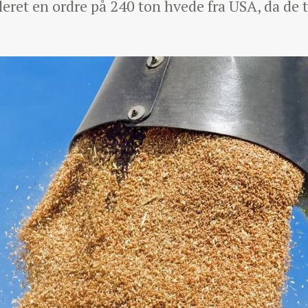
leret en ordre på 240 ton hvede fra USA, da de 