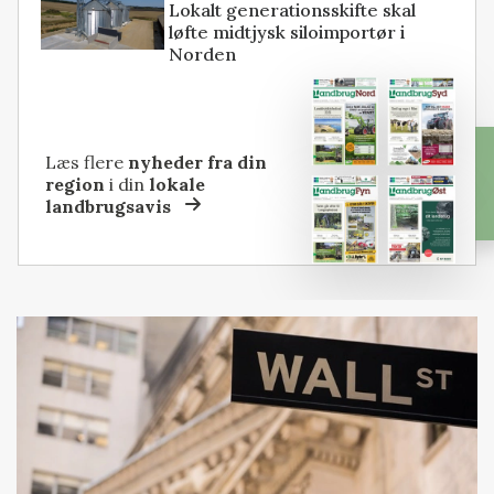
Lokalt generationsskifte skal
løfte midtjysk siloimportør i
Norden
Læs flere
nyheder fra din
region
i din
lokale
landbrugsavis