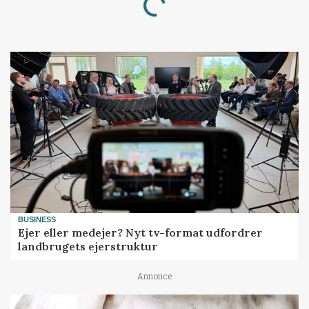
BUSINESS
Ejer eller medejer? Nyt tv-format udfordrer
landbrugets ejerstruktur
Annonce