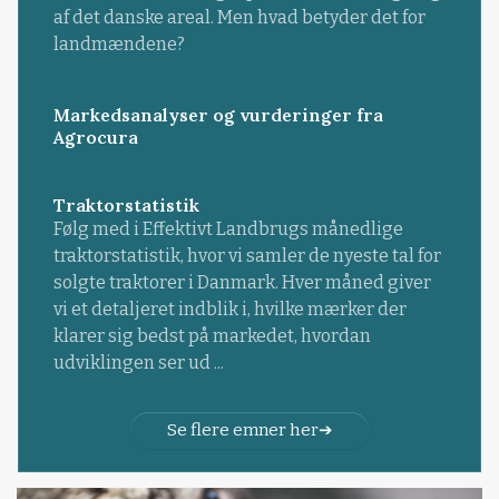
af det danske areal. Men hvad betyder det for
landmændene?
Markedsanalyser og vurderinger fra
Agrocura
Traktorstatistik
Følg med i Effektivt Landbrugs månedlige
traktorstatistik, hvor vi samler de nyeste tal for
solgte traktorer i Danmark. Hver måned giver
vi et detaljeret indblik i, hvilke mærker der
klarer sig bedst på markedet, hvordan
udviklingen ser ud ...
Se flere emner her