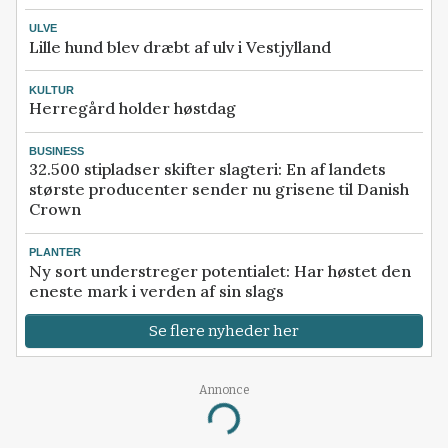
ULVE
Lille hund blev dræbt af ulv i Vestjylland
KULTUR
Herregård holder høstdag
BUSINESS
32.500 stipladser skifter slagteri: En af landets
største producenter sender nu grisene til Danish
Crown
PLANTER
Ny sort understreger potentialet: Har høstet den
eneste mark i verden af sin slags
Se flere nyheder her
Annonce
Loading...