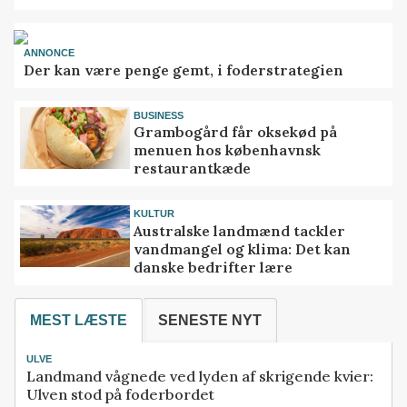
ANNONCE
Der kan være penge gemt, i foderstrategien
BUSINESS
Grambogård får oksekød på
menuen hos københavnsk
restaurantkæde
KULTUR
Australske landmænd tackler
vandmangel og klima: Det kan
danske bedrifter lære
MEST LÆSTE
SENESTE NYT
ULVE
Landmand vågnede ved lyden af skrigende kvier:
Ulven stod på foderbordet