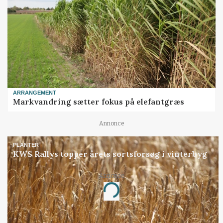
ARRANGEMENT
Markvandring sætter fokus på elefantgræs
Annonce
PLANTER
KWS Rallys topper årets sortsforsøg i vinterbyg
Annonce
Loading...