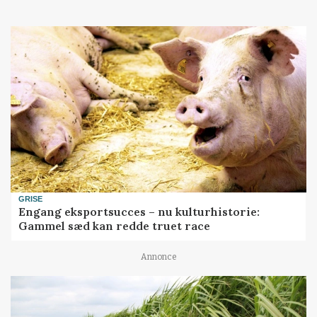
GRISE
Engang eksportsucces – nu kulturhistorie:
Gammel sæd kan redde truet race
Annonce