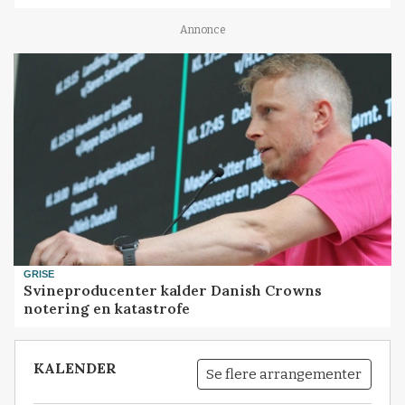
Annonce
GRISE
Svineproducenter kalder Danish Crowns
notering en katastrofe
KALENDER
Se flere arrangementer