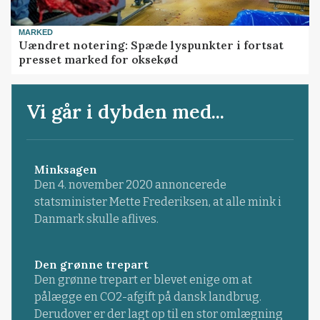
MARKED
Uændret notering: Spæde lyspunkter i fortsat
presset marked for oksekød
Vi går i dybden med...
Minksagen
Den 4. november 2020 annoncerede
statsminister Mette Frederiksen, at alle mink i
Danmark skulle aflives.
Den grønne trepart
Den grønne trepart er blevet enige om at
pålægge en CO2-afgift på dansk landbrug.
Derudover er der lagt op til en stor omlægning