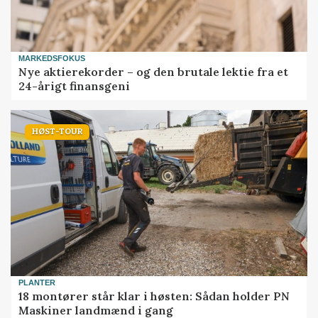
MARKEDSFOKUS
Nye aktierekorder – og den brutale lektie fra et
24-årigt finansgeni
HØST-TOUR
PLANTER
18 montører står klar i høsten: Sådan holder PN
Maskiner landmænd i gang