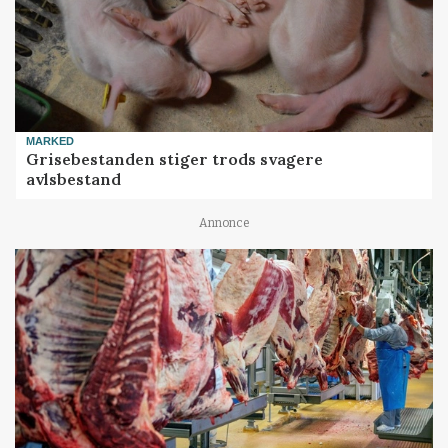
MARKED
Grisebestanden stiger trods svagere
avlsbestand
Annonce