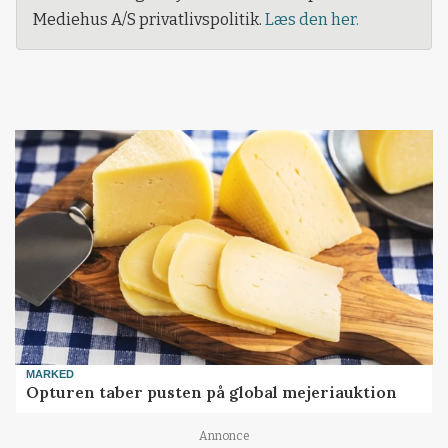
Mediehus A/S privatlivspolitik.
Læs den her.
MARKED
Opturen taber pusten på global mejeriauktion
Annonce