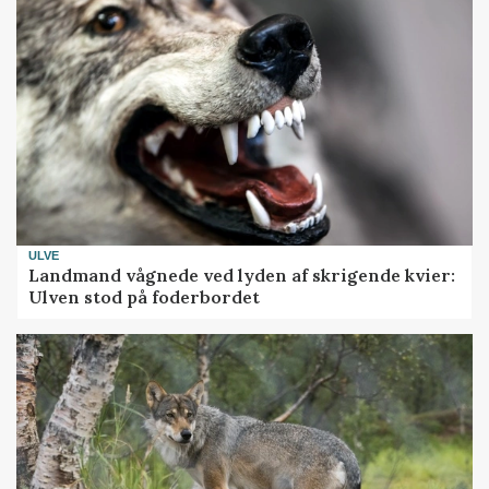
ULVE
Landmand vågnede ved lyden af skrigende kvier:
Ulven stod på foderbordet