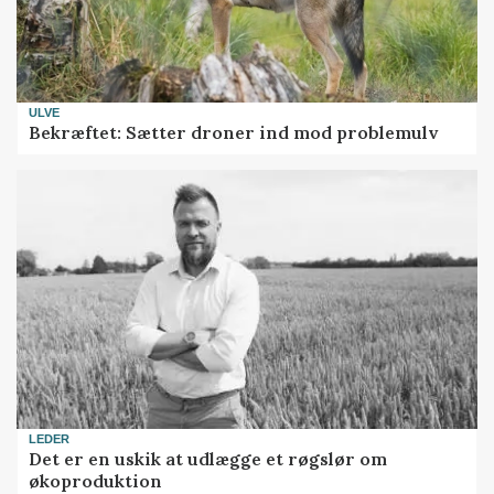
ULVE
Bekræftet: Sætter droner ind mod problemulv
LEDER
Det er en uskik at udlægge et røgslør om
økoproduktion