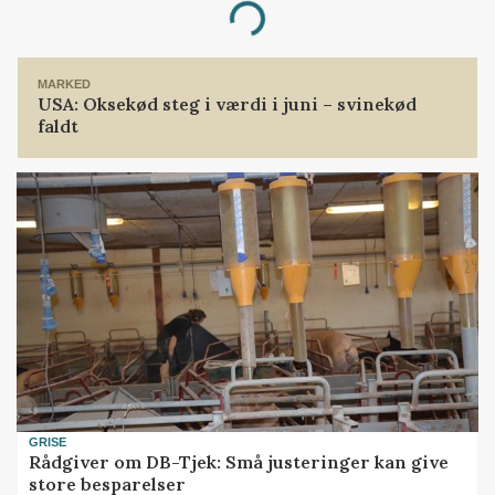
Loading...
MARKED
USA: Oksekød steg i værdi i juni – svinekød
faldt
GRISE
Rådgiver om DB-Tjek: Små justeringer kan give
store besparelser