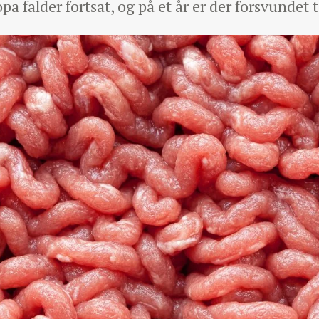
opa falder fortsat, og på et år er der forsvundet 