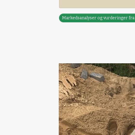
Markedsanalyser og vurderinger fr