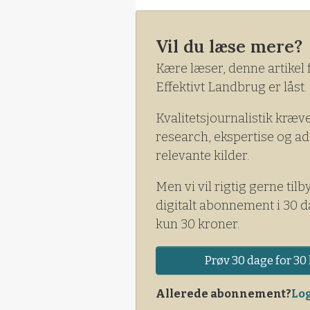
Vil du læse mere?
Kære læser, denne artikel 
Effektivt Landbrug er låst.
Kvalitetsjournalistik kræv
research, ekspertise og ad
relevante kilder.
Men vi vil rigtig gerne tilb
digitalt abonnement i 30 d
kun 30 kroner.
Prøv 30 dage for 30 
Allerede abonnement?
Log