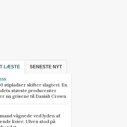
T LÆSTE
SENESTE NYT
ESS
0 stipladser skifter slagteri: En
ndets største producenter
r nu grisene til Danish Crown
mand vågnede ved lyden af
ende kvier: Ulven stod på