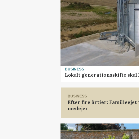
BUSINESS
Lokalt generationsskifte skal
BUSINESS
Efter fire årtier: Familieeje
medejer