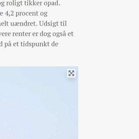
og roligt tikker opad.
e 4,2 procent og
helt uændret. Udsigt til
vere renter er dog også et
d på et tidspunkt de