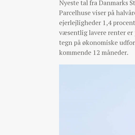
Nyeste tal fra Danmarks Sta
Parcelhuse viser på halvå
ejerlejligheder 1,4 procen
væsentlig lavere renter er
tegn på økonomiske udfordr
kommende 12 måneder.