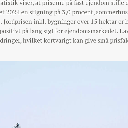
tistik viser, at priserne på fast ejendom stille 
ret 2024 en stigning på 3,0 procent, sommerhus
t. Jordprisen inkl. bygninger over 15 hektar er 
 positivt på lang sigt for ejendomsmarkedet. La
inger, hvilket kortvarigt kan give små prisfal