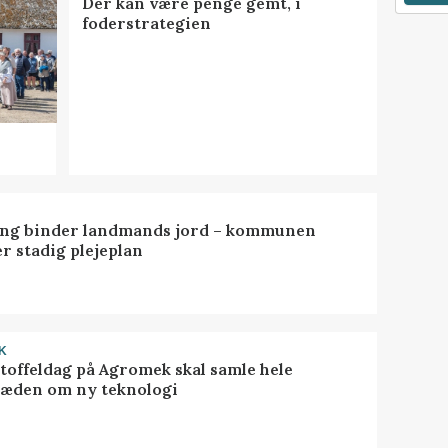
Der kan være penge gemt, i
foderstrategien
ng binder landmands jord – kommunen
r stadig plejeplan
K
toffeldag på Agromek skal samle hele
æden om ny teknologi