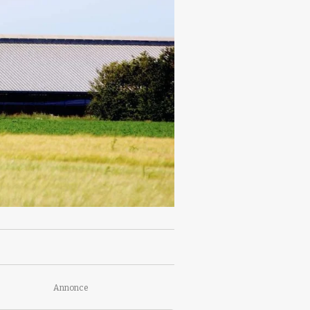
Annonce