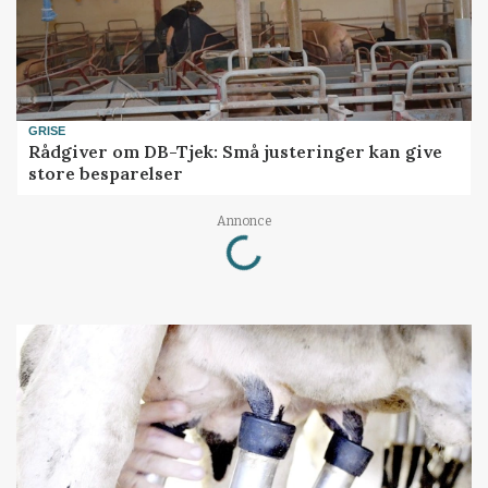
GRISE
Rådgiver om DB-Tjek: Små justeringer kan give
store besparelser
Annonce
Loading...