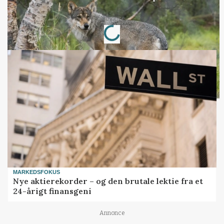
Annonce
Loading...
MARKEDSFOKUS
Nye aktierekorder – og den brutale lektie fra et
24-årigt finansgeni
Annonce