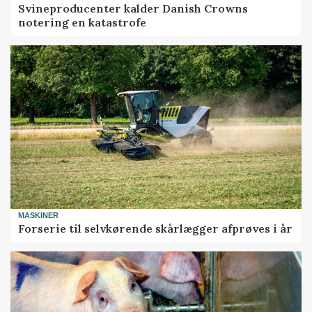
Svineproducenter kalder Danish Crowns
notering en katastrofe
MASKINER
Forserie til selvkørende skårlægger afprøves i år