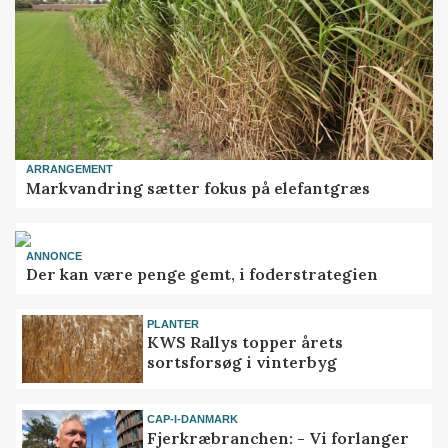
ARRANGEMENT
Markvandring sætter fokus på elefantgræs
ANNONCE
Der kan være penge gemt, i foderstrategien
PLANTER
KWS Rallys topper årets
sortsforsøg i vinterbyg
CAP-I-DANMARK
Fjerkræbranchen: - Vi forlanger