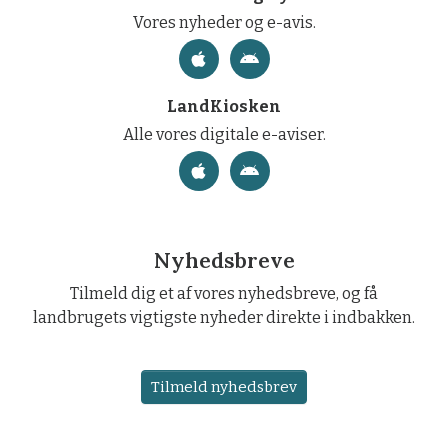
Vores nyheder og e-avis.
LandKiosken
Alle vores digitale e-aviser.
Nyhedsbreve
Tilmeld dig et af vores nyhedsbreve, og få
landbrugets vigtigste nyheder direkte i indbakken.
Tilmeld nyhedsbrev