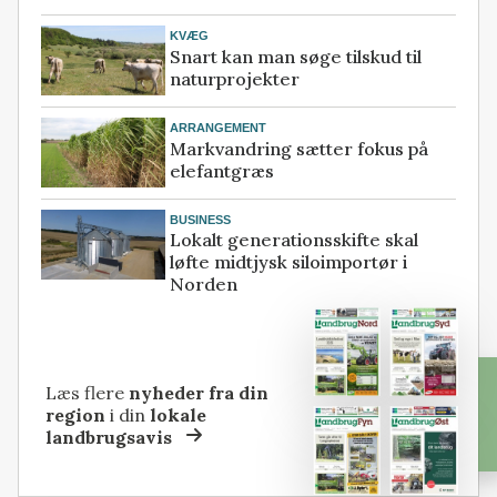
KVÆG
Snart kan man søge tilskud til
naturprojekter
ARRANGEMENT
Markvandring sætter fokus på
elefantgræs
BUSINESS
Lokalt generationsskifte skal
løfte midtjysk siloimportør i
Norden
Læs flere
nyheder fra din
region
i din
lokale
landbrugsavis