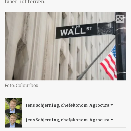
taber lidt terræn.
Foto: Colourbox
Jens Schjerning, cheføkonom, Agrocura
Jens Schjerning, cheføkonom, Agrocura