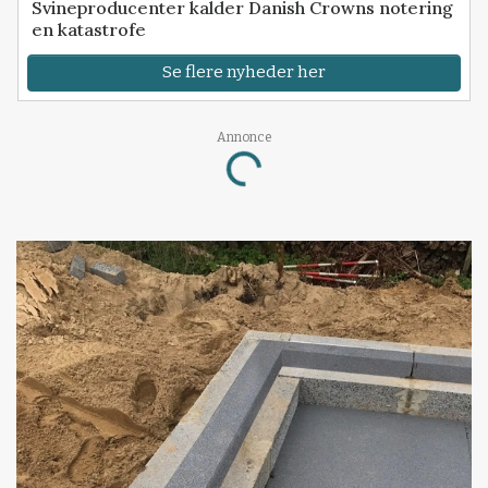
Svineproducenter kalder Danish Crowns notering
en katastrofe
Se flere nyheder her
Annonce
Loading...