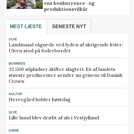
ens konkurrence- og
produktionsvilkår
MEST LÆSTE
SENESTE NYT
ULVE
Landmand vågnede ved lyden af skrigende kvier:
Ulven stod på foderbordet
BUSINESS
32.500 stipladser skifter slagteri: En af landets
største producenter sender nu grisene til Danish
Crown
KULTUR
Herregård holder høstdag
ULVE
Lille hund blev dræbt af ulv i Vestjylland
GRISE