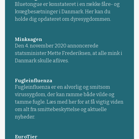
Bluetongue er konstateret i en række fåre- og
kvægbesætninger i Danmark. Her kan du
holde dig opdateret om dyresygdommen.
Minksagen
Den 4. november 2020 annoncerede
statsminister Mette Frederiksen, at alle mink i
Danmark skulle aflives.
Fugleinfluenza
Fugleinfluenza er en alvorlig og smitsom
virussygdom, der kan ramme både vilde og
tamme fugle. Læs med her for at få vigtig viden
om alt fra smittebeskyttelse og aktuelle
nyheder.
EuroTier