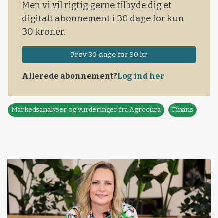
Men vi vil rigtig gerne tilbyde dig et
digitalt abonnement i 30 dage for kun
30 kroner.
Prøv 30 dage for 30 kr
Allerede abonnement?
Log ind her
Markedsanalyser og vurderinger fra Agrocura
Finans