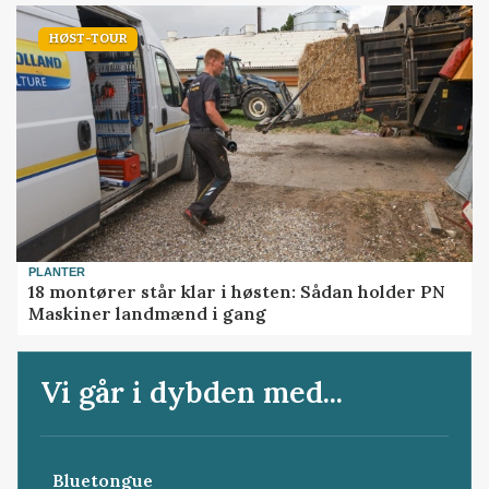
HØST-TOUR
PLANTER
18 montører står klar i høsten: Sådan holder PN
Maskiner landmænd i gang
Vi går i dybden med...
Bluetongue