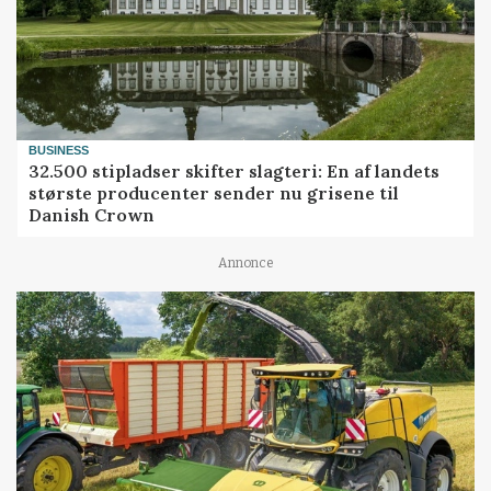
BUSINESS
32.500 stipladser skifter slagteri: En af landets
største producenter sender nu grisene til
Danish Crown
Annonce