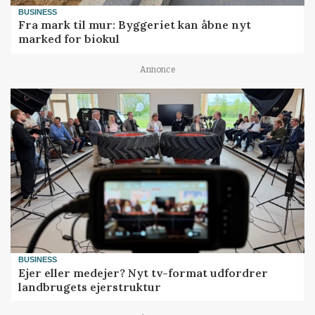
BUSINESS
Fra mark til mur: Byggeriet kan åbne nyt
marked for biokul
Annonce
BUSINESS
Ejer eller medejer? Nyt tv-format udfordrer
landbrugets ejerstruktur