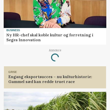
BUSINESS
Ny HR-chef skal koble kultur og forretning i
Seges Innovation
Annonce
Loading...
GRISE
Engang eksportsucces – nu kulturhistorie:
Gammel sæd kan redde truet race