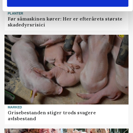
PLANTER
Før såmaskinen kører: Her er efterårets største
skadedyrsrisici
MARKED
Grisebestanden stiger trods svagere
avlsbestand