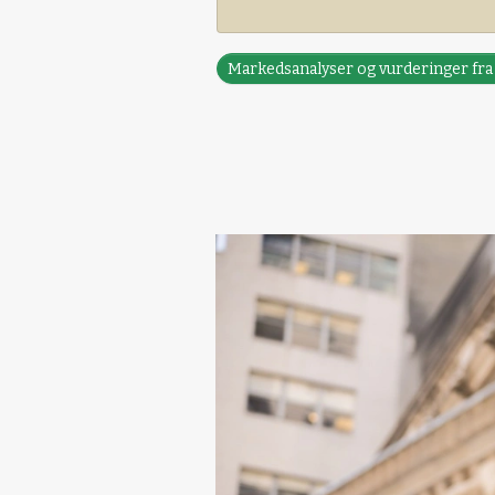
Markedsanalyser og vurderinger fr