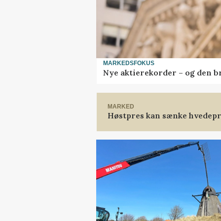
MARKEDSFOKUS
Nye aktierekorder – og den bru
MARKED
Høstpres kan sænke hvedepr