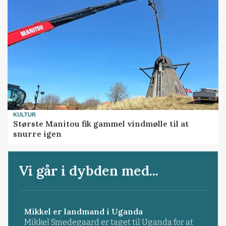
KULTUR
Største Manitou fik gammel vindmølle til at
snurre igen
Vi går i dybden med...
Mikkel er landmand i Uganda
Mikkel Smedegaard er taget til Uganda for at