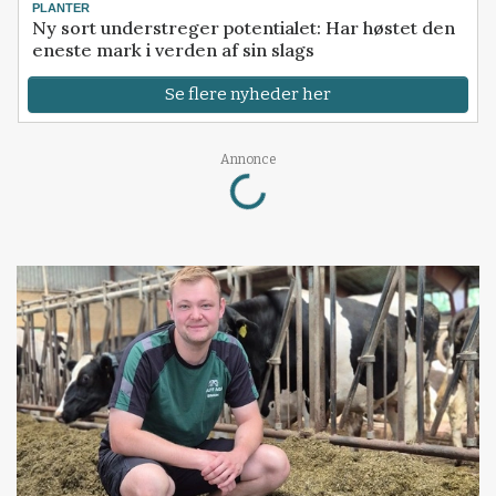
PLANTER
Ny sort understreger potentialet: Har høstet den
eneste mark i verden af sin slags
Se flere nyheder her
Loading...
Annonce