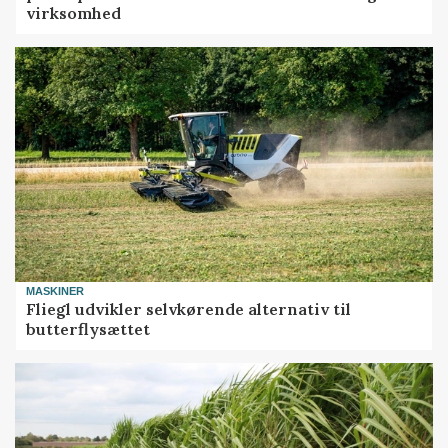
virksomhed
MASKINER
Fliegl udvikler selvkørende alternativ til
butterflysættet