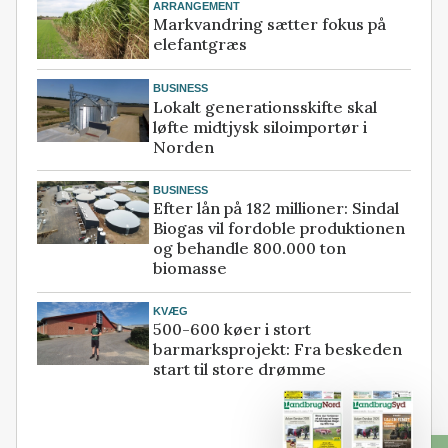
ARRANGEMENT
Markvandring sætter fokus på
elefantgræs
BUSINESS
Lokalt generationsskifte skal
løfte midtjysk siloimportør i
Norden
BUSINESS
Efter lån på 182 millioner: Sindal
Biogas vil fordoble produktionen
og behandle 800.000 ton
biomasse
KVÆG
500-600 køer i stort
barmarksprojekt: Fra beskeden
start til store drømme