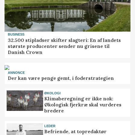
BUSINESS
32.500 stipladser skifter slagteri: En af landets
største producenter sender nu grisene til
Danish Crown
ANNONCE
Der kan være penge gemt, i foderstrategien
ØKOLOGI
Klimaberegning er ikke nok:
Økologisk fjerkræ skal vurderes
bredere
LEDER
Befriende, at topredaktør