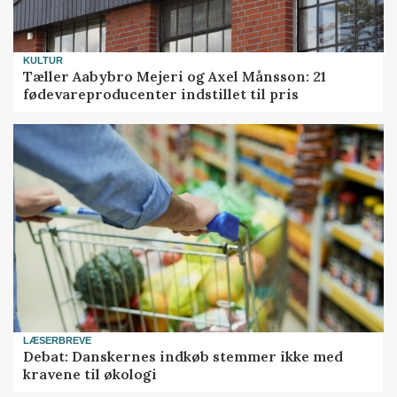
KULTUR
Tæller Aabybro Mejeri og Axel Månsson: 21
fødevareproducenter indstillet til pris
LÆSERBREVE
Debat: Danskernes indkøb stemmer ikke med
kravene til økologi