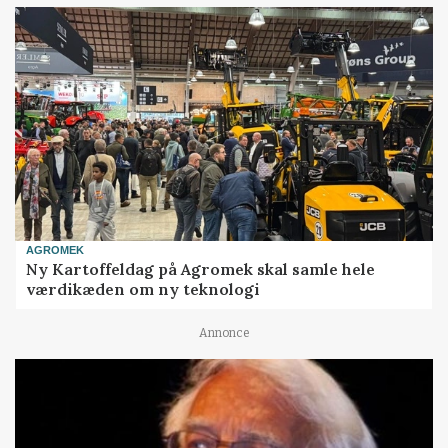
AGROMEK
Ny Kartoffeldag på Agromek skal samle hele
værdikæden om ny teknologi
Annonce