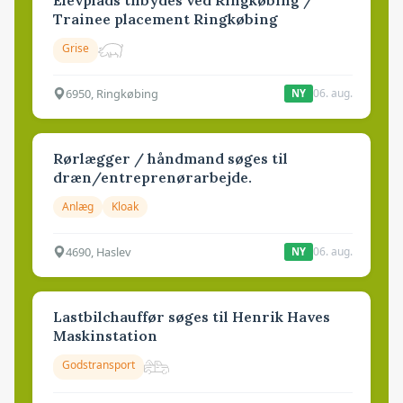
Elevplads tilbydes ved Ringkøbing /
Trainee placement Ringkøbing
Grise
6950, Ringkøbing
06. aug.
NY
Rørlægger / håndmand søges til
dræn/entreprenørarbejde.
Anlæg
Kloak
4690, Haslev
06. aug.
NY
Lastbilchauffør søges til Henrik Haves
Maskinstation
Godstransport