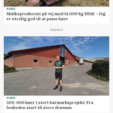
KVÆG
Mælkeproducent på vej mod 14.000 kg EKM: - Jeg
er utrolig god til at passe køer
Annonce
KVÆG
500-600 køer i stort barmarksprojekt: Fra
beskeden start til store drømme