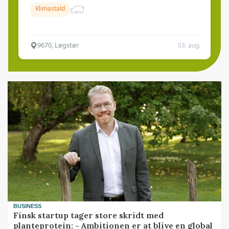
Klimastald
9670, Løgstør
03. aug.
BUSINESS
Finsk startup tager store skridt med
planteprotein: - Ambitionen er at blive en global