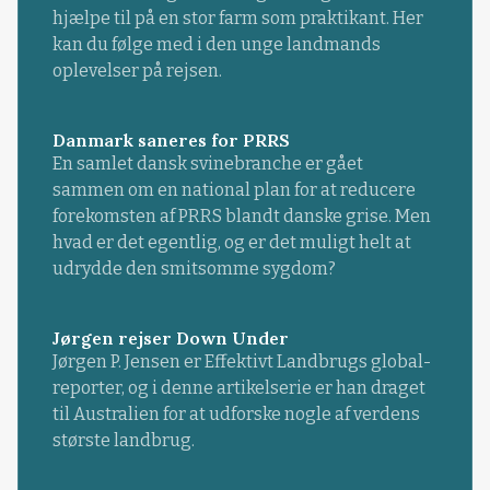
hjælpe til på en stor farm som praktikant. Her
kan du følge med i den unge landmands
oplevelser på rejsen.
Danmark saneres for PRRS
En samlet dansk svinebranche er gået
sammen om en national plan for at reducere
forekomsten af PRRS blandt danske grise. Men
hvad er det egentlig, og er det muligt helt at
udrydde den smitsomme sygdom?
Jørgen rejser Down Under
Jørgen P. Jensen er Effektivt Landbrugs global-
reporter, og i denne artikelserie er han draget
til Australien for at udforske nogle af verdens
største landbrug.