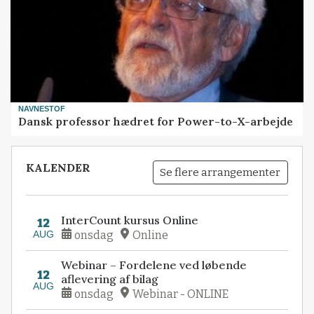
NAVNESTOF
Dansk professor hædret for Power-to-X-arbejde
KALENDER
Se flere arrangementer
InterCount kursus Online
12
AUG
onsdag
Online
Webinar – Fordelene ved løbende
12
aflevering af bilag
AUG
onsdag
Webinar - ONLINE