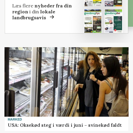
Læs flere
nyheder fra din
region
i din
lokale
landbrugsavis
MARKED
USA: Oksekød steg i værdi i juni – svinekød faldt