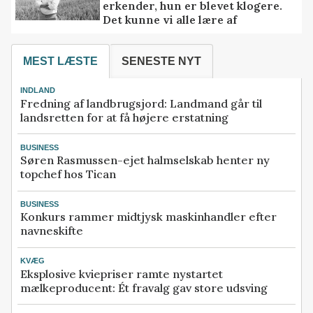
erkender, hun er blevet klogere.
Det kunne vi alle lære af
MEST LÆSTE
SENESTE NYT
INDLAND
Fredning af landbrugsjord: Landmand går til
landsretten for at få højere erstatning
BUSINESS
Søren Rasmussen-ejet halmselskab henter ny
topchef hos Tican
BUSINESS
Konkurs rammer midtjysk maskinhandler efter
navneskifte
KVÆG
Eksplosive kviepriser ramte nystartet
mælkeproducent: Ét fravalg gav store udsving