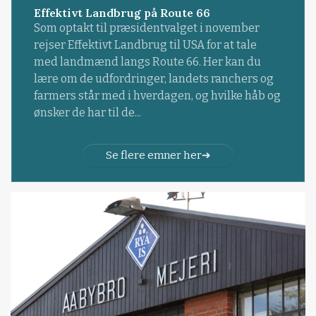
Effektivt Landbrug på Route 66
Som optakt til præsidentvalget i november
rejser Effektivt Landbrug til USA for at tale
med landmænd langs Route 66. Her kan du
lære om de udfordringer, landets ranchers og
farmers står med i hverdagen, og hvilke håb og
ønsker de har til de...
Se flere emner her