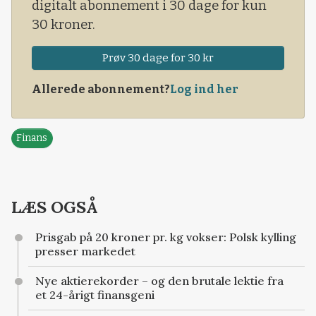
digitalt abonnement i 30 dage for kun
30 kroner.
Prøv 30 dage for 30 kr
Allerede abonnement?
Log ind her
Finans
LÆS OGSÅ
Prisgab på 20 kroner pr. kg vokser: Polsk kylling
presser markedet
Nye aktierekorder – og den brutale lektie fra
et 24-årigt finansgeni