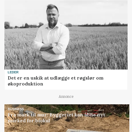
LEDER
Det er en uskik at udlægge et røgslør om
økoproduktion
Annonce
BUSINESS
Fra mark til mur: Byggeriet kan åbne nyt
marked for biokul