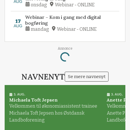
AUG
onsdag
Webinar - ONLINE
Webinar – Kom i gang med digital
17
bogføring
AUG
mandag
Webinar - ONLINE
Annonce
Loading...
NAVNENYT
Se mere navnenyt
3. AUG.
3. AUG.
Michaela Toft Jepsen
Anette Pl
Velkommen til økonomiassistent trainee
Velkommen 
Michaela Toft Jepsen hos Østdansk
Anette Pl
Landboforening
Landbofor