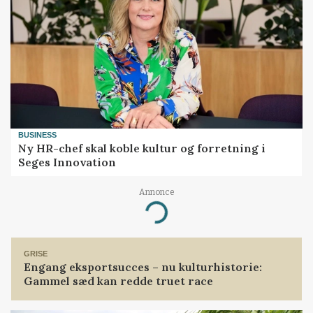
BUSINESS
Ny HR-chef skal koble kultur og forretning i
Seges Innovation
Annonce
Loading...
GRISE
Engang eksportsucces – nu kulturhistorie:
Gammel sæd kan redde truet race