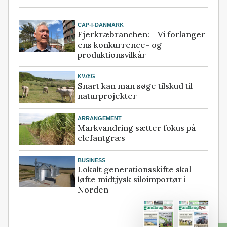
CAP-I-DANMARK
Fjerkræbranchen: - Vi forlanger
ens konkurrence- og
produktionsvilkår
KVÆG
Snart kan man søge tilskud til
naturprojekter
ARRANGEMENT
Markvandring sætter fokus på
elefantgræs
BUSINESS
Lokalt generationsskifte skal
løfte midtjysk siloimportør i
Norden