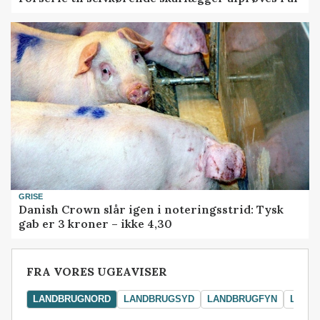
GRISE
Danish Crown slår igen i noteringsstrid: Tysk
gab er 3 kroner – ikke 4,30
FRA VORES UGEAVISER
LANDBRUGNORD
LANDBRUGSYD
LANDBRUGFYN
LAND