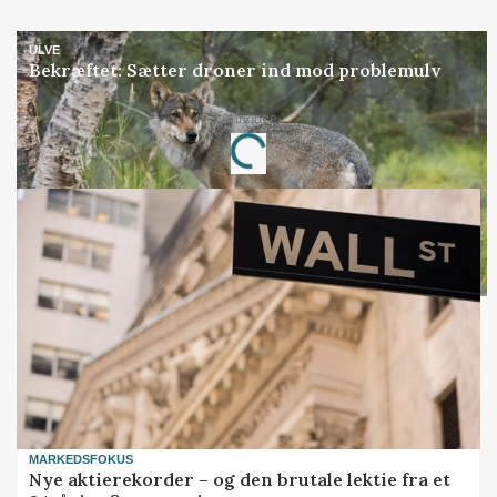
ULVE
Bekræftet: Sætter droner ind mod problemulv
Annonce
Loading...
MARKEDSFOKUS
Nye aktierekorder – og den brutale lektie fra et