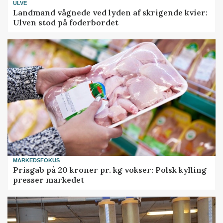
ULVE
Landmand vågnede ved lyden af skrigende kvier:
Ulven stod på foderbordet
MARKEDSFOKUS
Prisgab på 20 kroner pr. kg vokser: Polsk kylling
presser markedet