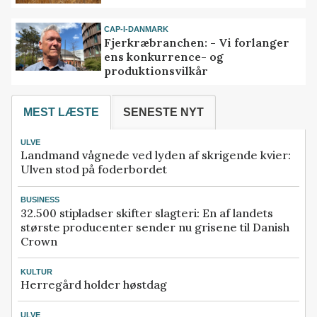
CAP-I-DANMARK
Fjerkræbranchen: - Vi forlanger
ens konkurrence- og
produktionsvilkår
MEST LÆSTE
SENESTE NYT
ULVE
Landmand vågnede ved lyden af skrigende kvier:
Ulven stod på foderbordet
BUSINESS
32.500 stipladser skifter slagteri: En af landets
største producenter sender nu grisene til Danish
Crown
KULTUR
Herregård holder høstdag
ULVE