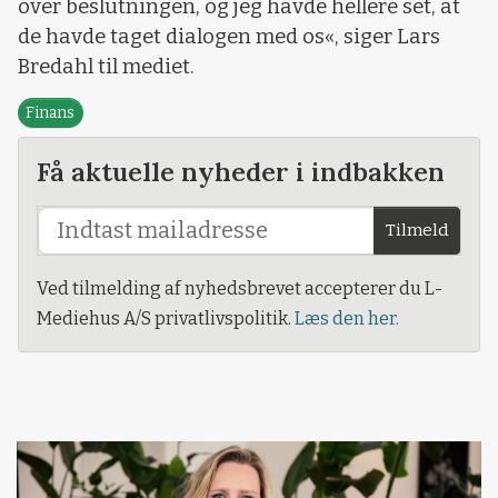
over beslutningen, og jeg havde hellere set, at
de havde taget dialogen med os«, siger Lars
Bredahl til mediet.
Finans
Få aktuelle nyheder i indbakken
Tilmeld
Ved tilmelding af nyhedsbrevet accepterer du L-
Mediehus A/S privatlivspolitik.
Læs den her.