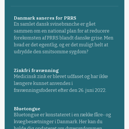
Danmark saneres for PRRS
En samlet dansk svinebranche er gået
sammen om en national plan for at reducere
forekomsten af PRRS blandt danske grise. Men
hvad er det egentlig, og er det muligt helt at
udrydde den smitsomme sygdom?
Zinkfri fravænning
Medicinsk zink er blevet udfaset og har ikke
længere kunnet anvendes i
fravænningsfoderet efter den 26. juni 2022.
Bluetongue
Bluetongue er konstateret i en række fåre- og
kvægbesætninger i Danmark. Her kan du
holde dig opdateret om dyresygdommen.