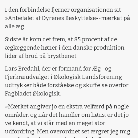
I den forbindelse fjerner organisationen sit
»Anbefalet af Dyrenes Beskyttelse«-mærkat på
alle æg.
Sidste år kom det frem, at 85 procent af de
æglæggende høner i den danske produktion
lider af brud på brystbenet.
Lars Bredahl, der er formand for Æg- og
Fjerkræudvalget i Økologisk Landsforening
udtrykker både forståelse og skuffelse overfor
Fagbladet Økologisk.
»Mærket angiver jo en ekstra velfærd på nogle
områder, og når det handler om høns, er det jo
velkendt, at vi står med en meget stor
udfordring. Men overordnet set ærgrer jeg mig