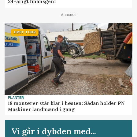
24-årigt finansgeni
Annonce
HØST-TOUR
PLANTER
18 montører står klar i høsten: Sådan holder PN
Maskiner landmænd i gang
Vi går i dybden med...