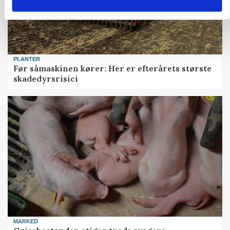
PLANTER
Før såmaskinen kører: Her er efterårets største
skadedyrsrisici
MARKED