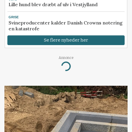
Lille hund blev dræbt af ulv i Vestjylland
GRISE
Svineproducenter kalder Danish Crowns notering
en katastrofe
Se flere nyheder her
Annonce
Loading...