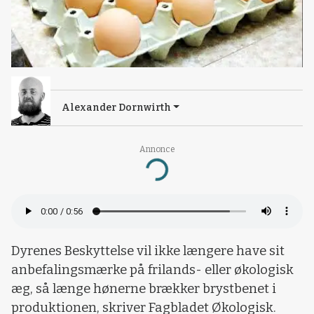
Alexander Dornwirth
Annonce
Loading...
Dyrenes Beskyttelse vil ikke længere have sit
anbefalingsmærke på frilands- eller økologisk
æg, så længe hønerne brækker brystbenet i
produktionen, skriver Fagbladet Økologisk.