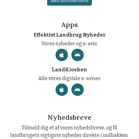
Køb abonnement
Apps
Effektivt Landbrug Nyheder
Vores nyheder og e-avis.
LandKiosken
Alle vores digitale e-aviser.
Nyhedsbreve
Tilmeld dig et af vores nyhedsbreve, og få
landbrugets vigtigste nyheder direkte i indbakken.