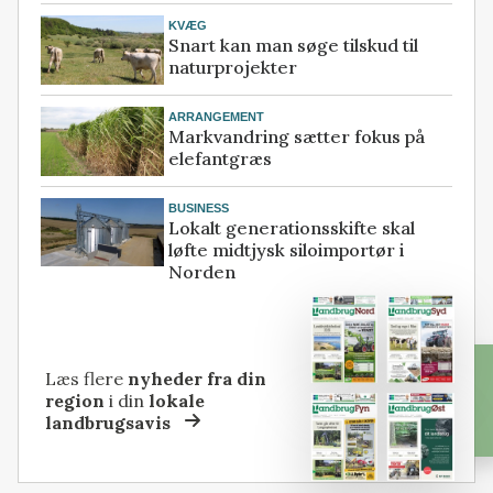
KVÆG
Snart kan man søge tilskud til
naturprojekter
ARRANGEMENT
Markvandring sætter fokus på
elefantgræs
BUSINESS
Lokalt generationsskifte skal
løfte midtjysk siloimportør i
Norden
Læs flere
nyheder fra din
region
i din
lokale
landbrugsavis