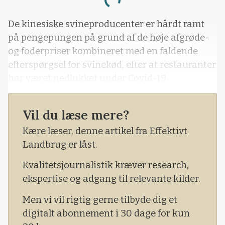
Loading...
De kinesiske svineproducenter er hårdt ramt
på pengepungen på grund af de høje afgrøde-
og foderpriser kombineret med en faldende
efterspørgsel for svinekød, efter at restauranter
har været nedlukket under Covid-19.
Vil du læse mere?
Kære læser, denne artikel fra Effektivt
Landbrug er låst.
Kvalitetsjournalistik kræver research,
ekspertise og adgang til relevante kilder.
Men vi vil rigtig gerne tilbyde dig et
digitalt abonnement i 30 dage for kun