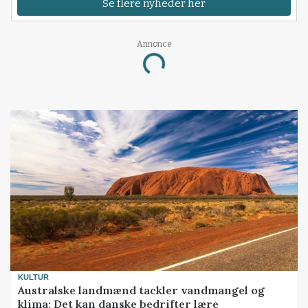
Se flere nyheder her
Annonce
Loading...
KULTUR
Australske landmænd tackler vandmangel og
klima: Det kan danske bedrifter lære