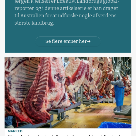
Jørgen P. Jensen er Effektivt Landbrugs global-
reporter, og i denne artikelserie er han draget
til Australien for at udforske nogle af verdens
største landbrug.
Se flere emner her
MARKED