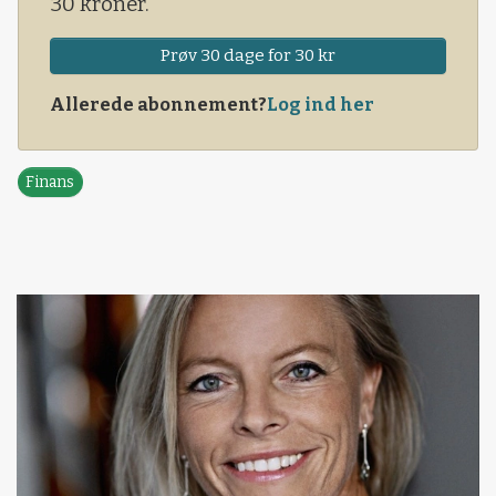
30 kroner.
Prøv 30 dage for 30 kr
Allerede abonnement?
Log ind her
Finans