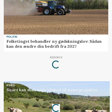
POLITIK
Folketinget behandler ny gødskningslov: Sådan
kan den ændre din bedrift fra 2027
Annonce
Loading...
KVÆG
Snart kan man søge tilskud til naturprojekter
Annonce
Loading...