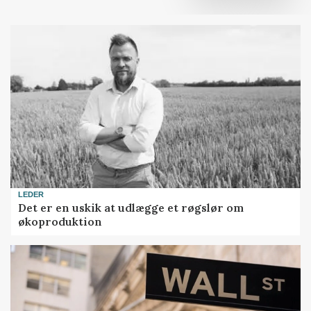
LEDER
Det er en uskik at udlægge et røgslør om
økoproduktion