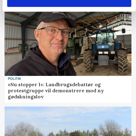
POLITIK
»Nu stopper I«: Landbrugsdebattør og
protestgruppe vil demonstrere mod ny
gødskningslov