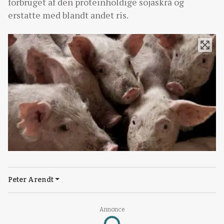
forbruget af den proteinholdige sojaskrå og
erstatte med blandt andet ris.
Peter Arendt
Annonce