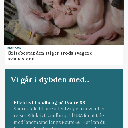
MARKED
Grisebestanden stiger trods svagere
avlsbestand
Vi går i dybden med...
Effektivt Landbrug på Route 66
Som optakt til præsidentvalget i november
rejser Effektivt Landbrug til USA for at tale
med landmænd langs Route 66. Her kan du