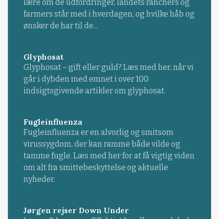
lære om de udfordringer, landets ranchers og
farmers står med i hverdagen, og hvilke håb og
ønsker de har til de...
Glyphosat
Glyphosat – gift eller guld? Læs med her, når vi
går i dybden med emnet i over 100
indsigtsgivende artikler om glyphosat.
Fugleinfluenza
Fugleinfluenza er en alvorlig og smitsom
virussygdom, der kan ramme både vilde og
tamme fugle. Læs med her for at få vigtig viden
om alt fra smittebeskyttelse og aktuelle
nyheder.
Jørgen rejser Down Under