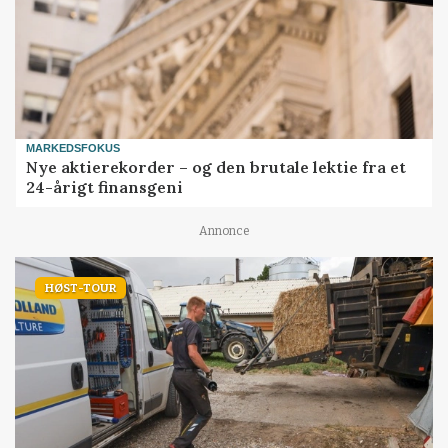
MARKEDSFOKUS
Nye aktierekorder – og den brutale lektie fra et
24-årigt finansgeni
Annonce
HØST-TOUR