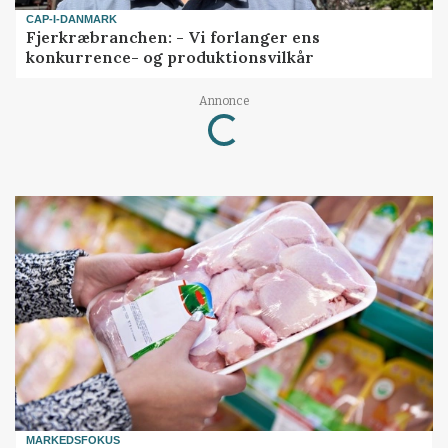
CAP-I-DANMARK
Fjerkræbranchen: - Vi forlanger ens
konkurrence- og produktionsvilkår
Annonce
Loading...
MARKEDSFOKUS