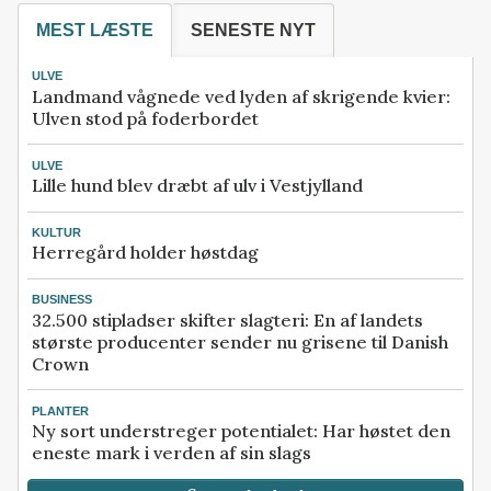
MEST LÆSTE
SENESTE NYT
ULVE
Landmand vågnede ved lyden af skrigende kvier:
Ulven stod på foderbordet
ULVE
Lille hund blev dræbt af ulv i Vestjylland
KULTUR
Herregård holder høstdag
BUSINESS
32.500 stipladser skifter slagteri: En af landets
største producenter sender nu grisene til Danish
Crown
PLANTER
Ny sort understreger potentialet: Har høstet den
eneste mark i verden af sin slags