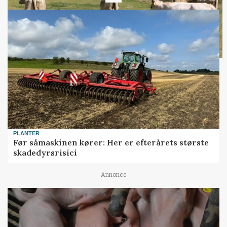
PLANTER
Før såmaskinen kører: Her er efterårets største
skadedyrsrisici
Annonce