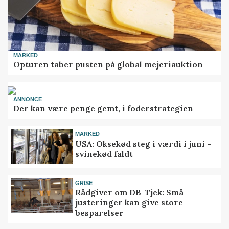
MARKED
Opturen taber pusten på global mejeriauktion
ANNONCE
Der kan være penge gemt, i foderstrategien
MARKED
USA: Oksekød steg i værdi i juni –
svinekød faldt
GRISE
Rådgiver om DB-Tjek: Små
justeringer kan give store
besparelser