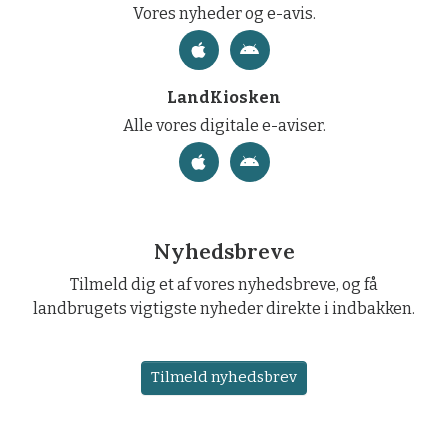
Vores nyheder og e-avis.
LandKiosken
Alle vores digitale e-aviser.
Nyhedsbreve
Tilmeld dig et af vores nyhedsbreve, og få
landbrugets vigtigste nyheder direkte i indbakken.
Tilmeld nyhedsbrev