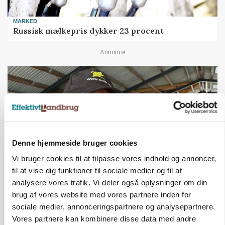
MARKED
Russisk mælkepris dykker 23 procent
Annonce
Denne hjemmeside bruger cookies
Vi bruger cookies til at tilpasse vores indhold og annoncer,
til at vise dig funktioner til sociale medier og til at
analysere vores trafik. Vi deler også oplysninger om din
POLITIK
brug af vores website med vores partnere inden for
»Nu stopper I«: Landbrugsdebattør og
sociale medier, annonceringspartnere og analysepartnere.
protestgruppe vil demonstrere mod ny
gødskningslov
Vores partnere kan kombinere disse data med andre