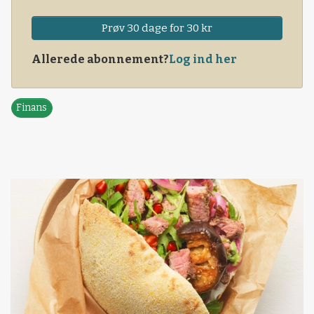
Prøv 30 dage for 30 kr
Allerede abonnement?
Log ind her
Finans