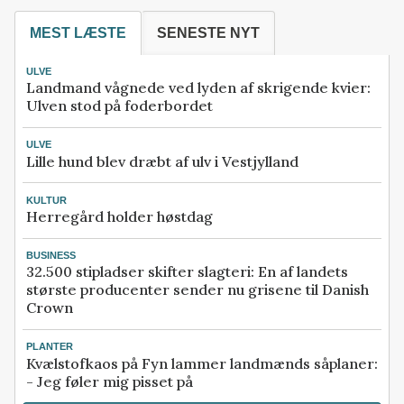
MEST LÆSTE
SENESTE NYT
ULVE
Landmand vågnede ved lyden af skrigende kvier:
Ulven stod på foderbordet
ULVE
Lille hund blev dræbt af ulv i Vestjylland
KULTUR
Herregård holder høstdag
BUSINESS
32.500 stipladser skifter slagteri: En af landets
største producenter sender nu grisene til Danish
Crown
PLANTER
Kvælstofkaos på Fyn lammer landmænds såplaner:
- Jeg føler mig pisset på