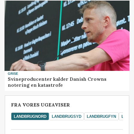
GRISE
Svineproducenter kalder Danish Crowns
notering en katastrofe
FRA VORES UGEAVISER
LANDBRUGNORD
LANDBRUGSYD
LANDBRUGFYN
LAND