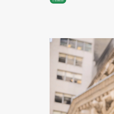
Finans