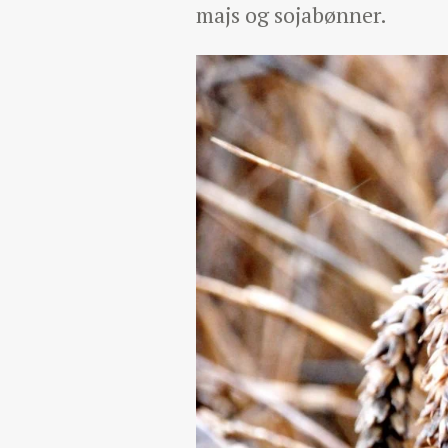
majs og sojabønner.