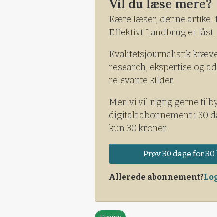
Vil du læse mere?
Kære læser, denne artikel 
Effektivt Landbrug er låst.
Kvalitetsjournalistik kræv
research, ekspertise og ad
relevante kilder.
Men vi vil rigtig gerne tilb
digitalt abonnement i 30 d
kun 30 kroner.
Prøv 30 dage for 30 
Allerede abonnement?
Log