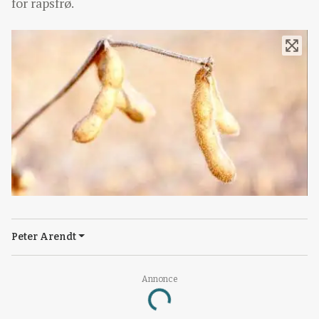
for rapsfrø.
Peter Arendt
Annonce
Loading...