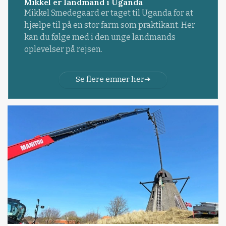
Mikkel er landmand i Uganda
Mikkel Smedegaard er taget til Uganda for at
hjælpe til på en stor farm som praktikant. Her
kan du følge med i den unge landmands
oplevelser på rejsen.
Se flere emner her