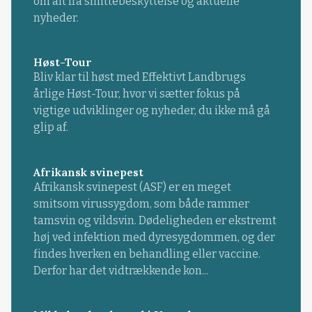
om alt fra smittebeskyttelse og aktuelle
nyheder.
Høst-Tour
Bliv klar til høst med Effektivt Landbrugs
årlige Høst-Tour, hvor vi sætter fokus på
vigtige udviklinger og nyheder, du ikke må gå
glip af.
Afrikansk svinepest
Afrikansk svinepest (ASF) er en meget
smitsom virussygdom, som både rammer
tamsvin og vildsvin. Dødeligheden er ekstremt
høj ved infektion med dyresygdommen, og der
findes hverken en behandling eller vaccine.
Derfor har det vidtrækkende kon...