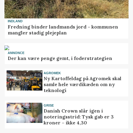
INDLAND
Fredning binder landmands jord – kommunen
mangler stadig plejeplan
ANNONCE
Der kan være penge gemt, i foderstrategien
AGROMEK
Ny Kartoffeldag på Agromek skal
samle hele værdikæden om ny
teknologi
GRISE
Danish Crown slår igen i
noteringsstrid: Tysk gab er 3
kroner – ikke 4,30