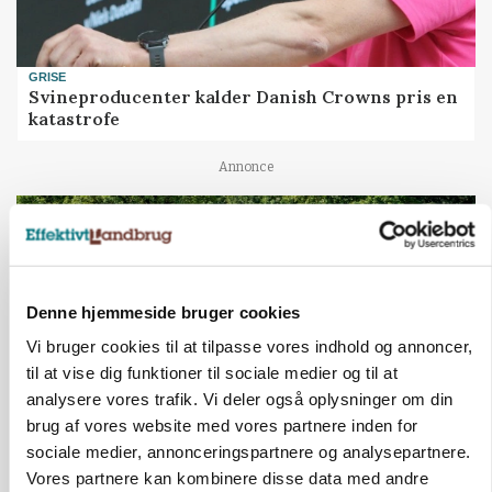
GRISE
Svineproducenter kalder Danish Crowns pris en
katastrofe
Annonce
Denne hjemmeside bruger cookies
Vi bruger cookies til at tilpasse vores indhold og annoncer,
til at vise dig funktioner til sociale medier og til at
analysere vores trafik. Vi deler også oplysninger om din
brug af vores website med vores partnere inden for
sociale medier, annonceringspartnere og analysepartnere.
MASKINER
Vores partnere kan kombinere disse data med andre
Forserie til selvkørende skårlægger afprøves i år