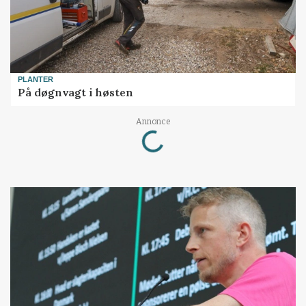
PLANTER
På døgnvagt i høsten
Loading...
Annonce