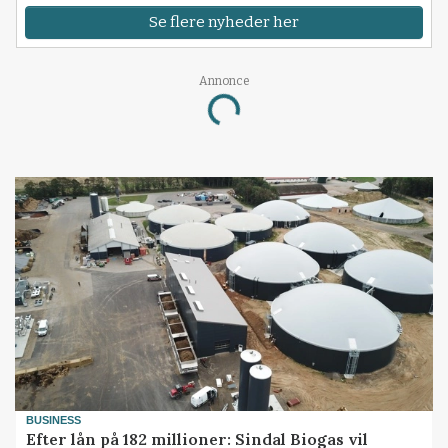
Se flere nyheder her
Annonce
Loading...
BUSINESS
Efter lån på 182 millioner: Sindal Biogas vil