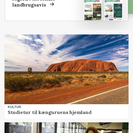
landbrugsavis
KULTUR
Studietur til kænguruens hjemland