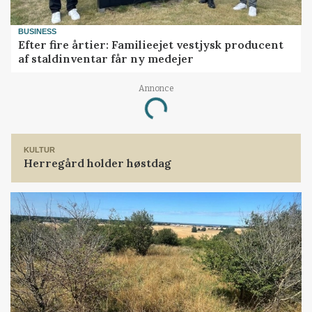
BUSINESS
Efter fire årtier: Familieejet vestjysk producent
af staldinventar får ny medejer
Annonce
Loading...
KULTUR
Herregård holder høstdag