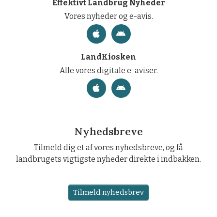
Effektivt Landbrug Nyheder
Vores nyheder og e-avis.
LandKiosken
Alle vores digitale e-aviser.
Nyhedsbreve
Tilmeld dig et af vores nyhedsbreve, og få
landbrugets vigtigste nyheder direkte i indbakken.
Tilmeld nyhedsbrev