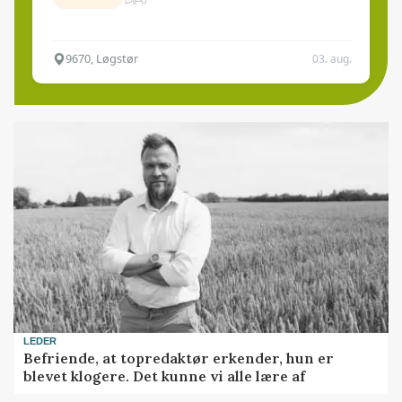
9670, Løgstør
03. aug.
LEDER
Befriende, at topredaktør erkender, hun er
blevet klogere. Det kunne vi alle lære af