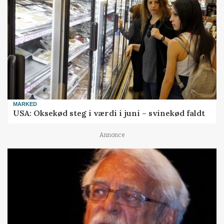
MARKED
USA: Oksekød steg i værdi i juni – svinekød faldt
Annonce