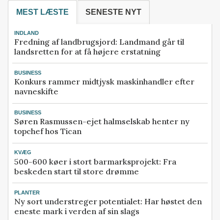
MEST LÆSTE
SENESTE NYT
INDLAND
Fredning af landbrugsjord: Landmand går til
landsretten for at få højere erstatning
BUSINESS
Konkurs rammer midtjysk maskinhandler efter
navneskifte
BUSINESS
Søren Rasmussen-ejet halmselskab henter ny
topchef hos Tican
KVÆG
500-600 køer i stort barmarksprojekt: Fra
beskeden start til store drømme
PLANTER
Ny sort understreger potentialet: Har høstet den
eneste mark i verden af sin slags