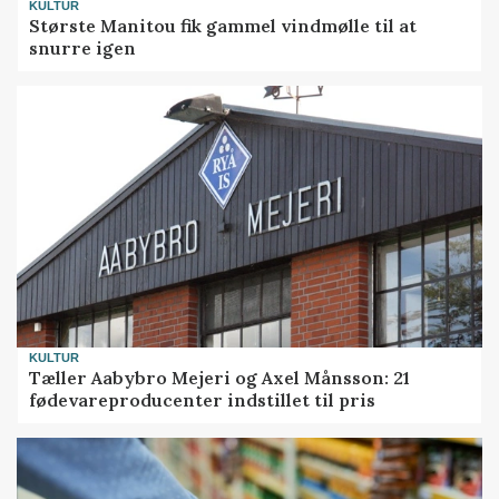
KULTUR
Største Manitou fik gammel vindmølle til at
snurre igen
KULTUR
Tæller Aabybro Mejeri og Axel Månsson: 21
fødevareproducenter indstillet til pris