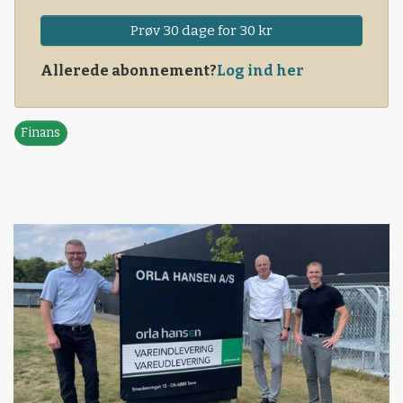
Prøv 30 dage for 30 kr
Allerede abonnement?
Log ind her
Finans