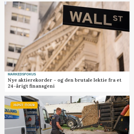
MARKEDSFOKUS
Nye aktierekorder – og den brutale lektie fra et
24-årigt finansgeni
HØST-TOUR