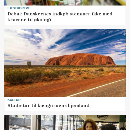
LÆSERBREVE
Debat: Danskernes indkøb stemmer ikke med
kravene til økologi
KULTUR
Studietur til kænguruens hjemland