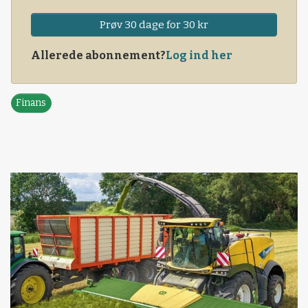
Prøv 30 dage for 30 kr
Allerede abonnement?
Log ind her
Finans