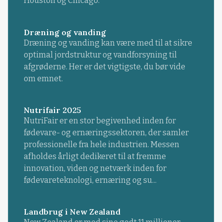
Houston og Chicago.
Dræning og vanding
Dræning og vanding kan være med til at sikre
optimal jordstruktur og vandforsyning til
afgrøderne. Her er det vigtigste, du bør vide
om emnet.
Nutrifair 2025
NutriFair er en stor begivenhed inden for
fødevare- og ernæringssektoren, der samler
professionelle fra hele industrien. Messen
afholdes årligt dedikeret til at fremme
innovation, viden og netværk inden for
fødevareteknologi, ernæring og su...
Landbrug i New Zealand