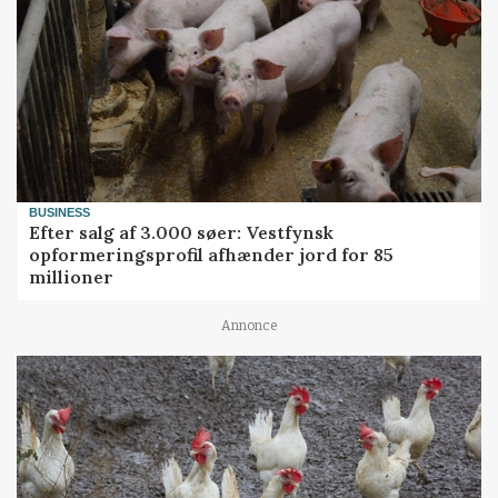
BUSINESS
Efter salg af 3.000 søer: Vestfynsk
opformeringsprofil afhænder jord for 85
millioner
Annonce