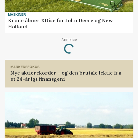
MASKINER
Krone åbner XDisc for John Deere og New
Holland
Annonce
Loading...
MARKEDSFOKUS
Nye aktierekorder – og den brutale lektie fra
et 24-årigt finansgeni