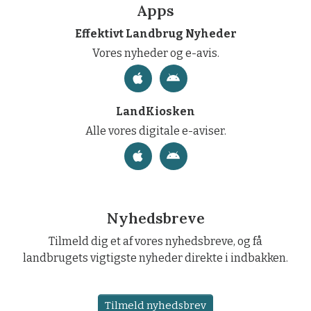
Apps
Effektivt Landbrug Nyheder
Vores nyheder og e-avis.
LandKiosken
Alle vores digitale e-aviser.
Nyhedsbreve
Tilmeld dig et af vores nyhedsbreve, og få
landbrugets vigtigste nyheder direkte i indbakken.
Tilmeld nyhedsbrev