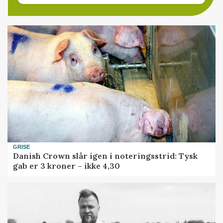
GRISE
Danish Crown slår igen i noteringsstrid: Tysk
gab er 3 kroner – ikke 4,30