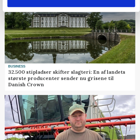
BUSINESS
32.500 stipladser skifter slagteri: En af landets
største producenter sender nu grisene til
Danish Crown