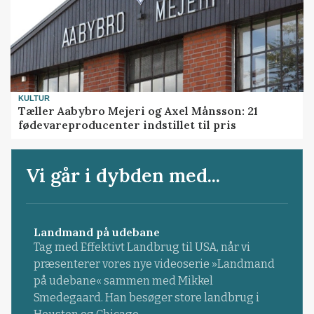
KULTUR
Tæller Aabybro Mejeri og Axel Månsson: 21
fødevareproducenter indstillet til pris
Vi går i dybden med...
Landmand på udebane
Tag med Effektivt Landbrug til USA, når vi
præsenterer vores nye videoserie »Landmand
på udebane« sammen med Mikkel
Smedegaard. Han besøger store landbrug i