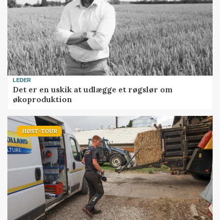
LEDER
Det er en uskik at udlægge et røgslør om
økoproduktion
HØST-TOUR