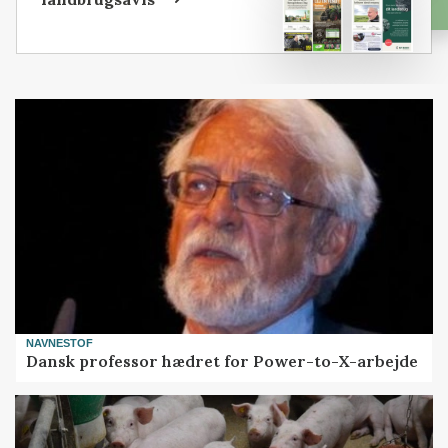
NAVNESTOF
Dansk professor hædret for Power-to-X-arbejde