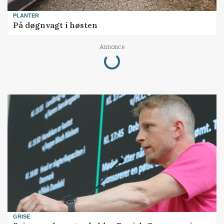
PLANTER
På døgnvagt i høsten
Loading...
Annonce
GRISE