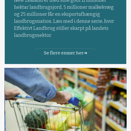
New Zealand er med sine godt 11 millioner
hektar landbrugsjord, 5 millioner malkekvæg
og 25 millioner får en eksportafhængig
landbrugsnation. Læs med i denne serie, hvor
Effektivt Landbrug stiller skarpt på landets
landbrugssektor.
Se flere emner her