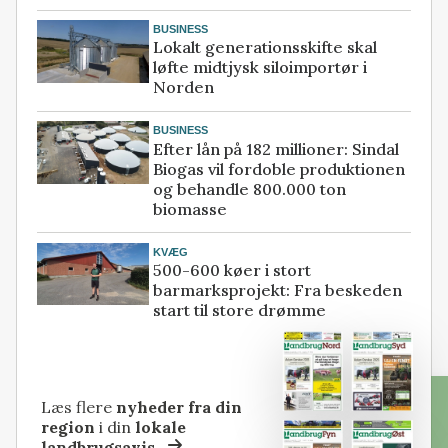
BUSINESS
Lokalt generationsskifte skal
løfte midtjysk siloimportør i
Norden
BUSINESS
Efter lån på 182 millioner: Sindal
Biogas vil fordoble produktionen
og behandle 800.000 ton
biomasse
KVÆG
500-600 køer i stort
barmarksprojekt: Fra beskeden
start til store drømme
Læs flere
nyheder fra din
region
i din
lokale
landbrugsavis