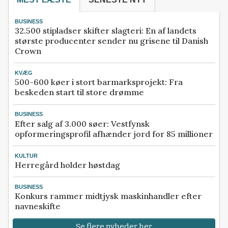
BUSINESS
32.500 stipladser skifter slagteri: En af landets
største producenter sender nu grisene til Danish
Crown
KVÆG
500-600 køer i stort barmarksprojekt: Fra
beskeden start til store drømme
BUSINESS
Efter salg af 3.000 søer: Vestfynsk
opformeringsprofil afhænder jord for 85 millioner
KULTUR
Herregård holder høstdag
BUSINESS
Konkurs rammer midtjysk maskinhandler efter
navneskifte
Se flere nyheder her