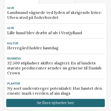
ULVE
Landmand vågnede ved lyden af skrigende kvier:
Ulven stod på foderbordet
ULVE
Lille hund blev dræbt af ulv i Vestjylland
KULTUR
Herregård holder høstdag
BUSINESS
32.500 stipladser skifter slagteri: En af landets
største producenter sender nu grisene til Danish
Crown
PLANTER
Ny sort understreger potentialet: Har høstet den
eneste mark i verden af sin slags
Se flere nyheder her