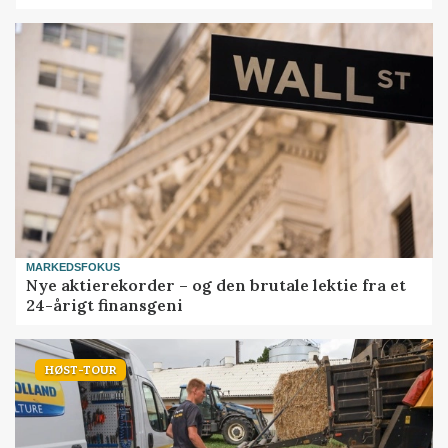
MARKEDSFOKUS
Nye aktierekorder – og den brutale lektie fra et
24-årigt finansgeni
HØST-TOUR