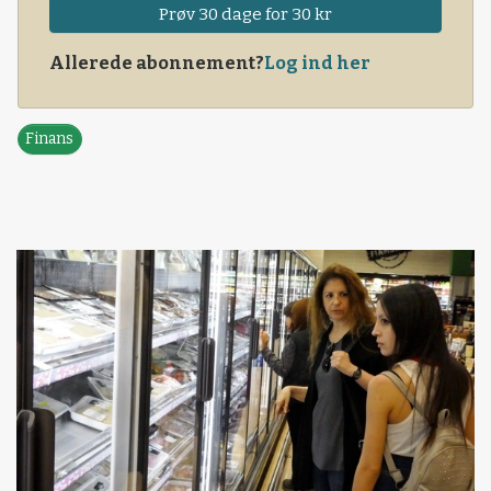
Prøv 30 dage for 30 kr
Allerede abonnement?
Log ind her
Finans