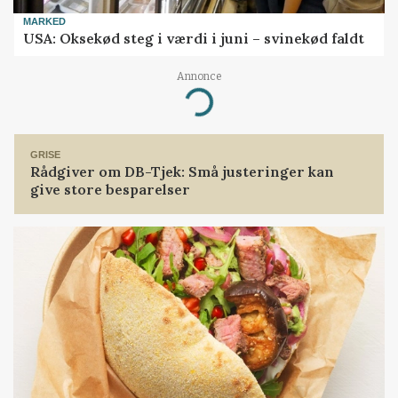
MARKED
USA: Oksekød steg i værdi i juni – svinekød faldt
Annonce
Loading...
GRISE
Rådgiver om DB-Tjek: Små justeringer kan
give store besparelser