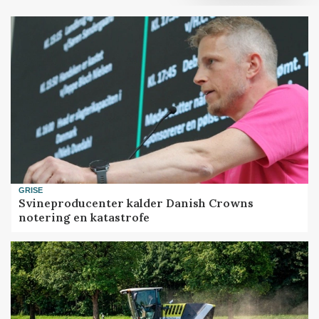
GRISE
Svineproducenter kalder Danish Crowns
notering en katastrofe