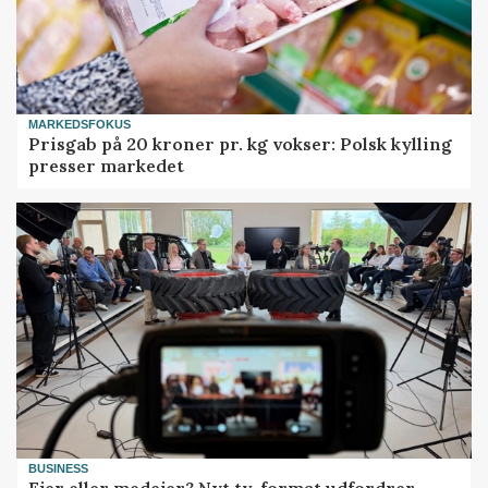
MARKEDSFOKUS
Prisgab på 20 kroner pr. kg vokser: Polsk kylling
presser markedet
BUSINESS