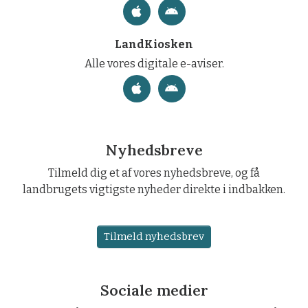
LandKiosken
Alle vores digitale e-aviser.
Nyhedsbreve
Tilmeld dig et af vores nyhedsbreve, og få
landbrugets vigtigste nyheder direkte i indbakken.
Tilmeld nyhedsbrev
Sociale medier