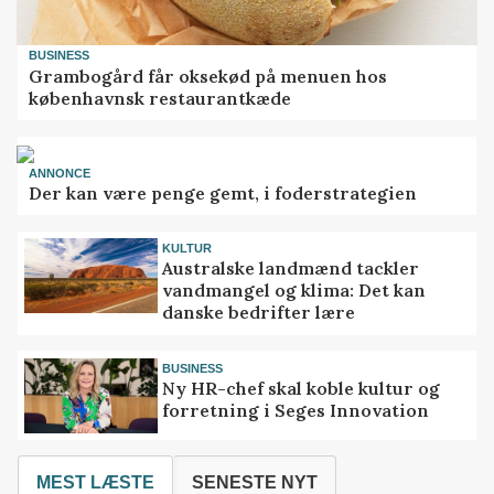
BUSINESS
Grambogård får oksekød på menuen hos
københavnsk restaurantkæde
ANNONCE
Der kan være penge gemt, i foderstrategien
KULTUR
Australske landmænd tackler
vandmangel og klima: Det kan
danske bedrifter lære
BUSINESS
Ny HR-chef skal koble kultur og
forretning i Seges Innovation
MEST LÆSTE
SENESTE NYT