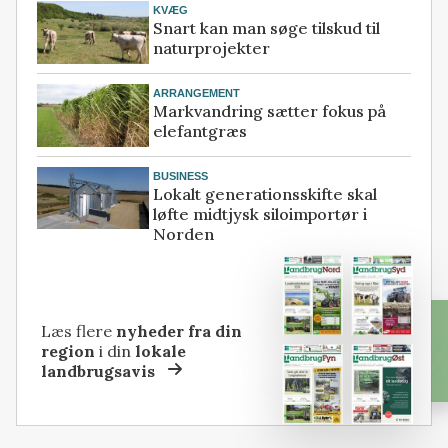
KVÆG
Snart kan man søge tilskud til
naturprojekter
ARRANGEMENT
Markvandring sætter fokus på
elefantgræs
BUSINESS
Lokalt generationsskifte skal
løfte midtjysk siloimportør i
Norden
Læs flere
nyheder fra din
region
i din
lokale
landbrugsavis