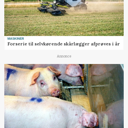
MASKINER
Forserie til selvkørende skårlægger afprøves i år
Annonce