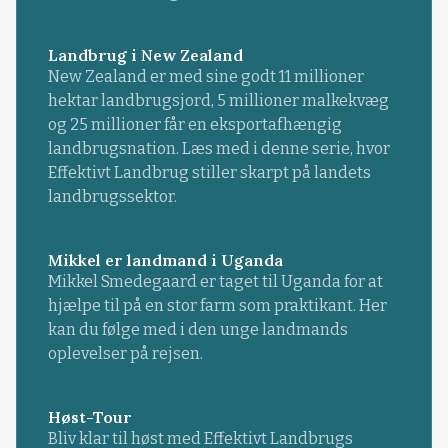
Landbrug i New Zealand
New Zealand er med sine godt 11 millioner
hektar landbrugsjord, 5 millioner malkekvæg
og 25 millioner får en eksportafhængig
landbrugsnation. Læs med i denne serie, hvor
Effektivt Landbrug stiller skarpt på landets
landbrugssektor.
Mikkel er landmand i Uganda
Mikkel Smedegaard er taget til Uganda for at
hjælpe til på en stor farm som praktikant. Her
kan du følge med i den unge landmands
oplevelser på rejsen.
Høst-Tour
Bliv klar til høst med Effektivt Landbrugs