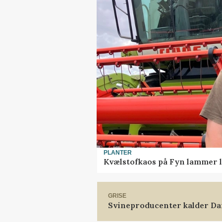
PLANTER
Kvælstofkaos på Fyn lammer l
GRISE
Svineproducenter kalder Da