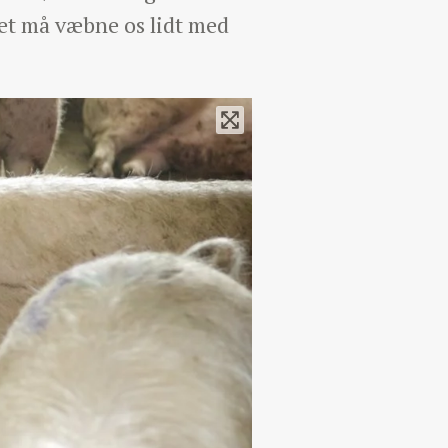
edet må væbne os lidt med