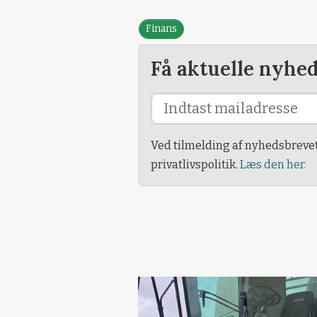
Finans
Få aktuelle nyhe
Ved tilmelding af nyhedsbreve
privatlivspolitik.
Læs den her.