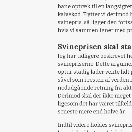
bane optræk til en langsigtet
kalvekød. Flytter vi derimod
svinepris, så ligger den forts
hvis vi sammenligner med pr
Svineprisen skal sta
Jeg har tidligere beskrevet h
svinepriserne. Dette argumen
optur stadig lader vente lidt 
såvel som i resten af verden
nedadgående retning fra akt
Derimod skal der ikke meget ti
ligesom det har været tilfæl
seneste mere end halve år.
Indtil videre holdes svinepri