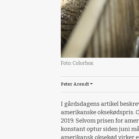
Foto: Colorbox
Peter Arendt
I gårdsdagens artikel beskrev
amerikanske oksekødspris. Og
2019. Selvom prisen for amer
konstant optur siden juni må
amerikansk oksekød virker en