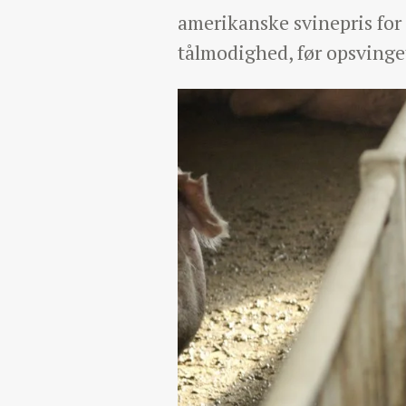
amerikanske svinepris for 
tålmodighed, før opsvinget