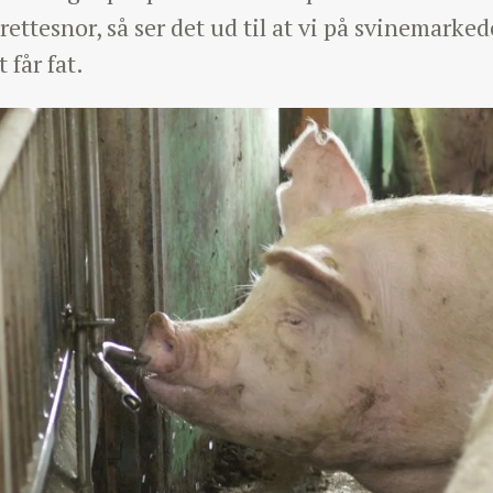
rettesnor, så ser det ud til at vi på svinemark
 får fat.